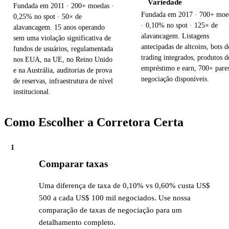
Variedade
Fundada em 2011 · 200+ moedas ·
Fundada em 2017 · 700+ moe
0,25% no spot · 50× de
· 0,10% no spot · 125× de
alavancagem. 15 anos operando
alavancagem. Listagens
sem uma violação significativa de
antecipadas de altcoins, bots d
fundos de usuários, regulamentada
trading integrados, produtos d
nos EUA, na UE, no Reino Unido
empréstimo e earn, 700+ pare
e na Austrália, auditorias de prova
negociação disponíveis.
de reservas, infraestrutura de nível
institucional.
Como Escolher a Corretora Certa
1
Comparar taxas
Uma diferença de taxa de 0,10% vs 0,60% custa US$
500 a cada US$ 100 mil negociados. Use nossa
comparação de taxas de negociação para um
detalhamento completo.