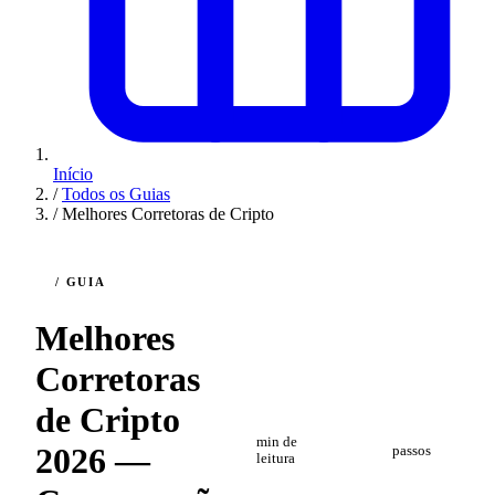
Início
/
Todos os Guias
/
Melhores Corretoras de Cripto
/ GUIA
Melhores
Corretoras
de Cripto
5
5
min de
2026 —
passos
leitura