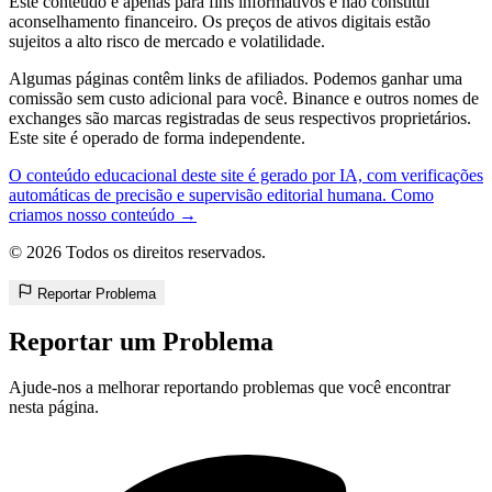
Este conteúdo é apenas para fins informativos e não constitui
aconselhamento financeiro. Os preços de ativos digitais estão
sujeitos a alto risco de mercado e volatilidade.
Algumas páginas contêm links de afiliados. Podemos ganhar uma
comissão sem custo adicional para você. Binance e outros nomes de
exchanges são marcas registradas de seus respectivos proprietários.
Este site é operado de forma independente.
O conteúdo educacional deste site é gerado por IA, com verificações
automáticas de precisão e supervisão editorial humana. Como
criamos nosso conteúdo →
© 2026 Todos os direitos reservados.
Reportar Problema
Reportar um Problema
Ajude-nos a melhorar reportando problemas que você encontrar
nesta página.