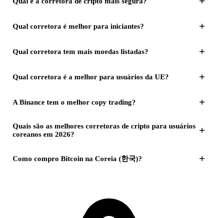
+
Qual é a corretora de cripto mais segura?
+
Qual corretora é melhor para iniciantes?
+
Qual corretora tem mais moedas listadas?
+
Qual corretora é a melhor para usuários da UE?
+
A Binance tem o melhor copy trading?
Quais são as melhores corretoras de cripto para usuários
+
coreanos em 2026?
+
Como compro Bitcoin na Coreia (한국)?