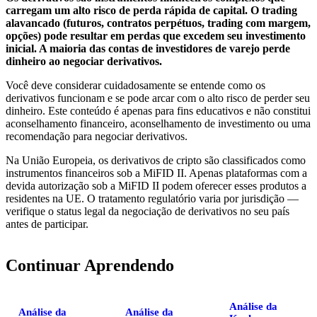
carregam um alto risco de perda rápida de capital. O trading
alavancado (futuros, contratos perpétuos, trading com margem,
opções) pode resultar em perdas que excedem seu investimento
inicial. A maioria das contas de investidores de varejo perde
dinheiro ao negociar derivativos.
Você deve considerar cuidadosamente se entende como os
derivativos funcionam e se pode arcar com o alto risco de perder seu
dinheiro. Este conteúdo é apenas para fins educativos e não constitui
aconselhamento financeiro, aconselhamento de investimento ou uma
recomendação para negociar derivativos.
Na União Europeia, os derivativos de cripto são classificados como
instrumentos financeiros sob a MiFID II. Apenas plataformas com a
devida autorização sob a MiFID II podem oferecer esses produtos a
residentes na UE. O tratamento regulatório varia por jurisdição —
verifique o status legal da negociação de derivativos no seu país
antes de participar.
Continuar Aprendendo
Análise da
Análise da
Análise da