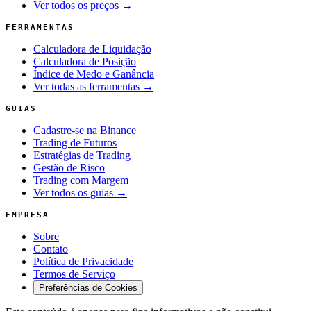
Ver todos os preços →
FERRAMENTAS
Calculadora de Liquidação
Calculadora de Posição
Índice de Medo e Ganância
Ver todas as ferramentas →
GUIAS
Cadastre-se na Binance
Trading de Futuros
Estratégias de Trading
Gestão de Risco
Trading com Margem
Ver todos os guias →
EMPRESA
Sobre
Contato
Política de Privacidade
Termos de Serviço
Preferências de Cookies