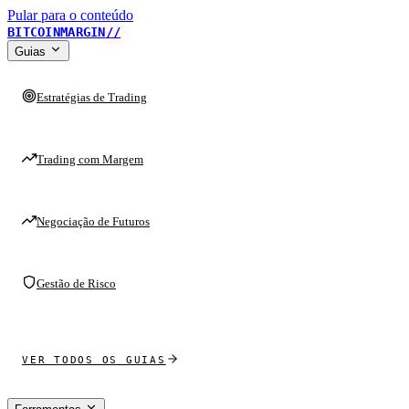
Pular para o conteúdo
BITCOINMARGIN
//
Guias
Estratégias de Trading
Trading com Margem
Negociação de Futuros
Gestão de Risco
VER TODOS OS GUIAS