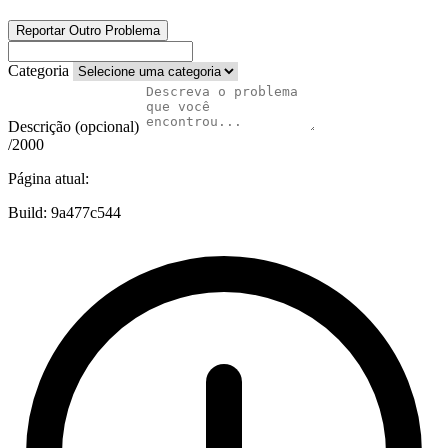
Reportar Outro Problema
Categoria
Descrição (opcional)
/2000
Página atual:
Build:
9a477c544