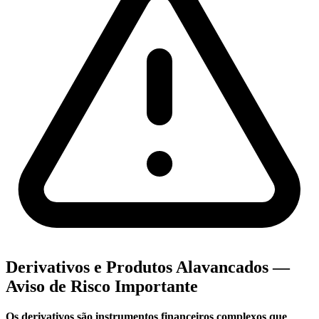
Derivativos e Produtos Alavancados —
Aviso de Risco Importante
Os derivativos são instrumentos financeiros complexos que