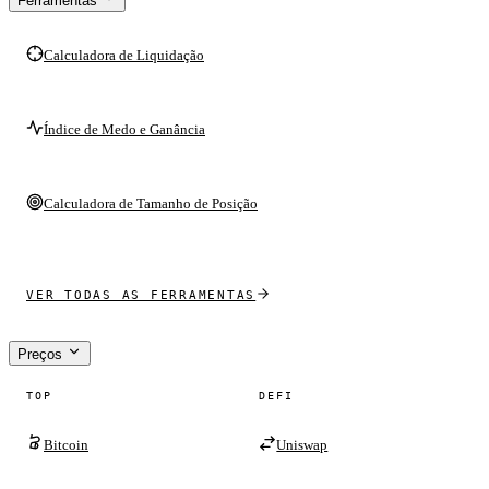
Ferramentas
Calculadora de Liquidação
Índice de Medo e Ganância
Calculadora de Tamanho de Posição
VER TODAS AS FERRAMENTAS
Preços
TOP
DEFI
Bitcoin
Uniswap