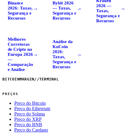
Kraken
Binance
Bybit 2026
2026 —
→
→
→
2026: Taxas,
— Taxas,
Taxas,
Segurança e
Segurança e
Segurança e
Recursos
Recursos
Recursos
Melhores
Análise da
Corretoras
KuCoin
de Cripto na
2026:
→
→
Europa 2026
Taxas,
—
Segurança e
Comparação
Recursos
e Análise
BITCOINMARGIN
//
TERMINAL
PREÇOS
Preço do Bitcoin
Preço do Ethereum
Preço do Solana
Preço do XRP
Preço do BNB
Preço do Cardano