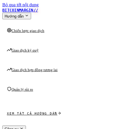
Bỏ qua tới nội dung
BITCOINMARGIN
//
Hướng dẫn
Chiến lược giao dịch
Giao dịch ký quỹ
Giao dịch hợp đồng tương lai
Quản lý rủi ro
XEM TẤT CẢ HƯỚNG DẪN