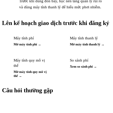
Trước khi dùng đòn bẩy, học nền tảng quản lý rủi ro
và dùng máy tính thanh lý để hiểu mức phơi nhiễm.
Lên kế hoạch giao dịch trước khi đăng ký
Máy tính phí
Máy tính thanh lý
Mở máy tính phí →
Mở máy tính thanh lý →
Máy tính quy mô vị
So sánh phí
thế
Xem so sánh phí →
Mở máy tính quy mô vị
thế →
Câu hỏi thường gặp