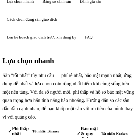
Lựa chọn nhanh
Bảng so sánh sàn
Đánh giá sàn
Cách chọn đúng sàn giao dịch
Lên kế hoạch giao dịch trước khi đăng ký
FAQ
Lựa chọn nhanh
Sàn "tốt nhất" tùy nhu cầu — phí rẻ nhất, bảo mật mạnh nhất, ứng
dụng dễ nhất và lựa chọn coin rộng nhất hiếm khi cùng sống trên
một nền tảng. Với đa số người mới, phí thấp và hồ sơ bảo mật vững
quan trọng hơn hẳn tính năng hào nhoáng. Hướng dẫn so các sàn
dẫn đầu cạnh nhau, để bạn khớp một sàn với ưu tiên của mình thay
vì với quảng cáo.
Phí thấp
Bảo mật
✓
Tốt nhất: Binance
nhất
& quy
✓
Tốt nhất: Kraken