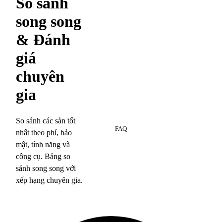
So sánh
song song
& Đánh
giá
chuyên
gia
8
So sánh các sàn tốt
FAQ
nhất theo phí, bảo
mật, tính năng và
công cụ. Bảng so
sánh song song với
xếp hạng chuyên gia.