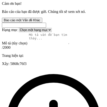
Cảm ơn bạn!
Báo cáo của bạn đã được gửi. Chúng tôi sẽ xem xét nó.
Báo cáo một Vấn đề Khác
Hạng mục
Mô tả (tùy chọn)
/2000
Trang hiện tại:
Xây:
5868c76f3