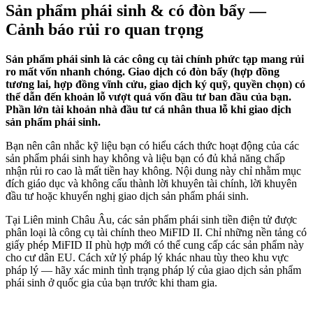
Sản phẩm phái sinh & có đòn bẩy —
Cảnh báo rủi ro quan trọng
Sản phẩm phái sinh là các công cụ tài chính phức tạp mang rủi
ro mất vốn nhanh chóng. Giao dịch có đòn bẩy (hợp đồng
tương lai, hợp đồng vĩnh cửu, giao dịch ký quỹ, quyền chọn) có
thể dẫn đến khoản lỗ vượt quá vốn đầu tư ban đầu của bạn.
Phần lớn tài khoản nhà đầu tư cá nhân thua lỗ khi giao dịch
sản phẩm phái sinh.
Bạn nên cân nhắc kỹ liệu bạn có hiểu cách thức hoạt động của các
sản phẩm phái sinh hay không và liệu bạn có đủ khả năng chấp
nhận rủi ro cao là mất tiền hay không. Nội dung này chỉ nhằm mục
đích giáo dục và không cấu thành lời khuyên tài chính, lời khuyên
đầu tư hoặc khuyến nghị giao dịch sản phẩm phái sinh.
Tại Liên minh Châu Âu, các sản phẩm phái sinh tiền điện tử được
phân loại là công cụ tài chính theo MiFID II. Chỉ những nền tảng có
giấy phép MiFID II phù hợp mới có thể cung cấp các sản phẩm này
cho cư dân EU. Cách xử lý pháp lý khác nhau tùy theo khu vực
pháp lý — hãy xác minh tình trạng pháp lý của giao dịch sản phẩm
phái sinh ở quốc gia của bạn trước khi tham gia.