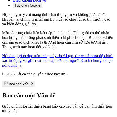
Điều khoản Dịch vụ
Tùy chọn Cookie
Nội dung này chỉ mang tính chất thông tin và không phải là lời
khuyên tài chính. Giá tài sản kỹ thuật số chịu rủi ro thị trường cao
và biến động giá lớn.
Một số trang chứa liên kết tiếp thị liên kết. Chúng tôi có thể nhận
hoa hồng mà không phát sinh thêm chi phí cho bạn. Binance và tên
các sàn giao dịch khác là thương hiệu của chủ sở hữu tương ứng.
Trang web này hoạt động độc lập.
Nội dung giáo dục trên trang này do AI tạo, được kiểm tra độ chính
xác tự động và giám sát biên tập bởi con người. Cách chúng tôi tạo
nội dung →
© 2026 Tất cả các quyền được bảo lưu.
Báo cáo Vấn đề
Báo cáo một Vấn đề
Giúp chúng tôi cải thiện bằng báo cáo các vấn đề bạn tìm thấy trên
trang này.