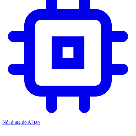
Nội dung do AI tạo