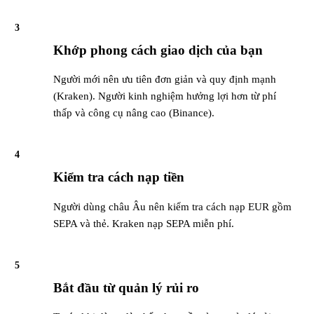
3
Khớp phong cách giao dịch của bạn
Người mới nên ưu tiên đơn giản và quy định mạnh
(Kraken). Người kinh nghiệm hưởng lợi hơn từ phí
thấp và công cụ nâng cao (Binance).
4
Kiểm tra cách nạp tiền
Người dùng châu Âu nên kiểm tra cách nạp EUR gồm
SEPA và thẻ. Kraken nạp SEPA miễn phí.
5
Bắt đầu từ quản lý rủi ro