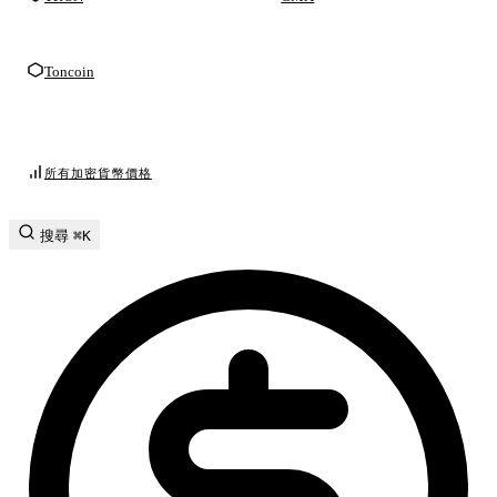
Toncoin
所有加密貨幣價格
搜尋
⌘K