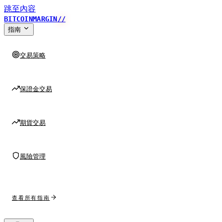
跳至內容
BITCOINMARGIN
//
指南
交易策略
保證金交易
期貨交易
風險管理
查看所有指南