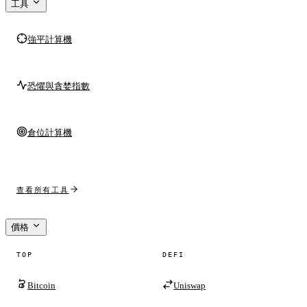
工具
強平計算機
恐懼與貪婪指數
倉位計算機
查看所有工具
價格
TOP
DEFI
Bitcoin
Uniswap