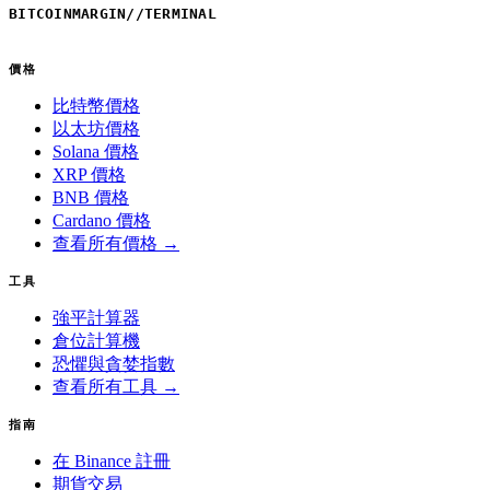
BITCOINMARGIN
//
TERMINAL
價格
比特幣價格
以太坊價格
Solana 價格
XRP 價格
BNB 價格
Cardano 價格
查看所有價格 →
工具
強平計算器
倉位計算機
恐懼與貪婪指數
查看所有工具 →
指南
在 Binance 註冊
期貨交易