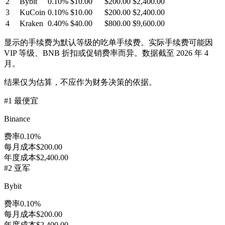
2
Bybit
0.10
%
$10.00
$200.00
$2,400.00
3
KuCoin
0.10
%
$10.00
$200.00
$2,400.00
4
Kraken
0.40
%
$40.00
$800.00
$9,600.00
显示的手续费为默认等级的吃单手续费。实际手续费可能因
VIP 等级、BNB 折扣或促销费率而异。数据截至 2026 年 4
月。
结果仅为估算，不应作为财务决策的依据。
#
1
最便宜
Binance
费率
0.10
%
每月成本
$200.00
年度成本
$2,400.00
#
2
亚军
Bybit
费率
0.10
%
每月成本
$200.00
年度成本
$2,400.00