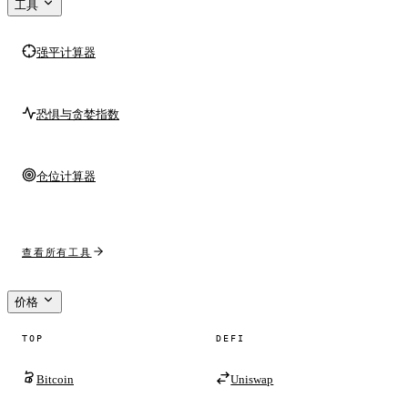
工具
强平计算器
恐惧与贪婪指数
仓位计算器
查看所有工具
价格
TOP
DEFI
Bitcoin
Uniswap