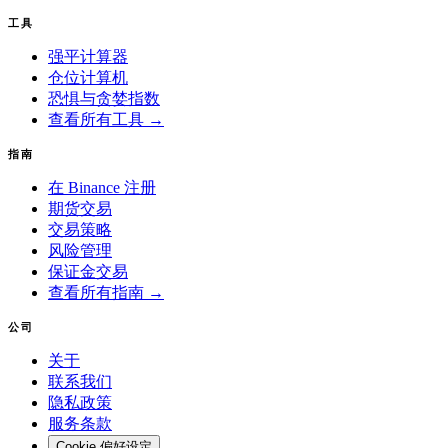
工具
强平计算器
仓位计算机
恐惧与贪婪指数
查看所有工具 →
指南
在 Binance 注册
期货交易
交易策略
风险管理
保证金交易
查看所有指南 →
公司
关于
联系我们
隐私政策
服务条款
Cookie 偏好设定