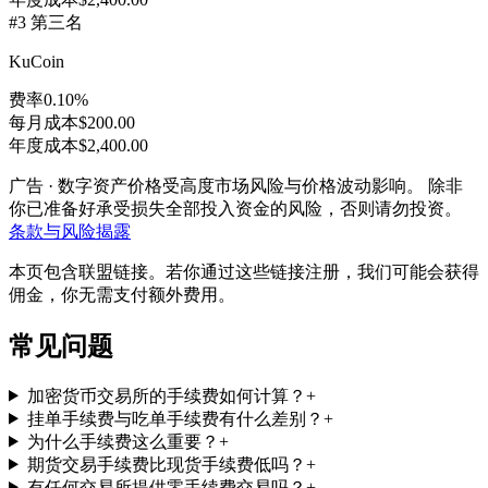
#
3
第三名
KuCoin
费率
0.10
%
每月成本
$200.00
年度成本
$2,400.00
广告
·
数字资产价格受高度市场风险与价格波动影响。
除非
你已准备好承受损失全部投入资金的风险，否则请勿投资。
条款与风险揭露
本页包含联盟链接。若你通过这些链接注册，我们可能会获得
佣金，你无需支付额外费用。
常见问题
加密货币交易所的手续费如何计算？
+
挂单手续费与吃单手续费有什么差别？
+
为什么手续费这么重要？
+
期货交易手续费比现货手续费低吗？
+
有任何交易所提供零手续费交易吗？
+