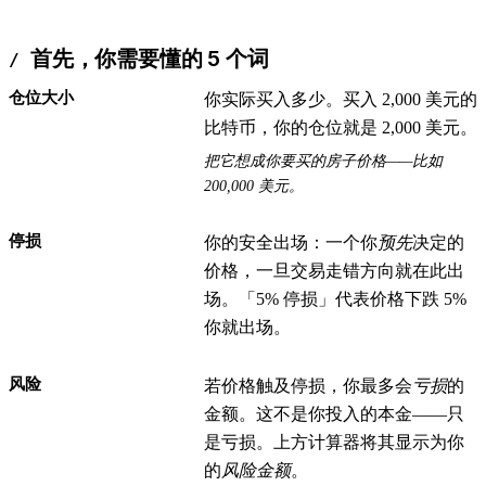
首先，你需要懂的 5 个词
仓位大小
你实际买入多少。买入 2,000 美元的
比特币，你的仓位就是 2,000 美元。
把它想成你要买的房子价格——比如
200,000 美元。
停损
你的安全出场：一个你
预先
决定的
价格，一旦交易走错方向就在此出
场。「5% 停损」代表价格下跌 5%
你就出场。
风险
若价格触及停损，你最多会
亏损
的
金额。这不是你投入的本金——只
是亏损。上方计算器将其显示为你
的
风险金额
。