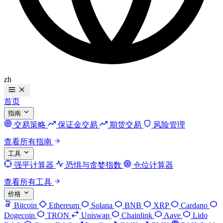
zh
首页
指南
交易策略
保证金交易
期货交易
风险管理
查看所有指南
工具
强平计算器
恐惧与贪婪指数
仓位计算器
查看所有工具
价格
Bitcoin
Ethereum
Solana
BNB
XRP
Cardano
Dogecoin
TRON
Uniswap
Chainlink
Aave
Lido