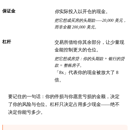
保证金
你
实际投入以开仓的现金。
把它想成买房的头期款——20,000 美元，
而非全额 200,000 美元。
杠杆
交易所借给你其余部分，让少量现
金能控制更大的仓位。
把它想成房贷：你的头期款 + 银行的贷
款 = 整栋房子。
「8x」代表你的现金被放大了 8
倍。
要记住的一句话：
你的停损与你愿意亏损的金额，决定
了你的风险与仓位。杠杆只决定占用多少现金——绝不
决定你能亏多少。