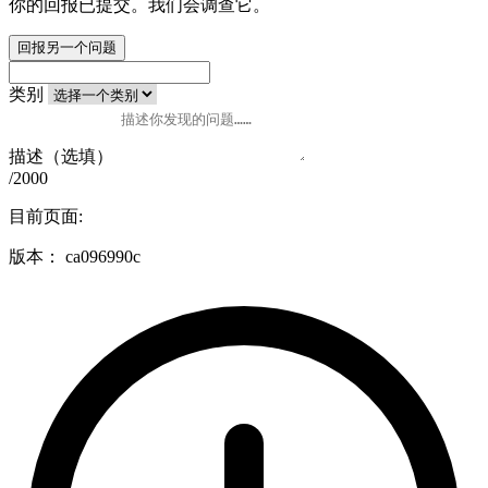
你的回报已提交。我们会调查它。
回报另一个问题
类别
描述（选填）
/2000
目前页面:
版本：
ca096990c