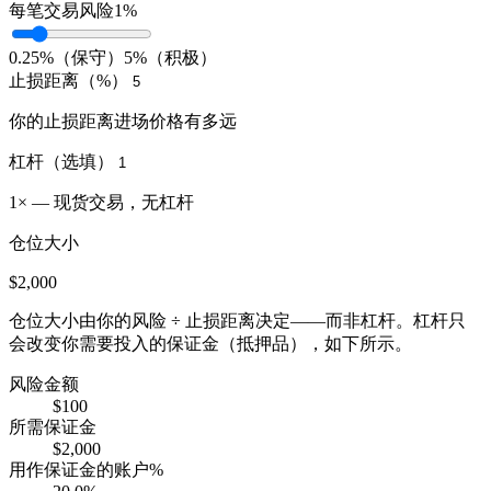
每笔交易风险
1
%
0.25%（保守）
5%（积极）
止损距离（%）
你的止损距离进场价格有多远
杠杆（选填）
1× — 现货交易，无杠杆
仓位大小
$
2,000
仓位大小由你的风险 ÷ 止损距离决定——而非杠杆。杠杆只
会改变你需要投入的保证金（抵押品），如下所示。
风险金额
$
100
所需保证金
$
2,000
用作保证金的账户%