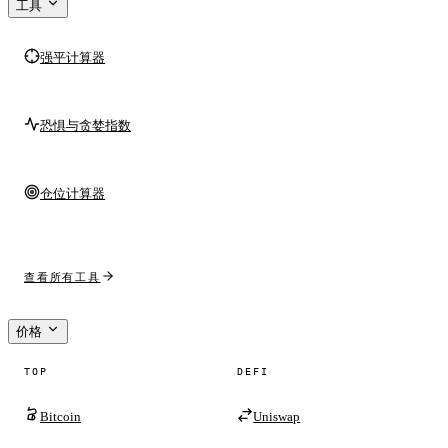
工具
强平计算器
恐惧与贪婪指数
仓位计算器
查看所有工具
价格
TOP
DEFI
Bitcoin
Uniswap