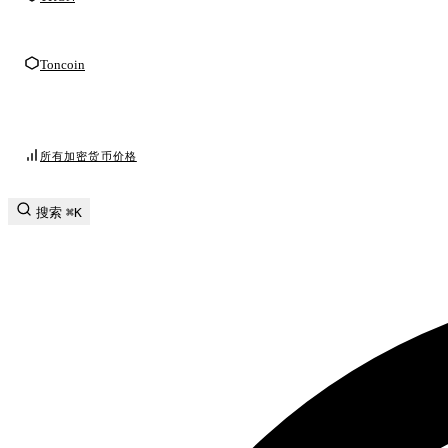
Toncoin
所有加密货币价格
搜索
⌘K