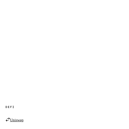
DEFI
Uniswap