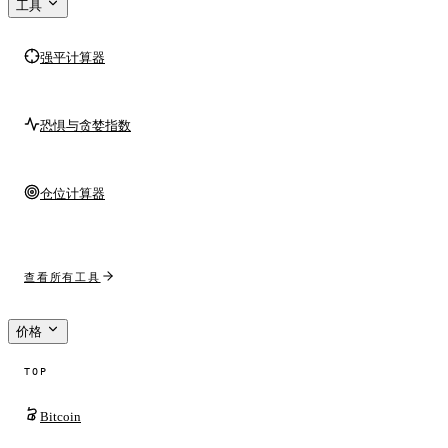
工具
强平计算器
恐惧与贪婪指数
仓位计算器
查看所有工具
价格
TOP
Bitcoin