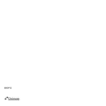
DEFI
Uniswap