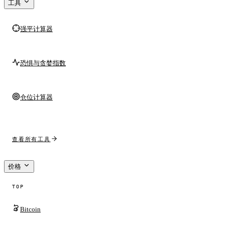
工具
强平计算器
恐惧与贪婪指数
仓位计算器
查看所有工具
价格
TOP
Bitcoin