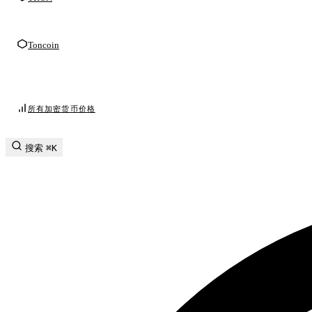
Toncoin
所有加密货币价格
搜索
⌘K