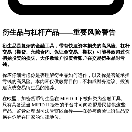
衍生品与杠杆产品——重要风险警告
衍生品是复杂的金融工具，带有快速资本损失的高风险。杠杆
交易（期货、永续合约、保证金交易、期权）可能导致超过你
初始投资的损失。大多数散户投资者账户在交易衍生品时亏
钱。
你应仔细考虑你是否理解衍生品如何运作，以及你是否能承担
亏钱的高风险。本内容仅供教育目的，不构成财务建议、投资
建议或交易衍生品的推荐。
在欧盟，加密货币衍生品在 MiFID II 下被归类为金融工具。
只有具备适当 MiFID II 授权的平台才可向欧盟居民提供这些
产品。监管处理因司法管辖区而异——在参与前验证衍生品交
易在你所在国家的法律地位。