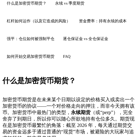
什么是加密货币期货？
永续 vs 季度期货
杠杆如何运作（以及它造成的风险）
资金费率：持有永续的成本
强平：仓位如何被强制平仓
逐仓保证金 vs 全仓保证金
如何开始交易加密货币期货
FAQ
什么是加密货币期货？
加密货币期货是在未来某个日期以设定的价格买入或卖出一个
加密货币的协议——一个对价格走向的押注，而非今天拥有该
币。加密货币中最热门的类型，
永续期货
（或“perp”），完全
舍弃了到期日，所以你可以随心所欲地持有仓位多久。期货现
在是加密货币最繁忙的角落：截至 2026 年，每天通过期货交
易的资金远多于通过普通的“现货”市场，被避险的大玩家与追