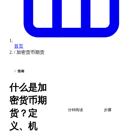
首页
/
加密货币期货
/ 指南
什么是加
密货币期
2
5
货？定
分钟阅读
步骤
义、机