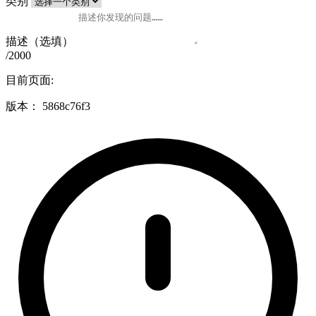
类别
描述（选填）
/2000
目前页面:
版本：
5868c76f3