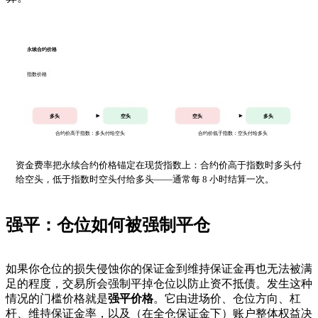
永续合约价格
指数价格
多头
空头
空头
多头
合约价高于指数：多头付给空头
合约价低于指数：空头付给多头
资金费率把永续合约价格锚定在现货指数上：合约价高于指数时多头付
给空头，低于指数时空头付给多头——通常每 8 小时结算一次。
强平：仓位如何被强制平仓
如果你仓位的损失侵蚀你的保证金到维持保证金再也无法被满
足的程度，交易所会强制平掉仓位以防止资不抵债。发生这种
情况的门槛价格就是
强平价格
。它由进场价、仓位方向、杠
杆、维持保证金率，以及（在全仓保证金下）账户整体权益决