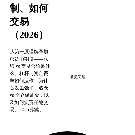
制、如何
交易
（2026）
从第一原理解释加
密货币期货——永
续 vs 季度合约是什
10
么、杠杆与资金费
常见问题
率如何运作、为什
么发生强平、逐仓
vs 全仓保证金，以
及如何负责任地交
易。2026 指南。