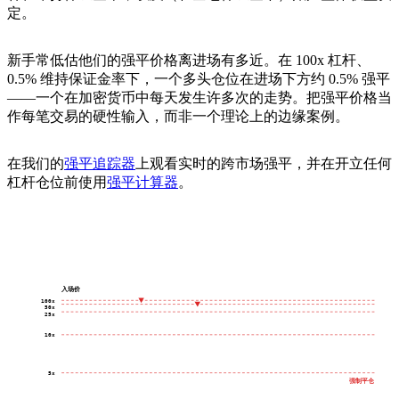
定。
新手常低估他们的强平价格离进场有多近。在 100x 杠杆、
0.5% 维持保证金率下，一个多头仓位在进场下方约 0.5% 强平
——一个在加密货币中每天发生许多次的走势。把强平价格当
作每笔交易的硬性输入，而非一个理论上的边缘案例。
在我们的
强平追踪器
上观看实时的跨市场强平，并在开立任何
杠杆仓位前使用
强平计算器
。
入场价
100x
50x
25x
10x
5x
强制平仓