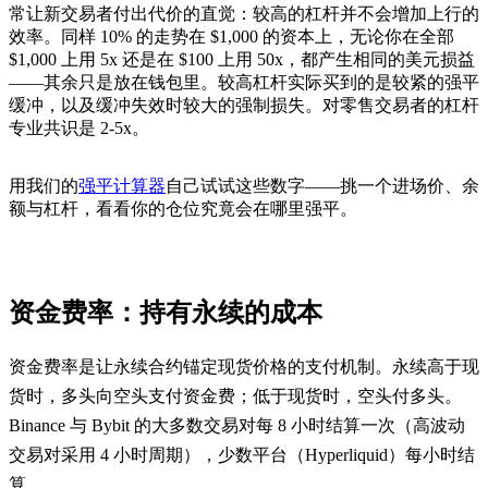
常让新交易者付出代价的直觉：较高的杠杆并不会增加上行的
效率。同样 10% 的走势在 $1,000 的资本上，无论你在全部
$1,000 上用 5x 还是在 $100 上用 50x，都产生相同的美元损益
——其余只是放在钱包里。较高杠杆实际买到的是较紧的强平
缓冲，以及缓冲失效时较大的强制损失。对零售交易者的杠杆
专业共识是 2-5x。
用我们的
强平计算器
自己试试这些数字——挑一个进场价、余
额与杠杆，看看你的仓位究竟会在哪里强平。
资金费率：持有永续的成本
资金费率是让永续合约锚定现货价格的支付机制。永续高于现
货时，多头向空头支付资金费；低于现货时，空头付多头。
Binance 与 Bybit 的大多数交易对每 8 小时结算一次（高波动
交易对采用 4 小时周期），少数平台（Hyperliquid）每小时结
算。