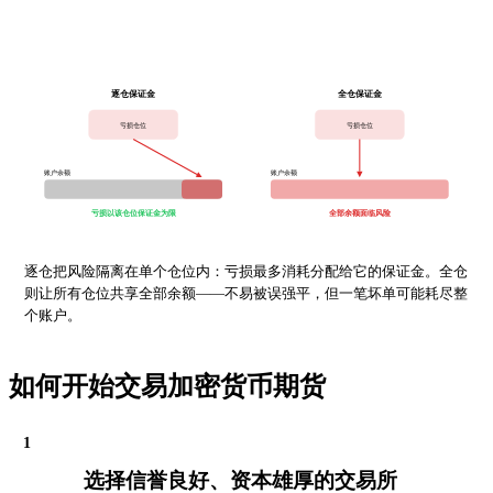
逐仓保证金
全仓保证金
亏损仓位
亏损仓位
账户余额
账户余额
亏损以该仓位保证金为限
全部余额面临风险
逐仓把风险隔离在单个仓位内：亏损最多消耗分配给它的保证金。全仓
则让所有仓位共享全部余额——不易被误强平，但一笔坏单可能耗尽整
个账户。
如何开始交易加密货币期货
1
选择信誉良好、资本雄厚的交易所