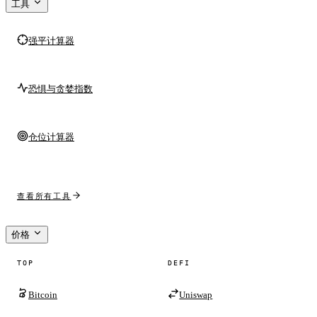
工具
强平计算器
恐惧与贪婪指数
仓位计算器
查看所有工具
价格
TOP
DEFI
Bitcoin
Uniswap