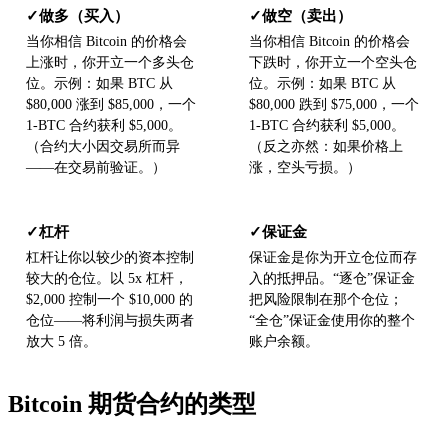
做多（买入）
做空（卖出）
✓
✓
当你相信 Bitcoin 的价格会
当你相信 Bitcoin 的价格会
上涨时，你开立一个多头仓
下跌时，你开立一个空头仓
位。示例：如果 BTC 从
位。示例：如果 BTC 从
$80,000 涨到 $85,000，一个
$80,000 跌到 $75,000，一个
1-BTC 合约获利 $5,000。
1-BTC 合约获利 $5,000。
（合约大小因交易所而异
（反之亦然：如果价格上
——在交易前验证。）
涨，空头亏损。）
杠杆
保证金
✓
✓
杠杆让你以较少的资本控制
保证金是你为开立仓位而存
较大的仓位。以 5x 杠杆，
入的抵押品。“逐仓”保证金
$2,000 控制一个 $10,000 的
把风险限制在那个仓位；
仓位——将利润与损失两者
“全仓”保证金使用你的整个
放大 5 倍。
账户余额。
Bitcoin 期货合约的类型