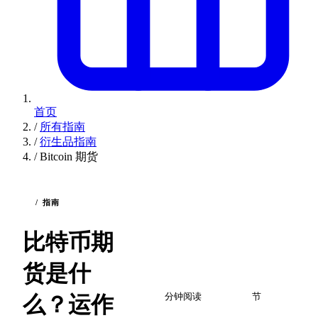
首页
/
所有指南
/
衍生品指南
/
Bitcoin 期货
/ 指南
比特币期
货是什
2
6
么？运作
分钟阅读
节