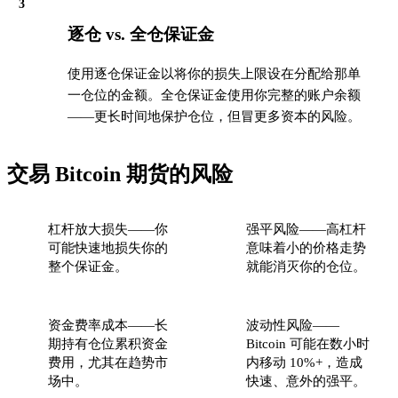
3
逐仓 vs. 全仓保证金
使用逐仓保证金以将你的损失上限设在分配给那单
一仓位的金额。全仓保证金使用你完整的账户余额
——更长时间地保护仓位，但冒更多资本的风险。
交易 Bitcoin 期货的风险
杠杆放大损失——你
强平风险——高杠杆
可能快速地损失你的
意味着小的价格走势
整个保证金。
就能消灭你的仓位。
资金费率成本——长
波动性风险——
期持有仓位累积资金
Bitcoin 可能在数小时
费用，尤其在趋势市
内移动 10%+，造成
场中。
快速、意外的强平。