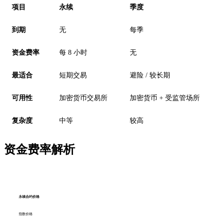
项目
永续
季度
到期
无
每季
资金费率
每 8 小时
无
最适合
短期交易
避险 / 较长期
可用性
加密货币交易所
加密货币 + 受监管场所
复杂度
中等
较高
资金费率解析
永续合约价格
指数价格