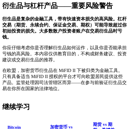
衍生品与杠杆产品——重要风险警告
衍生品是复杂的金融工具，带有快速资本损失的高风险。杠杆
交易（期货、永续合约、保证金交易、期权）可能导致超过你
初始投资的损失。大多数散户投资者账户在交易衍生品时亏
钱。
你应仔细考虑你是否理解衍生品如何运作，以及你是否能承担
亏钱的高风险。本内容仅供教育目的，不构成财务建议、投资
建议或交易衍生品的推荐。
在欧盟，加密货币衍生品在 MiFID II 下被归类为金融工具。
只有具备适当 MiFID II 授权的平台才可向欧盟居民提供这些
产品。监管处理因司法管辖区而异——在参与前验证衍生品交
易在你所在国家的法律地位。
继续学习
期货 vs 期
加密货币 vs
Bitcoin