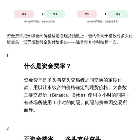
多头
空头
空头
多头
合约价高于指数：多头付给空头
合约价低于指数：空头付给多头
资金费率把永续合约价格锚定在现货指数上：合约价高于指数时多头付
给空头，低于指数时空头付给多头——通常每 8 小时结算一次。
1
什么是资金费率？
资金费率是多头与空头交易者之间交换的定期付
款，用以让永续合约价格锚定到现货价格。大多数
主要交易所（Binance、Bybit）使用 8 小时的间隔；
有些场所使用 1 小时的间隔。间隔与费率因交易所
而异。
2
正资金费率——多头支付空头。