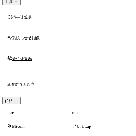
工具
强平计算器
恐惧与贪婪指数
仓位计算器
查看所有工具
价格
TOP
DEFI
Bitcoin
Uniswap