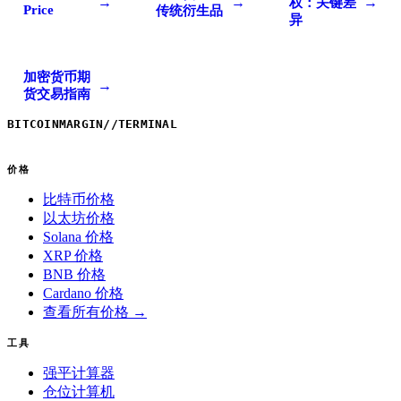
→
→
→
权：关键差
Price
传统衍生品
异
加密货币期
→
货交易指南
BITCOINMARGIN
//
TERMINAL
价格
比特币价格
以太坊价格
Solana 价格
XRP 价格
BNB 价格
Cardano 价格
查看所有价格 →
工具
强平计算器
仓位计算机