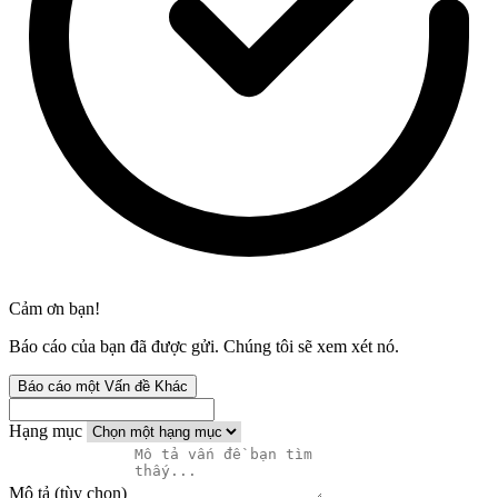
Cảm ơn bạn!
Báo cáo của bạn đã được gửi. Chúng tôi sẽ xem xét nó.
Báo cáo một Vấn đề Khác
Hạng mục
Mô tả (tùy chọn)