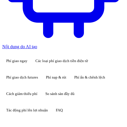
Nội dung do AI tạo
Phí giao ngay
Các loại phí giao dịch tiền điện tử
Phí giao dịch futures
Phí nạp & rút
Phí ẩn & chênh lệch
Cách giảm thiểu phí
So sánh sàn đầy đủ
Tác động phí lên lợi nhuận
FAQ