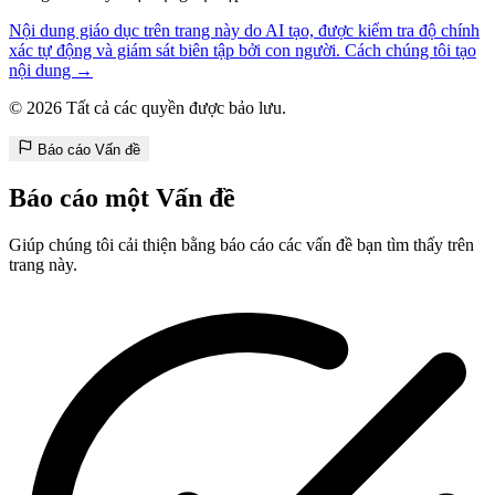
Nội dung giáo dục trên trang này do AI tạo, được kiểm tra độ chính
xác tự động và giám sát biên tập bởi con người. Cách chúng tôi tạo
nội dung →
© 2026 Tất cả các quyền được bảo lưu.
Báo cáo Vấn đề
Báo cáo một Vấn đề
Giúp chúng tôi cải thiện bằng báo cáo các vấn đề bạn tìm thấy trên
trang này.