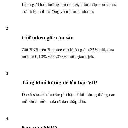
Lệnh giới hạn hưởng phí maker, luôn thấp hơn taker.
Tránh lệnh thị trường và nút mua nhanh.
2
Giữ token gốc của sàn
Giữ BNB trên Binance mở khóa giảm 25% phí, đưa
mức từ 0,10% về 0,075% mỗi giao dịch.
3
Tăng khối lượng để lên bậc VIP
Đa số sàn có cấu trúc phí bậc. Khối lượng tháng cao
mở khóa mức maker/taker thấp dần.
4
Nạp qua SEPA