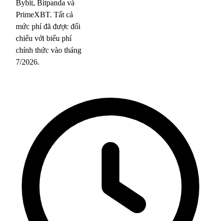
Bybit, Bitpanda và
PrimeXBT. Tất cả
mức phí đã được đối
chiếu với biểu phí
chính thức vào tháng
7/2026.