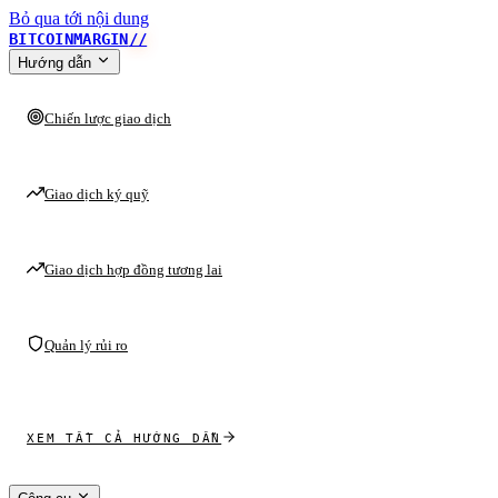
Bỏ qua tới nội dung
BITCOINMARGIN
//
Hướng dẫn
Chiến lược giao dịch
Giao dịch ký quỹ
Giao dịch hợp đồng tương lai
Quản lý rủi ro
XEM TẤT CẢ HƯỚNG DẪN