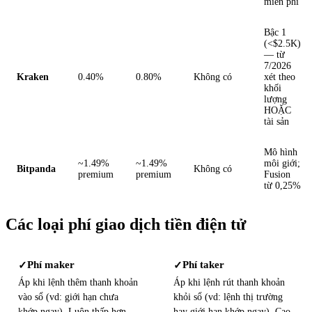
miễn phí
Bậc 1
(<$2.5K)
— từ
7/2026
Kraken
0.40%
0.80%
Không có
xét theo
khối
lượng
HOẶC
tài sản
Mô hình
~1.49%
~1.49%
môi giới;
Bitpanda
Không có
premium
premium
Fusion
từ 0,25%
Các loại phí giao dịch tiền điện tử
Phí maker
Phí taker
✓
✓
Áp khi lệnh thêm thanh khoản
Áp khi lệnh rút thanh khoản
vào sổ (vd: giới hạn chưa
khỏi sổ (vd: lệnh thị trường
khớp ngay). Luôn thấp hơn
hay giới hạn khớp ngay). Cao