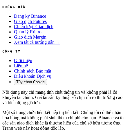
HƯỚNG DẪN
Đăng ký Binance
Giao dịch Futures
Chiến lược Giao dịch
Quản lý Rủi ro
Giao dịch Margin
Xem tất cả hướng dẫn →
CÔNG TY
Giới thiệu
Liên hệ
Chính sách Bảo mật
Điều khoản Dịch vụ
Tùy chọn Cookie
Nội dung này chỉ mang tính chất thông tin và không phải là lời
khuyên tài chính. Giá tài sản kỹ thuật số chịu rủi ro thị trường cao
và biến động giá lớn.
Một số trang chứa liên kết tiếp thị liên kết. Chúng tôi có thể nhận
hoa hồng mà không phát sinh thêm chi phí cho bạn. Binance và tên
các sàn giao dịch khác là thương hiệu của chủ sở hữu tương ứng.
Trang web này hoạt động độc lập.