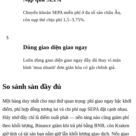
Chuyển khoản SEPA miễn phí ở đa số sàn châu Âu,
còn nạp thẻ chịu phí 1,5–3,75%.
5
Dùng giao diện giao ngay
Luôn dùng giao diện giao ngay đầy đủ thay vì màn
hình 'mua nhanh' đơn giản hóa có gài chênh giá.
So sánh sàn đầy đủ
Một bảng duy nhất cho mọi thứ quan trọng: phí giao ngay bậc khởi
điểm, phí hợp đồng tương lai và chi phí nạp SEPA đặt cạnh nhau.
Hãy nhớ đây chỉ là điểm xuất phát — nền tảng nào cũng giảm phí
theo khối lượng, Binance giảm khi trả phí bằng BNB, còn Kraken
giờ tính cả tài sản bạn nắm giữ lẫn khối lượng giao dịch. Nếu giao