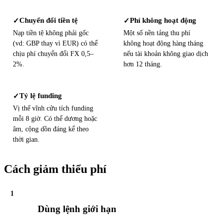
Chuyển đổi tiền tệ
Phí không hoạt động
✓
✓
Nạp tiền tệ không phải gốc
Một số nền tảng thu phí
(vd: GBP thay vì EUR) có thể
không hoạt động hàng tháng
chịu phí chuyển đổi FX 0,5–
nếu tài khoản không giao dịch
2%.
hơn 12 tháng.
Tỷ lệ funding
✓
Vị thế vĩnh cửu tích funding
mỗi 8 giờ. Có thể dương hoặc
âm, cộng dồn đáng kể theo
thời gian.
Cách giảm thiểu phí
1
Dùng lệnh giới hạn