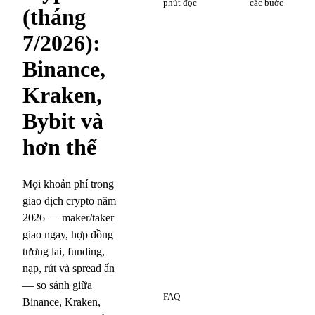
phút đọc
các bước
(tháng
7/2026):
Binance,
Kraken,
Bybit và
hơn thế
Mọi khoản phí trong
giao dịch crypto năm
2026 — maker/taker
giao ngay, hợp đồng
tương lai, funding,
nạp, rút và spread ẩn
8
— so sánh giữa
FAQ
Binance, Kraken,