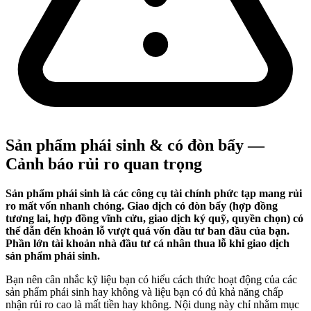
Sản phẩm phái sinh & có đòn bẩy —
Cảnh báo rủi ro quan trọng
Sản phẩm phái sinh là các công cụ tài chính phức tạp mang rủi
ro mất vốn nhanh chóng. Giao dịch có đòn bẩy (hợp đồng
tương lai, hợp đồng vĩnh cửu, giao dịch ký quỹ, quyền chọn) có
thể dẫn đến khoản lỗ vượt quá vốn đầu tư ban đầu của bạn.
Phần lớn tài khoản nhà đầu tư cá nhân thua lỗ khi giao dịch
sản phẩm phái sinh.
Bạn nên cân nhắc kỹ liệu bạn có hiểu cách thức hoạt động của các
sản phẩm phái sinh hay không và liệu bạn có đủ khả năng chấp
nhận rủi ro cao là mất tiền hay không. Nội dung này chỉ nhằm mục