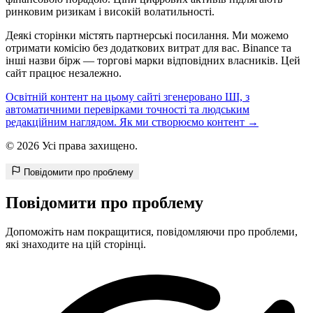
ринковим ризикам і високій волатильності.
Деякі сторінки містять партнерські посилання. Ми можемо
отримати комісію без додаткових витрат для вас. Binance та
інші назви бірж — торгові марки відповідних власників. Цей
сайт працює незалежно.
Освітній контент на цьому сайті згенеровано ШІ, з
автоматичними перевірками точності та людським
редакційним наглядом. Як ми створюємо контент →
© 2026 Усі права захищено.
Повідомити про проблему
Повідомити про проблему
Допоможіть нам покращитися, повідомляючи про проблеми,
які знаходите на цій сторінці.