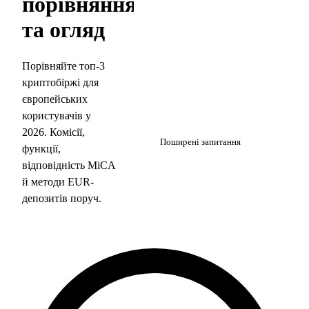
порівняння
та огляд
Порівняйте топ-3
криптобіржі для
європейських
користувачів у
5
2026. Комісії,
Поширені запитання
функції,
відповідність MiCA
й методи EUR-
депозитів поруч.