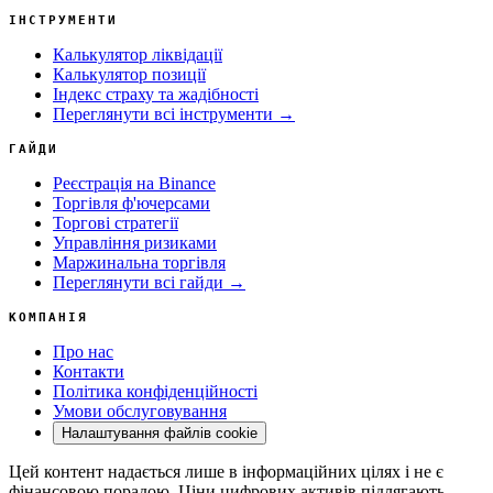
ІНСТРУМЕНТИ
Калькулятор ліквідації
Калькулятор позиції
Індекс страху та жадібності
Переглянути всі інструменти →
ГАЙДИ
Реєстрація на Binance
Торгівля ф'ючерсами
Торгові стратегії
Управління ризиками
Маржинальна торгівля
Переглянути всі гайди →
КОМПАНІЯ
Про нас
Контакти
Політика конфіденційності
Умови обслуговування
Налаштування файлів cookie
Цей контент надається лише в інформаційних цілях і не є
фінансовою порадою. Ціни цифрових активів підлягають