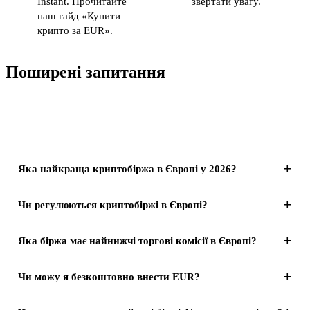
Instant. Прочитайте
звертати увагу.
наш гайд «Купити
крипто за EUR».
Поширені запитання
+
Яка найкраща криптобіржа в Європі у 2026?
+
Чи регулюються криптобіржі в Європі?
+
Яка біржа має найнижчі торгові комісії в Європі?
+
Чи можу я безкоштовно внести EUR?