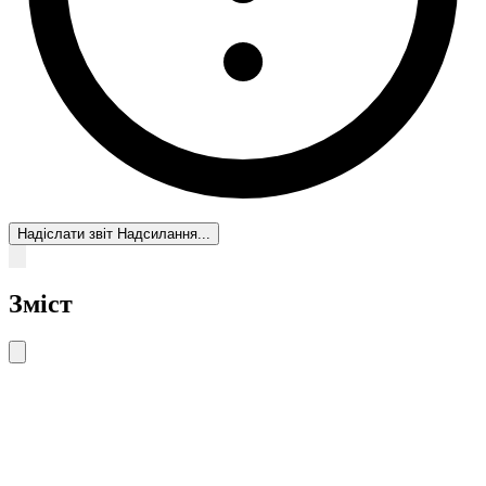
Надіслати звіт
Надсилання...
Зміст