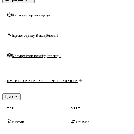
Інструменти
Калькулятор ліквідації
Індекс страху й жадібності
Калькулятор розміру позиції
ПЕРЕГЛЯНУТИ ВСІ ІНСТРУМЕНТИ
Ціни
TOP
DEFI
Bitcoin
Uniswap