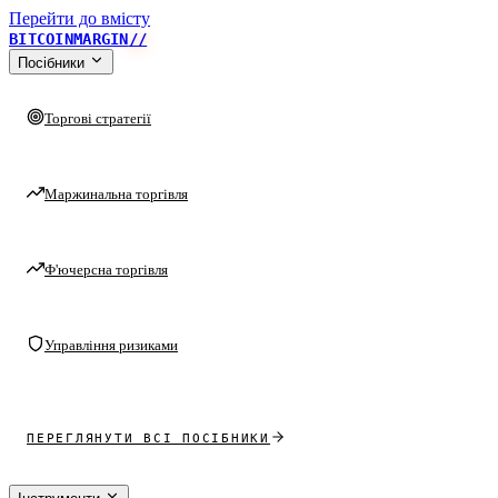
Перейти до вмісту
BITCOINMARGIN
//
Посібники
Торгові стратегії
Маржинальна торгівля
Ф'ючерсна торгівля
Управління ризиками
ПЕРЕГЛЯНУТИ ВСІ ПОСІБНИКИ