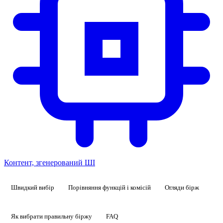
Контент, згенерований ШІ
Швидкий вибір
Порівняння функцій і комісій
Огляди бірж
Як вибрати правильну біржу
FAQ