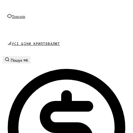
Toncoin
УСІ ЦІНИ КРИПТОВАЛЮТ
Пошук
⌘K