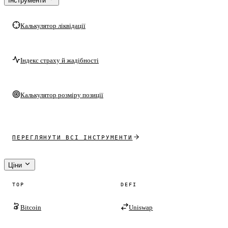
Інструменти
Калькулятор ліквідації
Індекс страху й жадібності
Калькулятор розміру позиції
ПЕРЕГЛЯНУТИ ВСІ ІНСТРУМЕНТИ
Ціни
TOP
DEFI
Bitcoin
Uniswap