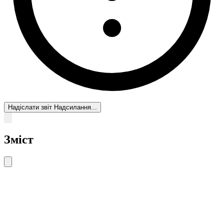
Надіслати звіт
Надсилання...
Зміст