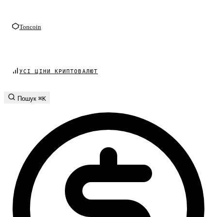
Toncoin
УСІ ЦІНИ КРИПТОВАЛЮТ
Пошук
⌘K