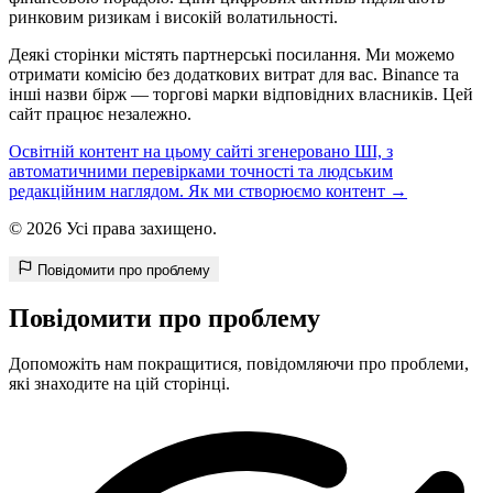
ринковим ризикам і високій волатильності.
Деякі сторінки містять партнерські посилання. Ми можемо
отримати комісію без додаткових витрат для вас. Binance та
інші назви бірж — торгові марки відповідних власників. Цей
сайт працює незалежно.
Освітній контент на цьому сайті згенеровано ШІ, з
автоматичними перевірками точності та людським
редакційним наглядом. Як ми створюємо контент →
© 2026 Усі права захищено.
Повідомити про проблему
Повідомити про проблему
Допоможіть нам покращитися, повідомляючи про проблеми,
які знаходите на цій сторінці.