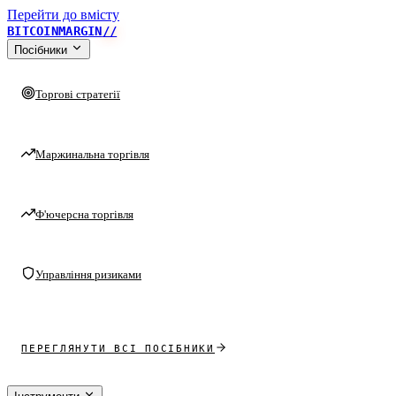
Перейти до вмісту
BITCOINMARGIN
//
Посібники
Торгові стратегії
Маржинальна торгівля
Ф'ючерсна торгівля
Управління ризиками
ПЕРЕГЛЯНУТИ ВСІ ПОСІБНИКИ