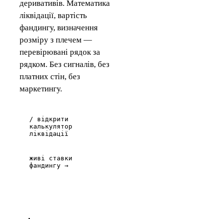
деривативів. Математика
ліквідації, вартість
фандингу, визначення
розміру з плечем —
перевірювані рядок за
рядком. Без сигналів, без
платних стін, без
маркетингу.
/ відкрити
калькулятор
ліквідації
живі ставки
фандингу →