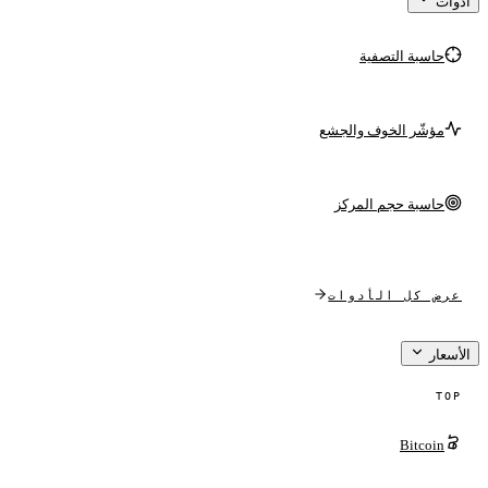
أدوات
حاسبة التصفية
مؤشّر الخوف والجشع
حاسبة حجم المركز
عرض كل الأدوات
الأسعار
TOP
Bitcoin