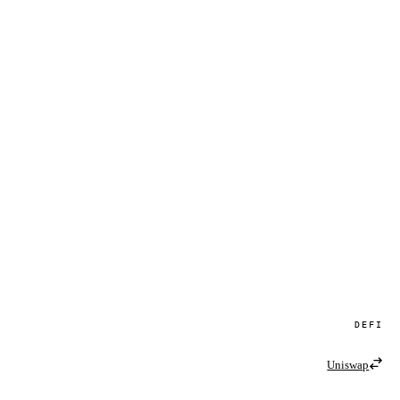
DEFI
Uniswap