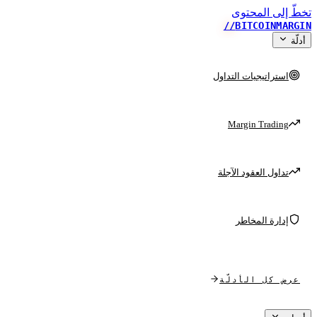
تخطّ إلى المحتوى
//
BITCOINMARGIN
أدلّة
استراتيجيات التداول
Margin Trading
تداول العقود الآجلة
إدارة المخاطر
عرض كل الأدلّة