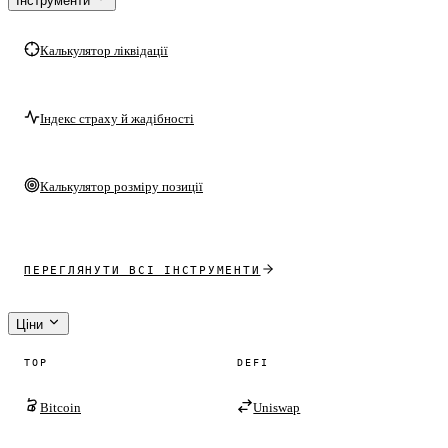
Інструменти
Калькулятор ліквідації
Індекс страху й жадібності
Калькулятор розміру позиції
ПЕРЕГЛЯНУТИ ВСІ ІНСТРУМЕНТИ
Ціни
TOP
DEFI
Bitcoin
Uniswap