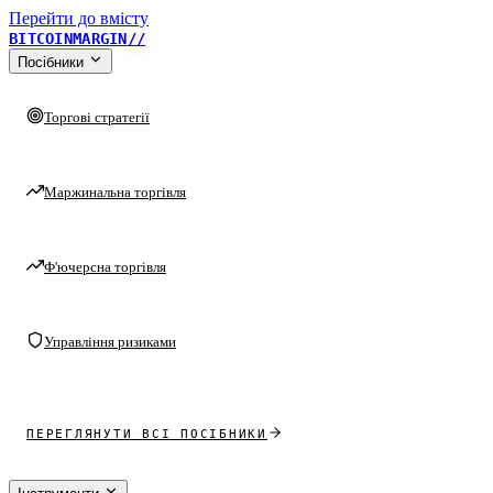
Перейти до вмісту
BITCOINMARGIN
//
Посібники
Торгові стратегії
Маржинальна торгівля
Ф'ючерсна торгівля
Управління ризиками
ПЕРЕГЛЯНУТИ ВСІ ПОСІБНИКИ