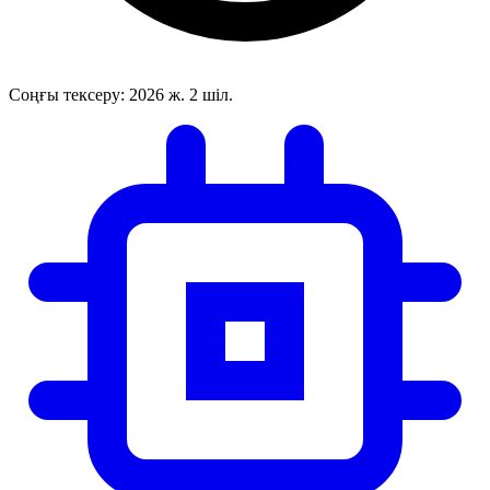
Соңғы тексеру:
2026 ж. 2 шіл.