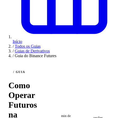
Início
/
Todos os Guias
/
Guias de Derivativos
/
Guia do Binance Futures
/ GUIA
Como
Operar
Futuros
5
7
na
min de
seções