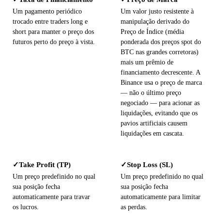
Um pagamento periódico
Um valor justo resistente à
trocado entre traders long e
manipulação derivado do
short para manter o preço dos
Preço de Índice (média
futuros perto do preço à vista.
ponderada dos preços spot do
BTC nas grandes corretoras)
mais um prêmio de
financiamento decrescente. A
Binance usa o preço de marca
— não o último preço
negociado — para acionar as
liquidações, evitando que os
pavios artificiais causem
liquidações em cascata.
Take Profit (TP)
Stop Loss (SL)
✓
✓
Um preço predefinido no qual
Um preço predefinido no qual
sua posição fecha
sua posição fecha
automaticamente para travar
automaticamente para limitar
os lucros.
as perdas.