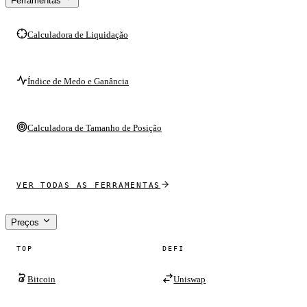
Ferramentas
Calculadora de Liquidação
Índice de Medo e Ganância
Calculadora de Tamanho de Posição
VER TODAS AS FERRAMENTAS
Preços
TOP
DEFI
Bitcoin
Uniswap