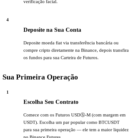
verificação facial.
4
Deposite na Sua Conta
Deposite moeda fiat via transferência bancária ou
compre cripto diretamente na Binance, depois transfira
os fundos para sua Carteira de Futuros.
Sua Primeira Operação
1
Escolha Seu Contrato
Comece com os Futuros USDⓈ-M (com margem em
USDT). Escolha um par popular como BTCUSDT
para sua primeira operação — ele tem a maior liquidez
no Binance Futures.