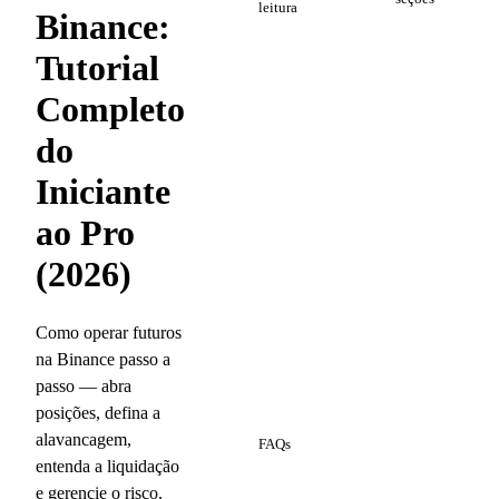
leitura
Binance:
Tutorial
Completo
do
Iniciante
ao Pro
(2026)
Como operar futuros
na Binance passo a
passo — abra
posições, defina a
5
alavancagem,
FAQs
entenda a liquidação
e gerencie o risco.