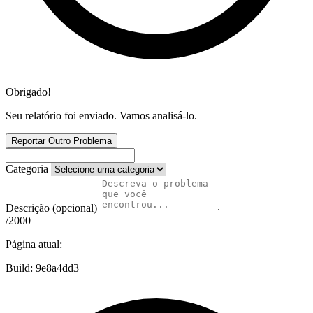
Obrigado!
Seu relatório foi enviado. Vamos analisá-lo.
Reportar Outro Problema
Categoria
Descrição (opcional)
/2000
Página atual:
Build:
9e8a4dd3