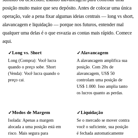
posição muito maior que seu depósito. Antes de colocar uma única
operação, vale a pena fixar algumas ideias centrais — long vs short,
alavancagem e liquidação — porque nos futuros, entender mal
qualquer uma delas é o que esvazia as contas mais rápido. Comece
aqui.
Long vs. Short
Alavancagem
✓
✓
Long (Compra): Você lucra
A alavancagem amplifica sua
quando o preço sobe. Short
posição. Com 20x de
(Venda): Você lucra quando o
alavancagem, US$ 50
preço cai.
controlam uma posição de
US$ 1.000. Isso amplia tanto
os lucros quanto as perdas.
Modos de Margem
Liquidação
✓
✓
Isolada: Apenas a margem
Se o mercado se mover contra
alocada a uma posição está em
você o suficiente, sua posição
risco. Mais segura para
é fechada automaticamente