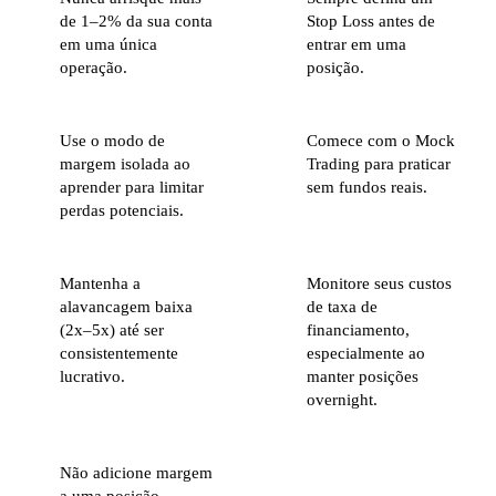
de 1–2% da sua conta
Stop Loss antes de
em uma única
entrar em uma
operação.
posição.
Use o modo de
Comece com o Mock
margem isolada ao
Trading para praticar
aprender para limitar
sem fundos reais.
perdas potenciais.
Mantenha a
Monitore seus custos
alavancagem baixa
de taxa de
(2x–5x) até ser
financiamento,
consistentemente
especialmente ao
lucrativo.
manter posições
overnight.
Não adicione margem
a uma posição