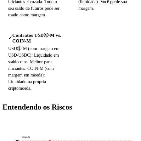
iniciantes. Cruzada: Todo o
(liquidada). Você perde sua
seu saldo de futuros pode ser
margem.
usado como margem.
Contratos USDⓈ-M vs.
✓
COIN-M
USDⓈ-M (com margem em
USD/USDC): Liquidado em
stablecoins. Melhor para
iniciantes. COIN-M (com
margem em moeda):
Liquidado na própria
criptomoeda.
Entendendo os Riscos
Entrada
100x