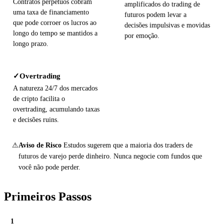
Contratos perpétuos cobram
amplificados do trading de
uma taxa de financiamento
futuros podem levar a
que pode corroer os lucros ao
decisões impulsivas e movidas
longo do tempo se mantidos a
por emoção.
longo prazo.
Overtrading
✓
A natureza 24/7 dos mercados
de cripto facilita o
overtrading, acumulando taxas
e decisões ruins.
⚠
Aviso de Risco
Estudos sugerem que a maioria dos traders de
futuros de varejo perde dinheiro. Nunca negocie com fundos que
você não pode perder.
Primeiros Passos
1