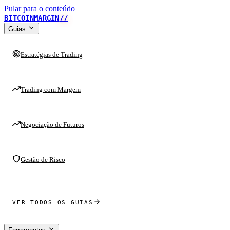
Pular para o conteúdo
BITCOINMARGIN
//
Guias
Estratégias de Trading
Trading com Margem
Negociação de Futuros
Gestão de Risco
VER TODOS OS GUIAS