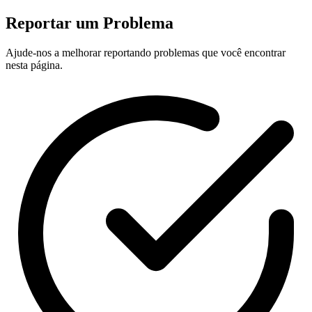
Reportar um Problema
Ajude-nos a melhorar reportando problemas que você encontrar
nesta página.