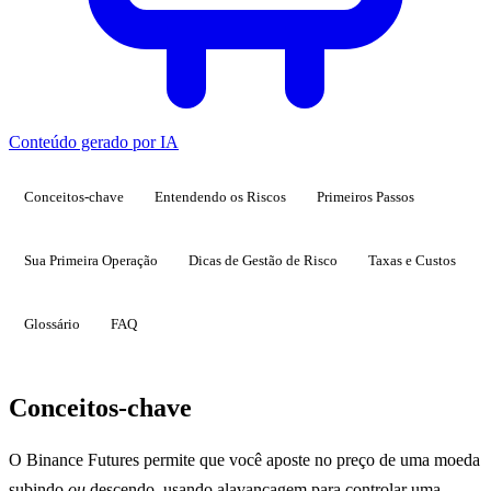
Conteúdo gerado por IA
Conceitos-chave
Entendendo os Riscos
Primeiros Passos
Sua Primeira Operação
Dicas de Gestão de Risco
Taxas e Custos
Glossário
FAQ
Conceitos-chave
O Binance Futures permite que você aposte no preço de uma moeda
subindo
ou
descendo, usando alavancagem para controlar uma