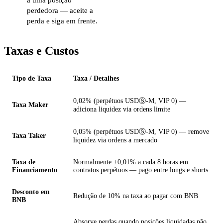
perdedora — aceite a
perda e siga em frente.
Taxas e Custos
Tipo de Taxa
Taxa / Detalhes
0,02% (perpétuos USDⓈ-M, VIP 0) —
Taxa Maker
adiciona liquidez via ordens limite
0,05% (perpétuos USDⓈ-M, VIP 0) — remove
Taxa Taker
liquidez via ordens a mercado
Taxa de
Normalmente ±0,01% a cada 8 horas em
Financiamento
contratos perpétuos — pago entre longs e shorts
Desconto em
Redução de 10% na taxa ao pagar com BNB
BNB
Absorve perdas quando posições liquidadas não