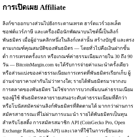
การเปิดเผย Affiliate
ลิงก์ขาออกบางส่วนไปยังกระดานเทรด ฮาร์ดแวร์วอลเล็ต
ซอฟต์แวร์ภาษี และเครื่องมือนักพัฒนาบนไซต์นี้เป็นลิงก์
พันธมิตร เมื่อผู้อ่านคลิกหนึ่งในลิงก์เหล่านั้น สร้างบัญชี และตรง
ตามเกณฑ์คุณสมบัติของพันธมิตร — โดยทั่วไปคือเงินฝากขั้น
ต่ำ การเทรดครั้งแรก หรือเกณฑ์ค่าธรรมเนียมภายใน 30 ถึง 90
วัน — BitcoinMargin.com จะได้รับการจ่ายค่าแนะนำครั้งเดียว
หรือส่วนแบ่งของค่าธรรมเนียมการเทรดที่พันธมิตรเรียกเก็บ ผู้
อ่านจ่ายราคาเท่ากันไม่ว่าทางใด; รายได้พันธมิตรมาจากงบ
การตลาดของพันธมิตร ไม่ใช่จากการบวกเพิ่มบนค่าธรรมเนียม
ของผู้ใช้ พันธมิตรหลายรายเสนอระดับค่าธรรมเนียมที่ดีกว่า
หรือโบนัสสมัครผ่านลิงก์พันธมิตรที่ติดตามได้ มากกว่าผ่านการ
สมัครสาธารณะที่ไม่ผ่านการแนะนำ รายได้พันธมิตรเป็นทุน
สำหรับโฮสติ้ง การสมัครสมาชิก API (CoinGecko Pro, Open
Exchange Rates, Metals-API) และเวลาที่ใช้ในการเขียนและ