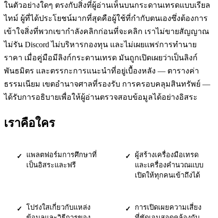
ในตัวอย่างใดๆ ตรงกับสิ่งที่ผู้อ่านเห็นบนกระดานเทรดแบบเรียล
ไทม์ ผู้ที่ได้ประโยชน์มากที่สุดคือผู้ใช้ที่กำกับตนเองซึ่งต้องการ
เข้าใจสิ่งที่พวกเขากำลังคลิกก่อนที่จะคลิก เราไม่ขายสัญญาณ
ไม่รัน Discord ไม่บริหารกองทุน และไม่เผยแพร่การทำนาย
ราคา เมื่อคู่มือมีลิงก์กระดานเทรด มันถูกเปิดเผยว่าเป็นลิงก์
พันธมิตร และตรรกะการแนะนำที่อยู่เบื้องหลัง — ตารางค่า
ธรรมเนียม เขตอำนาจศาลที่รองรับ การครอบคลุมสินทรัพย์ —
ได้รับการอธิบายเพื่อให้ผู้อ่านตรวจสอบข้อมูลได้อย่างอิสระ
เราคือใคร
แพลตฟอร์มการศึกษาที่
ผู้สร้างเครื่องมือเทรด
✓
✓
เป็นอิสระและฟรี
และเครื่องคำนวณแบบ
เปิดให้ทุกคนเข้าถึงได้
โปร่งใสเกี่ยวกับแหล่ง
การเปิดเผยความเสี่ยง
✓
✓
ข้อมูลและวิธีการของ
ที่ชัดเจนสอดคล้องกับ