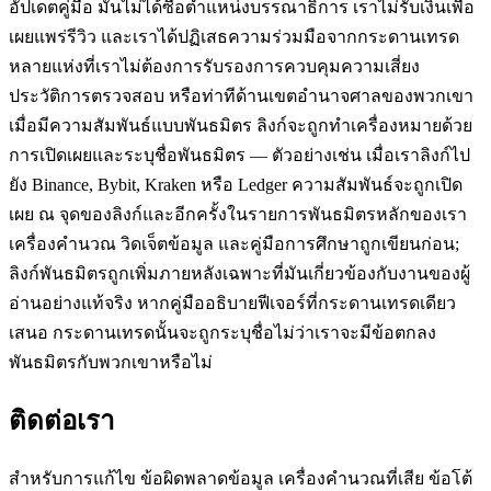
อัปเดตคู่มือ มันไม่ได้ซื้อตำแหน่งบรรณาธิการ เราไม่รับเงินเพื่อ
เผยแพร่รีวิว และเราได้ปฏิเสธความร่วมมือจากกระดานเทรด
หลายแห่งที่เราไม่ต้องการรับรองการควบคุมความเสี่ยง
ประวัติการตรวจสอบ หรือท่าทีด้านเขตอำนาจศาลของพวกเขา
เมื่อมีความสัมพันธ์แบบพันธมิตร ลิงก์จะถูกทำเครื่องหมายด้วย
การเปิดเผยและระบุชื่อพันธมิตร — ตัวอย่างเช่น เมื่อเราลิงก์ไป
ยัง Binance, Bybit, Kraken หรือ Ledger ความสัมพันธ์จะถูกเปิด
เผย ณ จุดของลิงก์และอีกครั้งในรายการพันธมิตรหลักของเรา
เครื่องคำนวณ วิดเจ็ตข้อมูล และคู่มือการศึกษาถูกเขียนก่อน;
ลิงก์พันธมิตรถูกเพิ่มภายหลังเฉพาะที่มันเกี่ยวข้องกับงานของผู้
อ่านอย่างแท้จริง หากคู่มืออธิบายฟีเจอร์ที่กระดานเทรดเดียว
เสนอ กระดานเทรดนั้นจะถูกระบุชื่อไม่ว่าเราจะมีข้อตกลง
พันธมิตรกับพวกเขาหรือไม่
ติดต่อเรา
สำหรับการแก้ไข ข้อผิดพลาดข้อมูล เครื่องคำนวณที่เสีย ข้อโต้