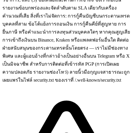
รายงานข้อบกพร่องและจัดลำดับตาม SLA เดียวกับเครื่อง
คำนวณที่เสีย สิ่งที่เราไม่จัดการ: การกู้คืนบัญชีบนกระดานเทรด
บุคคลที่สาม ข้อโต้แย้งการถอนเงิน การกู้คืนคีย์ที่สูญหาย การ
ยื่นภาษี หรือคำแนะนำการลงทุนส่วนบุคคลใดๆ หากคุณสูญเสีย
การเข้าถึงเงินบน Binance, Kraken หรือแพลตฟอร์มอื่นใด ติดต่อ
ฝ่ายสนับสนุนของกระดานเทรดนั้นโดยตรง — เราไม่มีช่องทาง
พิเศษ และผู้แอบอ้างที่กล่าวอ้างเป็นอย่างอื่นบน Telegram หรือ X
เป็นมิจฉาชีพ สำหรับการติดต่อที่เข้ารหัส PGP (การเปิดเผย
ความปลอดภัย รายงานช่องโหว่) ลายนิ้วมือกุญแจสาธารณะถูก
เผยแพร่ในไฟล์ security.txt ของเราที่ /.well-known/security.txt