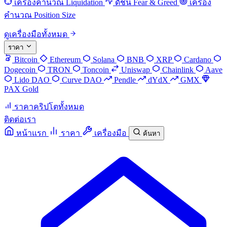
เครื่องคำนวณ Liquidation
ดัชนี Fear & Greed
เครื่อง
คำนวณ Position Size
ดูเครื่องมือทั้งหมด
ราคา
Bitcoin
Ethereum
Solana
BNB
XRP
Cardano
Dogecoin
TRON
Toncoin
Uniswap
Chainlink
Aave
Lido DAO
Curve DAO
Pendle
dYdX
GMX
PAX Gold
ราคาคริปโตทั้งหมด
ติดต่อเรา
หน้าแรก
ราคา
เครื่องมือ
ค้นหา