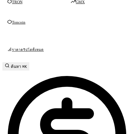
TRON
GMX
Toncoin
ราคาคริปโตทั้งหมด
ค้นหา
⌘K