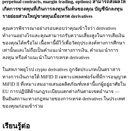
perpetual contracts, margin trading, options) สามารถส่งผลให้
เกิดการขาดทุนที่เกินการลงทุนเริ่มต้นของคุณ บัญชีนักลงทุน
รายย่อยส่วนใหญ่ขาดทุนเมื่อเทรด derivatives
คุณควรพิจารณาอย่างรอบคอบว่าคุณเข้าใจว่า derivatives
ทำงานอย่างไรและคุณสามารถรับความเสี่ยงสูงในการเสียเงิน
ของคุณได้หรือไม่ เนื้อหานี้มีไว้เพื่อวัตถุประสงค์ทางการศึกษา
เท่านั้นและไม่ถือเป็นคำแนะนำทางการเงิน, คำแนะนำการ
ลงทุน หรือคำแนะนำในการเทรด derivatives
ในสหภาพยุโรป crypto derivatives ถูกจัดประเภทเป็นตราสาร
ทางการเงินภายใต้ MiFID II เฉพาะแพลตฟอร์มที่มีการอนุญาต
MiFID II ที่เหมาะสมอาจเสนอผลิตภัณฑ์เหล่านี้แก่ผู้อยู่อาศัยใน
EU การปฏิบัติด้านกฎระเบียบแตกต่างกันตามเขตอำนาจ —
ยืนยันสถานะทางกฎหมายของการเทรด derivatives ในประเทศ
ของคุณก่อนเข้าร่วม
เรียนรู้ต่อ