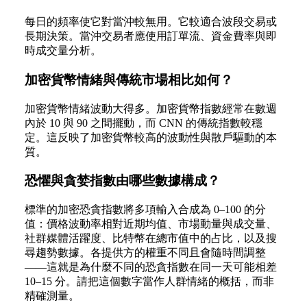
每日的頻率使它對當沖較無用。它較適合波段交易或
長期決策。當沖交易者應使用訂單流、資金費率與即
時成交量分析。
加密貨幣情緒與傳統市場相比如何？
加密貨幣情緒波動大得多。加密貨幣指數經常在數週
內於 10 與 90 之間擺動，而 CNN 的傳統指數較穩
定。這反映了加密貨幣較高的波動性與散戶驅動的本
質。
恐懼與貪婪指數由哪些數據構成？
標準的加密恐貪指數將多項輸入合成為 0–100 的分
值：價格波動率相對近期均值、市場動量與成交量、
社群媒體活躍度、比特幣在總市值中的占比，以及搜
尋趨勢數據。各提供方的權重不同且會隨時間調整
——這就是為什麼不同的恐貪指數在同一天可能相差
10–15 分。請把這個數字當作人群情緒的概括，而非
精確測量。