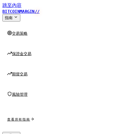
跳至內容
BITCOINMARGIN
//
指南
交易策略
保證金交易
期貨交易
風險管理
查看所有指南