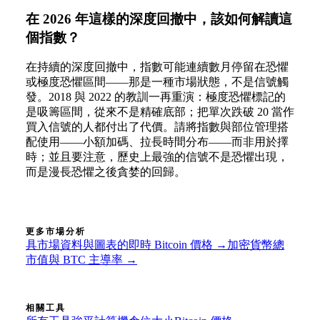
在 2026 年這樣的深度回撤中，該如何解讀這
個指數？
在持續的深度回撤中，指數可能連續數月停留在恐懼
或極度恐懼區間——那是一種市場狀態，不是信號觸
發。2018 與 2022 的教訓一再重演：極度恐懼標記的
是吸籌區間，從來不是精確底部；把單次跌破 20 當作
買入信號的人都付出了代價。請將指數與部位管理搭
配使用——小額加碼、拉長時間分布——而非用於擇
時；並且要注意，歷史上最強的信號不是恐懼出現，
而是漫長恐懼之後貪婪的回歸。
更多市場分析
具市場資料與圖表的即時 Bitcoin 價格 →
加密貨幣總
市值與 BTC 主導率 →
相關工具