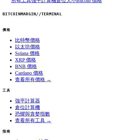
所有工具
強平計算機
倉位大小
Bitcoin 價格
BITCOINMARGIN
//
TERMINAL
價格
比特幣價格
以太坊價格
Solana 價格
XRP 價格
BNB 價格
Cardano 價格
查看所有價格 →
工具
強平計算器
倉位計算機
恐懼與貪婪指數
查看所有工具 →
指南