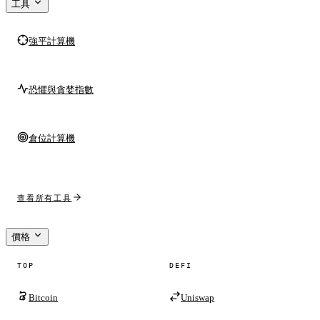
工具
強平計算機
恐懼與貪婪指數
倉位計算機
查看所有工具
價格
TOP
DEFI
Bitcoin
Uniswap