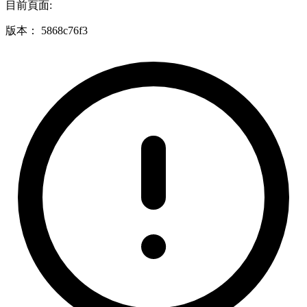
目前頁面:
版本：
5868c76f3