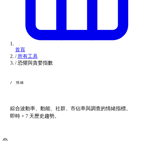
首頁
/
所有工具
/
恐懼與貪婪指數
/ 情緒
恐懼與貪婪
指數。
綜合波動率、動能、社群、市佔率與調查的情緒指標。
即時 + 7 天歷史趨勢。
😟