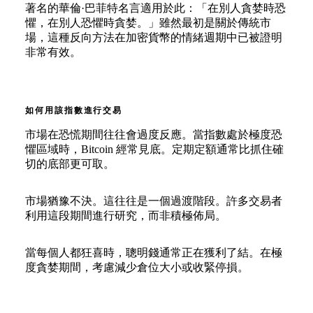
著名的華倫·巴菲特名言適用於此：「在別人貪婪時恐
懼，在別人恐懼時貪婪。」雖然最初是關於傳統市
場，這種反向方法在加密貨幣的情緒週期中已被證明
非常有效。
如何用該指數進行交易
市場在恐慌期間往往會過度反應。當指數處於極度恐
懼區域時，Bitcoin 經常見底。定期定額通常比抓住確
切的底部更可取。
市場猶豫不決。這往往是一個過渡階段。許多交易者
利用這段期間進行研究，而非積極佈局。
當每個人都狂喜時，聰明錢通常正在獲利了結。在極
度貪婪期間，考慮減少倉位大小或收緊停損。