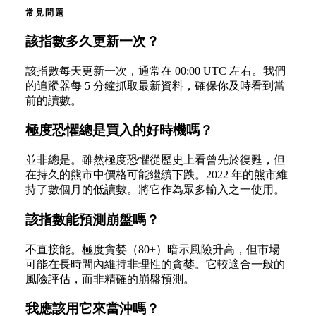
常見問題
該指數多久更新一次？
該指數每天更新一次，通常在 00:00 UTC 左右。我們
的追蹤器每 5 分鐘抓取最新資料，確保你及時看到當
前的讀數。
極度恐懼總是買入的好時機嗎？
並非總是。雖然極度恐懼從歷史上看曾先於復甦，但
在持久的熊市中價格可能繼續下跌。2022 年的熊市維
持了數個月的低讀數。將它作為眾多輸入之一使用。
該指數能預測崩盤嗎？
不直接能。極度貪婪（80+）暗示風險升高，但市場
可能在長時間內維持非理性的貪婪。它較適合一般的
風險評估，而非精確的崩盤預測。
我應該用它來當沖嗎？