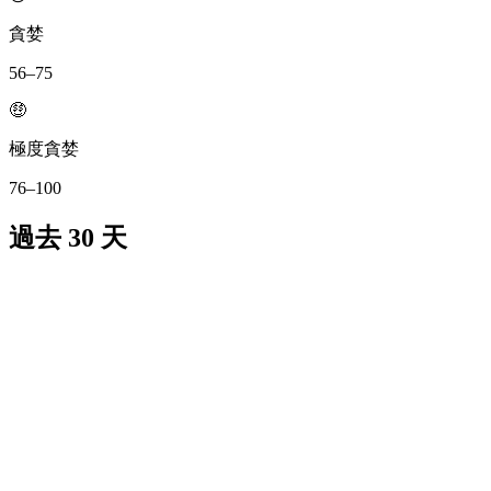
貪婪
56–75
🤑
極度貪婪
76–100
過去 30 天