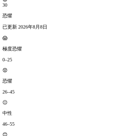
30
恐懼
已更新
2026年8月8日
😱
極度恐懼
0–25
😟
恐懼
26–45
😐
中性
46–55
😊