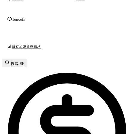
Toncoin
所有加密貨幣價格
搜尋
⌘K