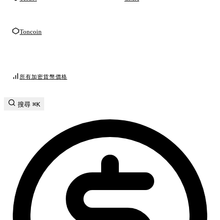
Toncoin
所有加密貨幣價格
搜尋
⌘K