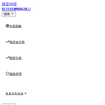
跳至內容
BITCOINMARGIN
//
指南
交易策略
保證金交易
期貨交易
風險管理
查看所有指南