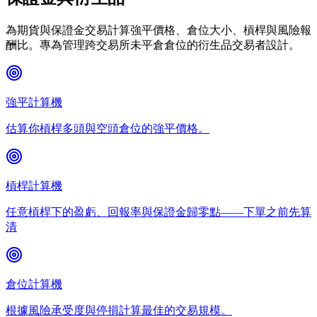
為期貨與保證金交易計算強平價格、倉位大小、槓桿與風險報
酬比。專為管理跨交易所未平倉倉位的衍生品交易者設計。
強平計算機
估算你槓桿多頭與空頭倉位的強平價格。
槓桿計算機
任意槓桿下的盈虧、回報率與保證金歸零點——下單之前先算
清
倉位計算機
根據風險承受度與停損計算最佳的交易規模。