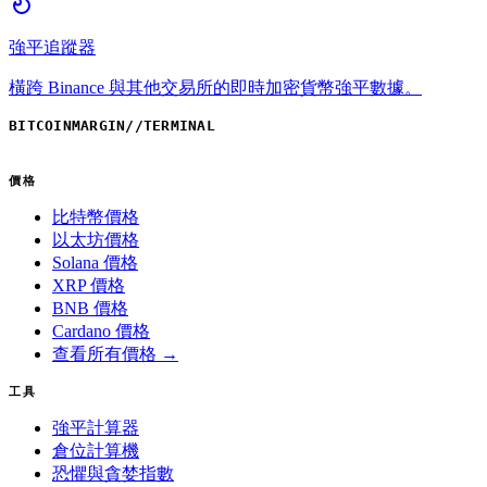
強平追蹤器
橫跨 Binance 與其他交易所的即時加密貨幣強平數據。
BITCOINMARGIN
//
TERMINAL
價格
比特幣價格
以太坊價格
Solana 價格
XRP 價格
BNB 價格
Cardano 價格
查看所有價格 →
工具
強平計算器
倉位計算機
恐懼與貪婪指數