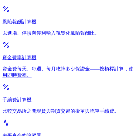
風險報酬計算機
以進場、停損與停利輸入視覺化風險報酬比。
資金費率計算機
資金費每天、每週、每月吃掉多少保證金——按槓桿計算，使
用即時費率。
手續費計算機
比較交易所之間現貨與期貨交易的掛單與吃單手續費。
未平倉合約追蹤器