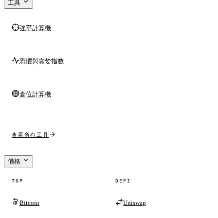
工具
強平計算機
恐懼與貪婪指數
倉位計算機
查看所有工具
價格
TOP
DEFI
Bitcoin
Uniswap