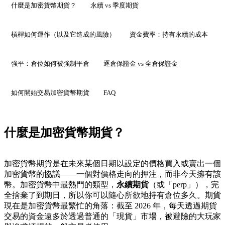
什麼是加密貨幣期貨？
永續 vs 季度期貨
槓桿如何運作（以及它造成的風險）
資金費率：持有永續的成本
強平：倉位如何被強制平倉
逐倉保證金 vs 全倉保證金
如何開始交易加密貨幣期貨
FAQ
什麼是加密貨幣期貨？
加密貨幣期貨是在未來某個日期以設定的價格買入或賣出一個
加密貨幣的協議——一個對價格走向的押注，而非今天擁有該
幣。加密貨幣中最熱門的類型，
永續期貨
（或「perp」），完
全捨棄了到期日，所以你可以隨心所欲地持有倉位多久。期貨
現在是加密貨幣最繁忙的角落：截至 2026 年，每天透過期貨
交易的資金遠多於透過普通的「現貨」市場，被避險的大玩家