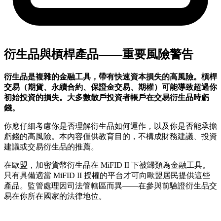
衍生品與槓桿產品——重要風險警告
衍生品是複雜的金融工具，帶有快速資本損失的高風險。槓桿
交易（期貨、永續合約、保證金交易、期權）可能導致超過你
初始投資的損失。大多數散戶投資者帳戶在交易衍生品時虧
錢。
你應仔細考慮你是否理解衍生品如何運作，以及你是否能承擔
虧錢的高風險。本內容僅供教育目的，不構成財務建議、投資
建議或交易衍生品的推薦。
在歐盟，加密貨幣衍生品在 MiFID II 下被歸類為金融工具。
只有具備適當 MiFID II 授權的平台才可向歐盟居民提供這些
產品。監管處理因司法管轄區而異——在參與前驗證衍生品交
易在你所在國家的法律地位。