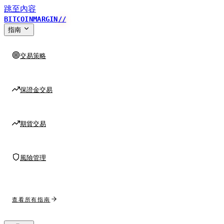
跳至內容
BITCOINMARGIN
//
指南
交易策略
保證金交易
期貨交易
風險管理
查看所有指南