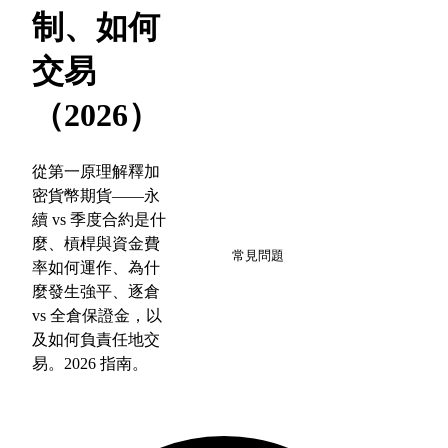
制、如何
交易
（2026）
從第一原理解釋加
密貨幣期貨——永
續 vs 季度合約是什
10
麼、槓桿與資金費
常見問題
率如何運作、為什
麼發生強平、逐倉
vs 全倉保證金，以
及如何負責任地交
易。2026 指南。