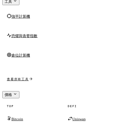
工具
強平計算機
恐懼與貪婪指數
倉位計算機
查看所有工具
價格
TOP
DEFI
Bitcoin
Uniswap