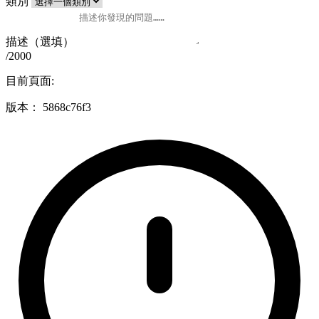
類別
描述（選填）
/2000
目前頁面:
版本：
5868c76f3