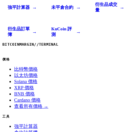
衍生品成交
→
→
→
強平計算器
未平倉合約
量
衍生品訂單
KuCoin 評
→
→
簿
測
BITCOINMARGIN
//
TERMINAL
價格
比特幣價格
以太坊價格
Solana 價格
XRP 價格
BNB 價格
Cardano 價格
查看所有價格 →
工具
強平計算器