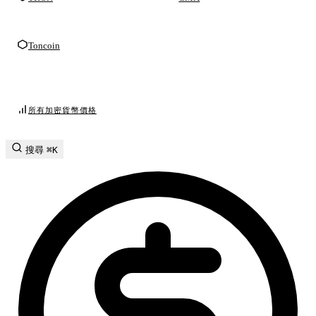
Toncoin
所有加密貨幣價格
搜尋
⌘K