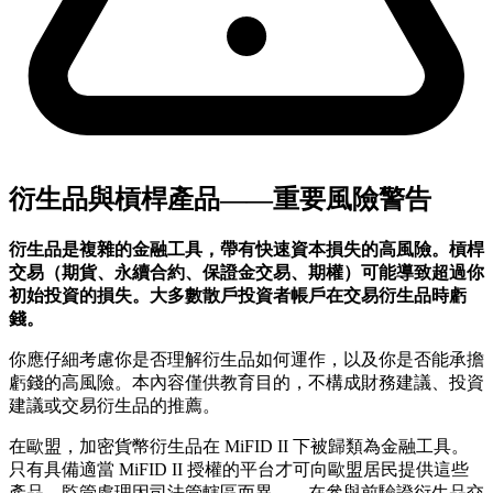
衍生品與槓桿產品——重要風險警告
衍生品是複雜的金融工具，帶有快速資本損失的高風險。槓桿
交易（期貨、永續合約、保證金交易、期權）可能導致超過你
初始投資的損失。大多數散戶投資者帳戶在交易衍生品時虧
錢。
你應仔細考慮你是否理解衍生品如何運作，以及你是否能承擔
虧錢的高風險。本內容僅供教育目的，不構成財務建議、投資
建議或交易衍生品的推薦。
在歐盟，加密貨幣衍生品在 MiFID II 下被歸類為金融工具。
只有具備適當 MiFID II 授權的平台才可向歐盟居民提供這些
產品。監管處理因司法管轄區而異——在參與前驗證衍生品交