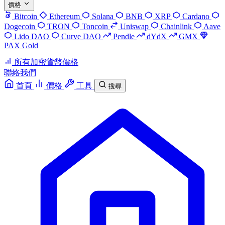
價格
Bitcoin
Ethereum
Solana
BNB
XRP
Cardano
Dogecoin
TRON
Toncoin
Uniswap
Chainlink
Aave
Lido DAO
Curve DAO
Pendle
dYdX
GMX
PAX Gold
所有加密貨幣價格
聯絡我們
首頁
價格
工具
搜尋