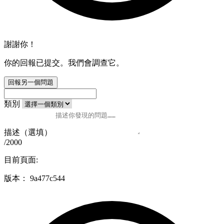
謝謝你！
你的回報已提交。我們會調查它。
回報另一個問題
類別
描述（選填）
/2000
目前頁面:
版本：
9a477c544