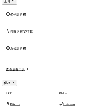
工具
強平計算機
恐懼與貪婪指數
倉位計算機
查看所有工具
價格
TOP
DEFI
Bitcoin
Uniswap