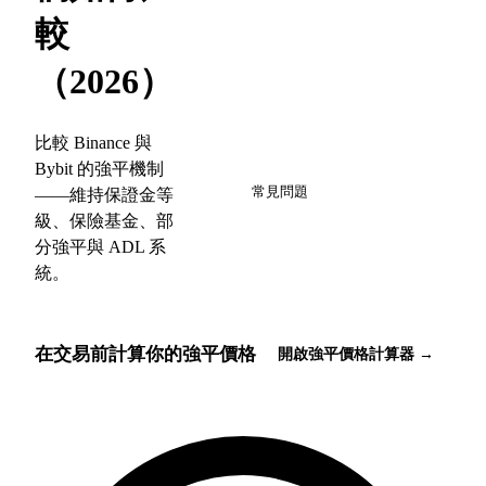
較
（2026）
比較 Binance 與
6
Bybit 的強平機制
常見問題
——維持保證金等
級、保險基金、部
分強平與 ADL 系
統。
在交易前計算你的強平價格
開啟強平價格計算器 →