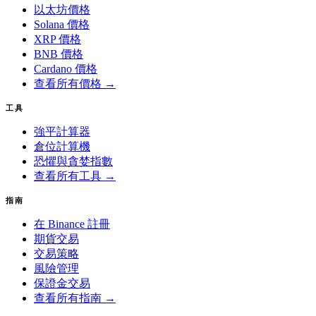
以太坊價格
Solana 價格
XRP 價格
BNB 價格
Cardano 價格
查看所有價格 →
工具
強平計算器
倉位計算機
恐懼與貪婪指數
查看所有工具 →
指南
在 Binance 註冊
期貨交易
交易策略
風險管理
保證金交易
查看所有指南 →