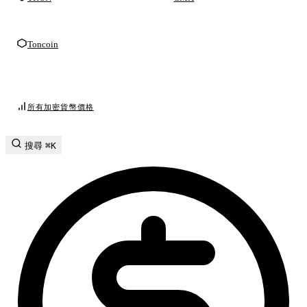
Toncoin
所有加密貨幣價格
搜尋
⌘K