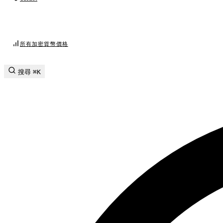
所有加密貨幣價格
搜尋
⌘K