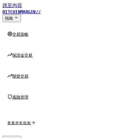
跳至內容
BITCOINMARGIN
//
指南
交易策略
保證金交易
期貨交易
風險管理
查看所有指南