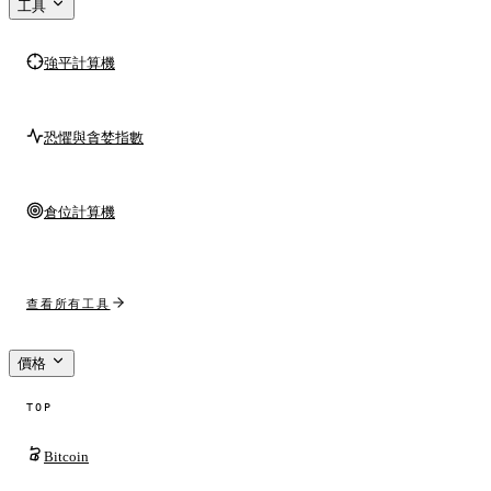
工具
強平計算機
恐懼與貪婪指數
倉位計算機
查看所有工具
價格
TOP
Bitcoin