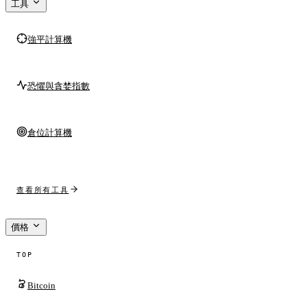
工具
強平計算機
恐懼與貪婪指數
倉位計算機
查看所有工具
價格
TOP
Bitcoin