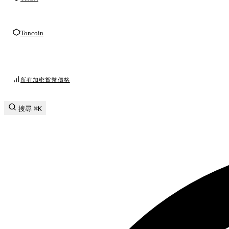
Toncoin
所有加密貨幣價格
搜尋
⌘K