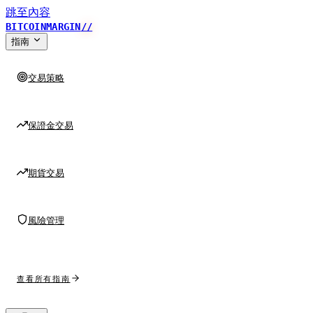
跳至內容
BITCOINMARGIN
//
指南
交易策略
保證金交易
期貨交易
風險管理
查看所有指南