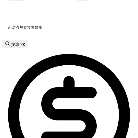
所有加密貨幣價格
搜尋
⌘K