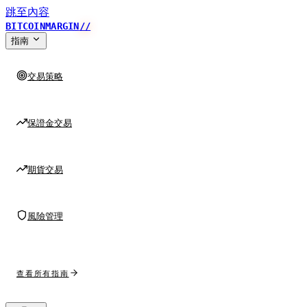
跳至內容
BITCOINMARGIN
//
指南
交易策略
保證金交易
期貨交易
風險管理
查看所有指南