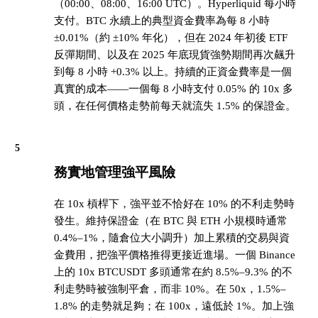
（00:00、08:00、16:00 UTC）。Hyperliquid 每小時
支付。BTC 永續上的典型資金費率為每 8 小時
±0.01%（約 ±10% 年化），但在 2024 年初後 ETF
反彈期間、以及在 2025 年底現貨強勢期間再次飆升
到每 8 小時 +0.3% 以上。持續的正資金費率是一個
真實的成本——一個每 8 小時支付 0.05% 的 10x 多
頭，在任何價格走勢前每天就流失 1.5% 的保證金。
5
務實地管理強平風險
在 10x 槓桿下，強平並不恰好在 10% 的不利走勢時
發生。維持保證金（在 BTC 與 ETH 小規模時通常
0.4%–1%，隨倉位大小調升）加上累積的交易與資
金費用，把強平價格推得更接近進場。一個 Binance
上的 10x BTCUSDT 多頭通常在約 8.5%–9.3% 的不
利走勢時被強制平倉，而非 10%。在 50x，1.5%–
1.8% 的走勢就足夠；在 100x，遠低於 1%。加上強