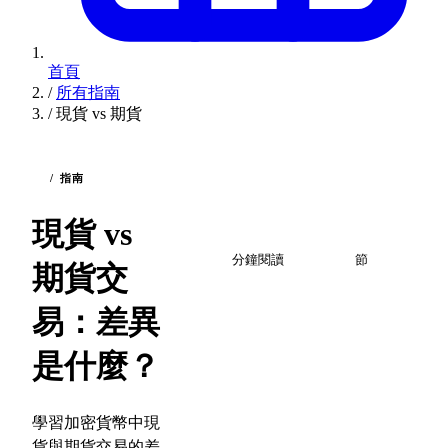
首頁
/
所有指南
/
現貨 vs 期貨
/ 指南
現貨 vs
2
7
分鐘閱讀
節
期貨交
易：差異
是什麼？
學習加密貨幣中現
貨與期貨交易的差