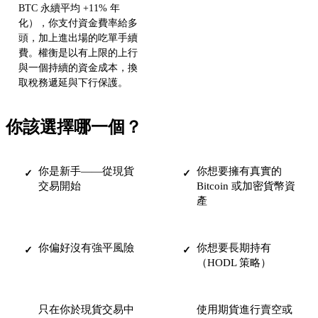
BTC 永續平均 +11% 年
化），你支付資金費率給多
頭，加上進出場的吃單手續
費。權衡是以有上限的上行
與一個持續的資金成本，換
取稅務遞延與下行保護。
你該選擇哪一個？
你是新手——從現貨
你想要擁有真實的
✓
✓
交易開始
Bitcoin 或加密貨幣資
產
你偏好沒有強平風險
你想要長期持有
✓
✓
（HODL 策略）
只在你於現貨交易中
使用期貨進行賣空或