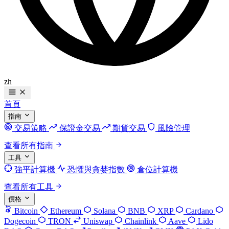
zh
首頁
指南
交易策略
保證金交易
期貨交易
風險管理
查看所有指南
工具
強平計算機
恐懼與貪婪指數
倉位計算機
查看所有工具
價格
Bitcoin
Ethereum
Solana
BNB
XRP
Cardano
Dogecoin
TRON
Uniswap
Chainlink
Aave
Lido