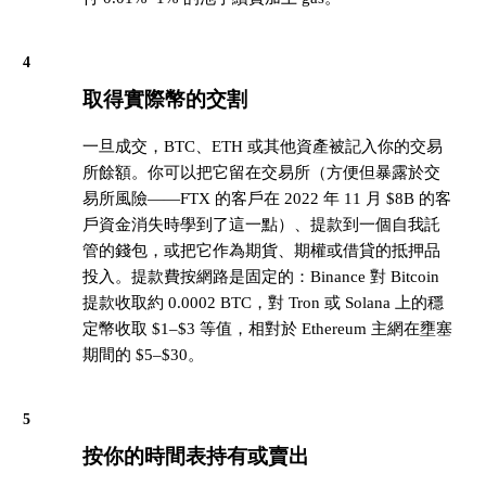
4
取得實際幣的交割
一旦成交，BTC、ETH 或其他資產被記入你的交易
所餘額。你可以把它留在交易所（方便但暴露於交
易所風險——FTX 的客戶在 2022 年 11 月 $8B 的客
戶資金消失時學到了這一點）、提款到一個自我託
管的錢包，或把它作為期貨、期權或借貸的抵押品
投入。提款費按網路是固定的：Binance 對 Bitcoin
提款收取約 0.0002 BTC，對 Tron 或 Solana 上的穩
定幣收取 $1–$3 等值，相對於 Ethereum 主網在壅塞
期間的 $5–$30。
5
按你的時間表持有或賣出