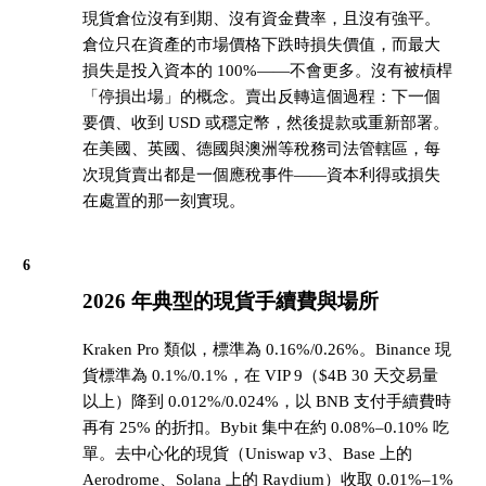
現貨倉位沒有到期、沒有資金費率，且沒有強平。
倉位只在資產的市場價格下跌時損失價值，而最大
損失是投入資本的 100%——不會更多。沒有被槓桿
「停損出場」的概念。賣出反轉這個過程：下一個
要價、收到 USD 或穩定幣，然後提款或重新部署。
在美國、英國、德國與澳洲等稅務司法管轄區，每
次現貨賣出都是一個應稅事件——資本利得或損失
在處置的那一刻實現。
6
2026 年典型的現貨手續費與場所
Kraken Pro 類似，標準為 0.16%/0.26%。Binance 現
貨標準為 0.1%/0.1%，在 VIP 9（$4B 30 天交易量
以上）降到 0.012%/0.024%，以 BNB 支付手續費時
再有 25% 的折扣。Bybit 集中在約 0.08%–0.10% 吃
單。去中心化的現貨（Uniswap v3、Base 上的
Aerodrome、Solana 上的 Raydium）收取 0.01%–1%