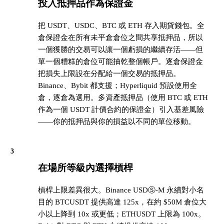
投入抵押品作為保證金
把 USDT、USDC、BTC 或 ETH 存入期貨錢包。全
倉保證金在所有未平倉倉位之間共享抵押品，所以
一個獲勝的交易可以讓一個虧損的繼續存活——但
單一個糟糕的倉位可能抽乾整個帳戶。逐倉保證金
把損失上限設在分配給一個交易的抵押品。
Binance、Bybit 都支援；Hyperliquid 預設使用全
倉，逐倉為選用。多資產抵押品（使用 BTC 或 ETH
作為一個 USDT 計價合約的保證金）引入基差風險
——你的抵押品與你的損益以不同的單位移動。
3
在場所等級內選擇槓桿
槓桿上限差異很大。Binance USDⓈ-M 永續對小名
目的 BTCUSDT 提供高達 125x，在約 $50M 倉位大
小以上降到 10x 或更低；ETHUSDT 上限為 100x。