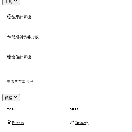
工具
強平計算機
恐懼與貪婪指數
倉位計算機
查看所有工具
價格
TOP
DEFI
Bitcoin
Uniswap