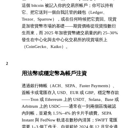
這個 bitcoin 被記入你的交易所帳戶；你可以持有
它、把它送到一個自我託管的錢包（Ledger、
Trezor、Sparrow），或在任何時候把它賣回。現貨
是加密貨幣市場的基礎——期貨價格從現貨指數衍
生而來，而 2025 年加密貨幣總交易量的約 25–30%
發生在中心化與去中心化交易所的現貨場所上
（CoinGecko、Kaiko）。
2
用法幣或穩定幣為帳戶注資
透過銀行轉帳（ACH、SEPA、Faster Payments）、
簽帳卡或電匯存入 USD、EUR 或 GBP。穩定幣存款
——Tron 或 Ethereum 上的 USDT、Solana、Base 或
Arbitrum 上的 USDC——通常在一到兩個區塊確認
內到帳，並避免 1.5%–4% 的卡片手續費。SEPA
Instant 與 FedNow 軌道在數秒內清算；SWIFT 電匯
需要 1–3 個工作天。自規範於 2024 年 12 月完全適