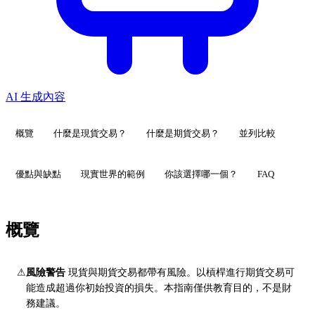
AI 生成內容
概覽
什麼是現貨交易？
什麼是期貨交易？
並列比較
優點與缺點
現實世界的範例
你該選擇哪一個？
FAQ
概覽
⚠
風險警告
現貨與期貨交易都帶有風險。以槓桿進行期貨交易可
能造成超過你初始投資的損失。本指南僅供教育目的，不是財
務建議。