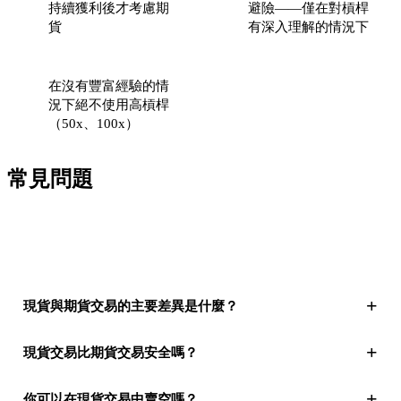
持續獲利後才考慮期
避險——僅在對槓桿
貨
有深入理解的情況下
在沒有豐富經驗的情
況下絕不使用高槓桿
（50x、100x）
常見問題
+
現貨與期貨交易的主要差異是什麼？
+
現貨交易比期貨交易安全嗎？
+
你可以在現貨交易中賣空嗎？