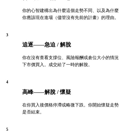
你的心智建構出為什麼這個走勢不同、以及為什麼
你應該現在進場（儘管沒有先前的計畫）的理由。
3
追逐——急迫 / 解脫
你在沒有查看支撐位、風險報酬或倉位大小的情況
下市價買入。成交給了一時的解脫。
4
高峰——解脫 / 懷疑
在你買入後價格停滯或略微下跌。你開始懷疑走勢
是否結束。
5