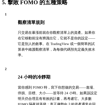
5. 擊敗 FOMO 的五種策略
1
觀察清單規則
只交易在暴漲前就在你觀察清單上的資產。如果你
在它移動前沒有辨識出它，它就不是你的設定——
它是別人的敘事。在 TradingView 或一個簡單的試
算表中維護觀察清單，為每個代碼預先定義失效水
準。
2
24 小時的冷靜期
當你感到 FOMO 時，寫下你想做的交易——進場、
停損、目標、大小——並等待 24 小時。如果該設定
明天仍合理且有有效的計畫，再考慮它。大多數
FOMO 隔夜就蒸發；真正趨勢向上的資產通常在回