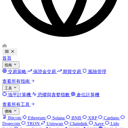
zh
首頁
指南
交易策略
保證金交易
期貨交易
風險管理
查看所有指南
工具
強平計算機
恐懼與貪婪指數
倉位計算機
查看所有工具
價格
Bitcoin
Ethereum
Solana
BNB
XRP
Cardano
Dogecoin
TRON
Uniswap
Chainlink
Aave
Lido