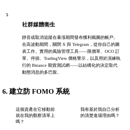
5
社群媒體衛生
靜音或取消追蹤在暴漲期間發布獲利截圖的帳戶。
在高波動期間，關閉 X 與 Telegram，從你自己的圖
表工作。實用的風險管理工具——限價單、OCO 訂
單、停損、TradingView 價格警示，以及用於演練執
行的 Binance 期貨測試網——以結構化的決定取代
動態消息的多巴胺。
6. 建立防 FOMO 系統
這個資產在它移動前
我有基於我自己分析
就在我的觀察清單上
的清楚進場理由嗎？
嗎？