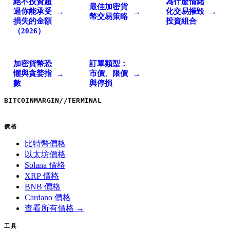
絕不投資超
為什麼情緒
最佳加密貨
→
→
→
過你能承受
化交易摧毀
幣交易策略
損失的金額
投資組合
（2026）
加密貨幣恐
訂單類型：
→
→
懼與貪婪指
市價、限價
數
與停損
BITCOINMARGIN
//
TERMINAL
價格
比特幣價格
以太坊價格
Solana 價格
XRP 價格
BNB 價格
Cardano 價格
查看所有價格 →
工具