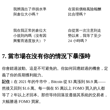
我辨識出了停損水準
在當前價格風險報酬
與倉位大小嗎？
比合理嗎？
我在我正常的倉位大
自從第一次注意到走
小規則內嗎（沒有因
勢以來，我等了至少
興奮而過度放大）？
24 小時嗎？
7. 當市場在沒有你的情況下暴漲時
你會錯過波動。這是不可避免的。你如何回應錯過的機會，定
義了你的長期獲利能力。
記住：
在 2021 年的牛市中，Bitcoin 從 $3 萬漲到 $6.9 萬——
然後又回到 $1.6 萬。每一個在 $5 萬以上 FOMO 買入的人都
等了 2 年以上才回本。那些等待回落並遵循其系統的交易者，
大幅勝過 FOMO 買家。