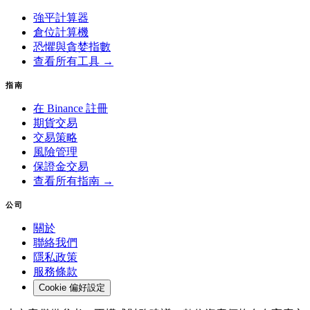
強平計算器
倉位計算機
恐懼與貪婪指數
查看所有工具 →
指南
在 Binance 註冊
期貨交易
交易策略
風險管理
保證金交易
查看所有指南 →
公司
關於
聯絡我們
隱私政策
服務條款
Cookie 偏好設定