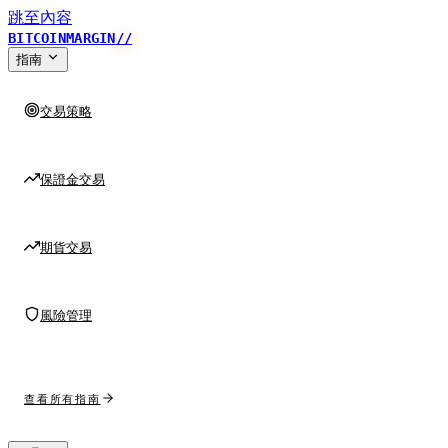
跳至內容
BITCOINMARGIN
//
指南
交易策略
保證金交易
期貨交易
風險管理
查看所有指南