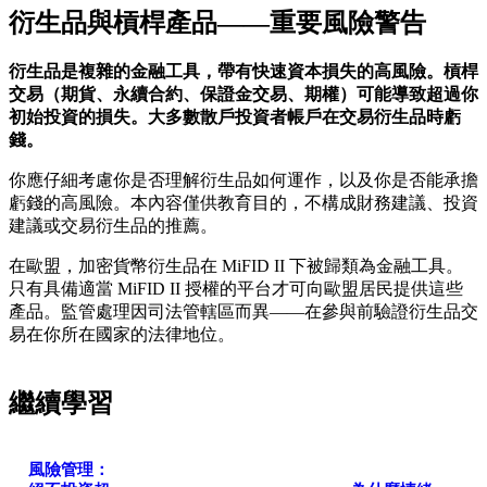
衍生品與槓桿產品——重要風險警告
衍生品是複雜的金融工具，帶有快速資本損失的高風險。槓桿
交易（期貨、永續合約、保證金交易、期權）可能導致超過你
初始投資的損失。大多數散戶投資者帳戶在交易衍生品時虧
錢。
你應仔細考慮你是否理解衍生品如何運作，以及你是否能承擔
虧錢的高風險。本內容僅供教育目的，不構成財務建議、投資
建議或交易衍生品的推薦。
在歐盟，加密貨幣衍生品在 MiFID II 下被歸類為金融工具。
只有具備適當 MiFID II 授權的平台才可向歐盟居民提供這些
產品。監管處理因司法管轄區而異——在參與前驗證衍生品交
易在你所在國家的法律地位。
繼續學習
風險管理：