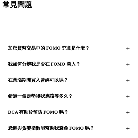
常見問題
+
加密貨幣交易中的 FOMO 究竟是什麼？
+
我如何分辨我是否在 FOMO 買入？
+
在暴漲期間買入曾經可以嗎？
+
錯過一個走勢後我應該等多久？
+
DCA 有助於預防 FOMO 嗎？
+
恐懼與貪婪指數能幫助我避免 FOMO 嗎？