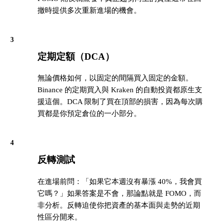
撤時提供多次重新進場的機會。
3
定期定額（DCA）
無論價格如何，以固定的間隔買入固定的金額。
Binance 的定期買入與 Kraken 的自動投資都原生支
援這個。DCA 限制了買在頂部的損害，因為每次購
買都是你預定倉位的一小部分。
4
反轉測試
在進場前問：「如果它本週沒有暴漲 40%，我會買
它嗎？」如果答案是不會，那論點就是 FOMO，而
非分析。反轉迫使你把資產的基本面與走勢的近期
性區分開來。