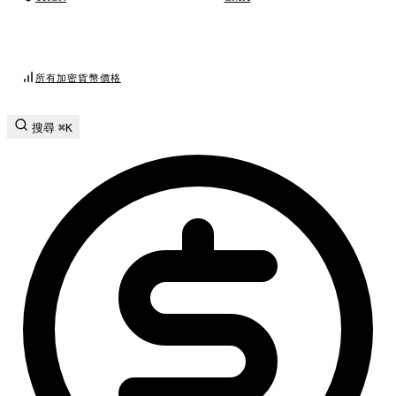
所有加密貨幣價格
搜尋
⌘K