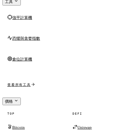
工具
強平計算機
恐懼與貪婪指數
倉位計算機
查看所有工具
價格
TOP
DEFI
Bitcoin
Uniswap