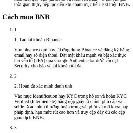
thời gian thực, tiếp tục đến khi chạm mục tiêu 100 triệu BNB.
Cách mua BNB
1
1. Tạo tài khoản Binance
Vào binance.com hay tải ứng dụng Binance và đăng ký bằng
email hay số điện thoại. Đặt mật khẩu mạnh và bật xác thực
hai yếu tố (2FA) qua Google Authenticator dưới cài đặt
Security cho bảo vệ tài khoản tối đa.
2
2. Hoàn tất xác minh danh tính
Vào mục Identification hay KYC trong hồ sơ và hoàn KYC
Verified (Intermediate) bằng nộp giấy tờ chính phủ cấp và
selfie. Xác minh thường hoàn trong vài phút và mở khóa nạp
pháp định, hạn mức rút cao hơn và truy cập đầy đủ các cặp
giao dịch BNB.
3