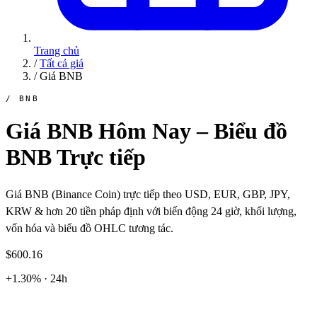
Trang chủ
/
Tất cả giá
/
Giá BNB
/ BNB
Giá BNB Hôm Nay – Biểu đồ
BNB Trực tiếp
Giá BNB (Binance Coin) trực tiếp theo USD, EUR, GBP, JPY,
KRW & hơn 20 tiền pháp định với biến động 24 giờ, khối lượng,
vốn hóa và biểu đồ OHLC tương tác.
$600.16
+1.30% · 24h