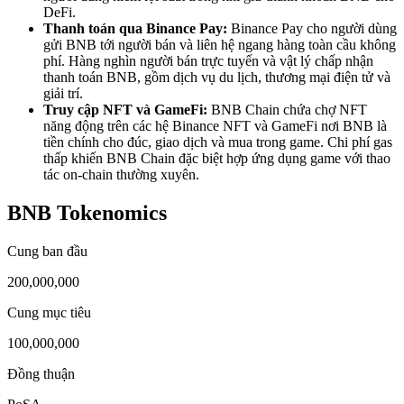
DeFi.
Thanh toán qua Binance Pay:
Binance Pay cho người dùng
gửi BNB tới người bán và liên hệ ngang hàng toàn cầu không
phí. Hàng nghìn người bán trực tuyến và vật lý chấp nhận
thanh toán BNB, gồm dịch vụ du lịch, thương mại điện tử và
giải trí.
Truy cập NFT và GameFi:
BNB Chain chứa chợ NFT
năng động trên các hệ Binance NFT và GameFi nơi BNB là
tiền chính cho đúc, giao dịch và mua trong game. Chi phí gas
thấp khiến BNB Chain đặc biệt hợp ứng dụng game với thao
tác on-chain thường xuyên.
BNB Tokenomics
Cung ban đầu
200,000,000
Cung mục tiêu
100,000,000
Đồng thuận