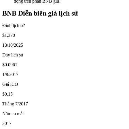
động trên phần BNB giữ.
BNB Diễn biến giá lịch sử
Đỉnh lịch sử
$1,370
13/10/2025
Đáy lịch sử
$0.0961
1/8/2017
Giá ICO
$0.15
Tháng 7/2017
Năm ra mắt
2017