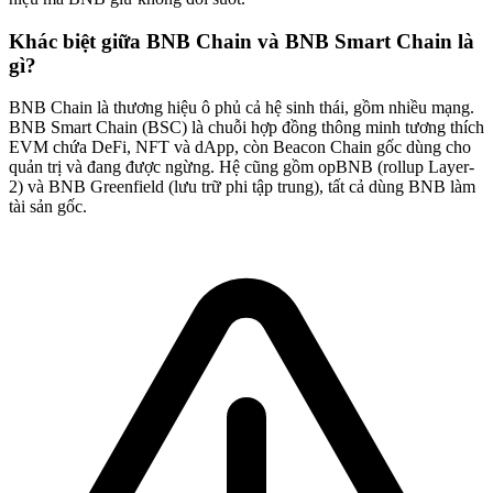
Khác biệt giữa BNB Chain và BNB Smart Chain là
gì?
BNB Chain là thương hiệu ô phủ cả hệ sinh thái, gồm nhiều mạng.
BNB Smart Chain (BSC) là chuỗi hợp đồng thông minh tương thích
EVM chứa DeFi, NFT và dApp, còn Beacon Chain gốc dùng cho
quản trị và đang được ngừng. Hệ cũng gồm opBNB (rollup Layer-
2) và BNB Greenfield (lưu trữ phi tập trung), tất cả dùng BNB làm
tài sản gốc.