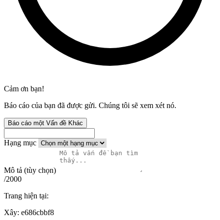
Cảm ơn bạn!
Báo cáo của bạn đã được gửi. Chúng tôi sẽ xem xét nó.
Báo cáo một Vấn đề Khác
Hạng mục
Mô tả (tùy chọn)
/2000
Trang hiện tại:
Xây:
e686cbbf8