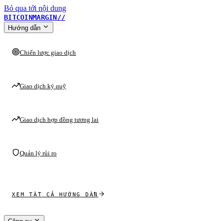
Bỏ qua tới nội dung
BITCOINMARGIN
//
Hướng dẫn
Chiến lược giao dịch
Giao dịch ký quỹ
Giao dịch hợp đồng tương lai
Quản lý rủi ro
XEM TẤT CẢ HƯỚNG DẪN