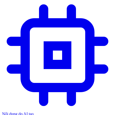
Nội dung do AI tạo