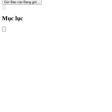
Gửi Báo cáo
Đang gửi...
Mục lục