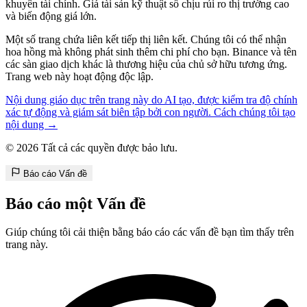
khuyên tài chính. Giá tài sản kỹ thuật số chịu rủi ro thị trường cao
và biến động giá lớn.
Một số trang chứa liên kết tiếp thị liên kết. Chúng tôi có thể nhận
hoa hồng mà không phát sinh thêm chi phí cho bạn. Binance và tên
các sàn giao dịch khác là thương hiệu của chủ sở hữu tương ứng.
Trang web này hoạt động độc lập.
Nội dung giáo dục trên trang này do AI tạo, được kiểm tra độ chính
xác tự động và giám sát biên tập bởi con người. Cách chúng tôi tạo
nội dung →
© 2026 Tất cả các quyền được bảo lưu.
Báo cáo Vấn đề
Báo cáo một Vấn đề
Giúp chúng tôi cải thiện bằng báo cáo các vấn đề bạn tìm thấy trên
trang này.