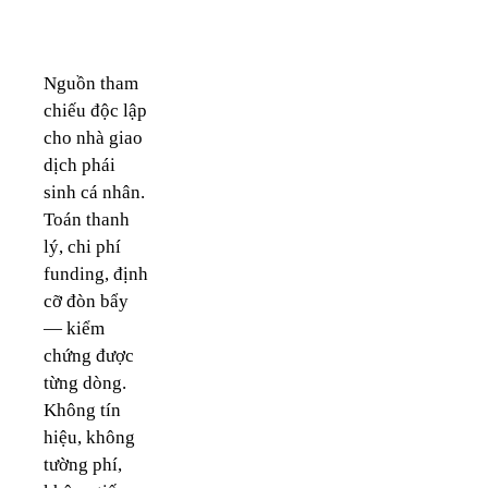
tiên.
Nguồn tham
chiếu độc lập
cho nhà giao
dịch phái
sinh cá nhân.
Toán thanh
lý, chi phí
funding, định
cỡ đòn bẩy
— kiểm
chứng được
từng dòng.
Không tín
hiệu, không
tường phí,