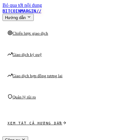
Bỏ qua tới nội dung
BITCOINMARGIN
//
Hướng dẫn
Chiến lược giao dịch
Giao dịch ký quỹ
Giao dịch hợp đồng tương lai
Quản lý rủi ro
XEM TẤT CẢ HƯỚNG DẪN