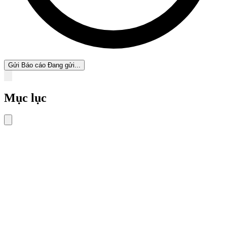
Gửi Báo cáo
Đang gửi...
Mục lục