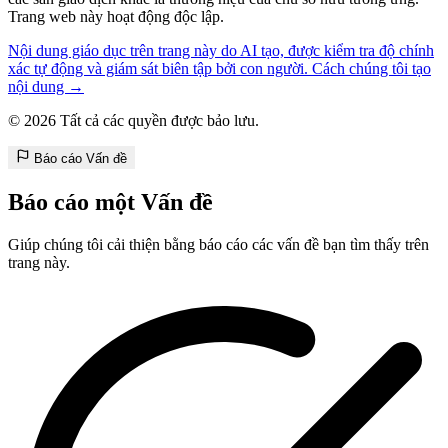
Trang web này hoạt động độc lập.
Nội dung giáo dục trên trang này do AI tạo, được kiểm tra độ chính
xác tự động và giám sát biên tập bởi con người. Cách chúng tôi tạo
nội dung →
© 2026 Tất cả các quyền được bảo lưu.
Báo cáo Vấn đề
Báo cáo một Vấn đề
Giúp chúng tôi cải thiện bằng báo cáo các vấn đề bạn tìm thấy trên
trang này.