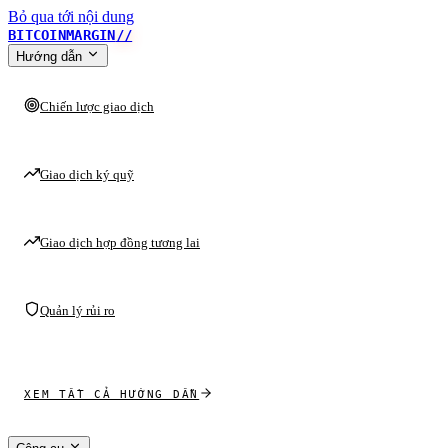
Bỏ qua tới nội dung
BITCOINMARGIN
//
Hướng dẫn
Chiến lược giao dịch
Giao dịch ký quỹ
Giao dịch hợp đồng tương lai
Quản lý rủi ro
XEM TẤT CẢ HƯỚNG DẪN