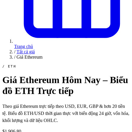
Trang chủ
/
Tất cả giá
/
Giá Ethereum
/ ETH
Giá Ethereum Hôm Nay – Biểu
đồ ETH Trực tiếp
Theo giá Ethereum trực tiếp theo USD, EUR, GBP & hơn 20 tiền
tệ. Biểu đồ ETH/USD thời gian thực với biến động 24 giờ, vốn hóa,
khối lượng và dữ liệu OHLC.
$1,906.80