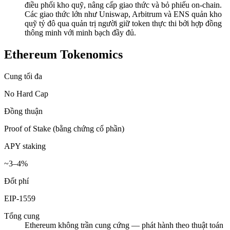
điều phối kho quỹ, nâng cấp giao thức và bỏ phiếu on-chain.
Các giao thức lớn như Uniswap, Arbitrum và ENS quản kho
quỹ tỷ đô qua quản trị người giữ token thực thi bởi hợp đồng
thông minh với minh bạch đầy đủ.
Ethereum Tokenomics
Cung tối đa
No Hard Cap
Đồng thuận
Proof of Stake (bằng chứng cổ phần)
APY staking
~3–4%
Đốt phí
EIP-1559
Tổng cung
Ethereum không trần cung cứng — phát hành theo thuật toán