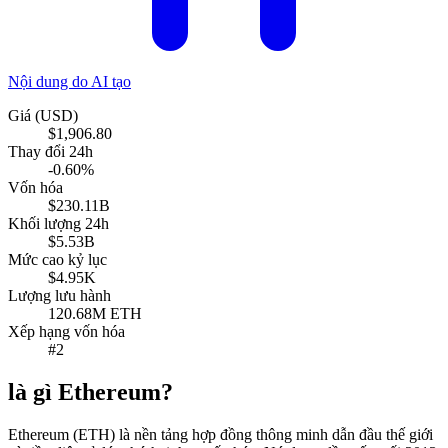
Nội dung do AI tạo
Giá (USD)
$1,906.80
Thay đổi 24h
-0.60%
Vốn hóa
$230.11B
Khối lượng 24h
$5.53B
Mức cao kỷ lục
$4.95K
Lượng lưu hành
120.68M ETH
Xếp hạng vốn hóa
#2
là gì Ethereum?
Ethereum (ETH) là nền tảng hợp đồng thông minh dẫn đầu thế giới