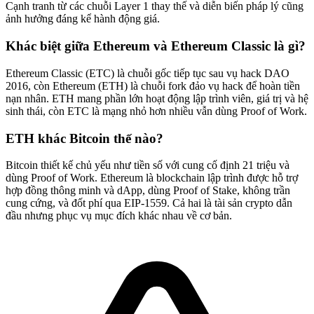
Cạnh tranh từ các chuỗi Layer 1 thay thế và diễn biến pháp lý cũng
ảnh hưởng đáng kể hành động giá.
Khác biệt giữa Ethereum và Ethereum Classic là gì?
Ethereum Classic (ETC) là chuỗi gốc tiếp tục sau vụ hack DAO
2016, còn Ethereum (ETH) là chuỗi fork đảo vụ hack để hoàn tiền
nạn nhân. ETH mang phần lớn hoạt động lập trình viên, giá trị và hệ
sinh thái, còn ETC là mạng nhỏ hơn nhiều vẫn dùng Proof of Work.
ETH khác Bitcoin thế nào?
Bitcoin thiết kế chủ yếu như tiền số với cung cố định 21 triệu và
dùng Proof of Work. Ethereum là blockchain lập trình được hỗ trợ
hợp đồng thông minh và dApp, dùng Proof of Stake, không trần
cung cứng, và đốt phí qua EIP-1559. Cả hai là tài sản crypto dẫn
đầu nhưng phục vụ mục đích khác nhau về cơ bản.