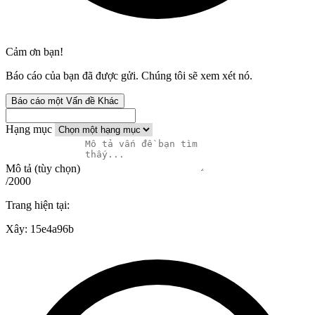
Cảm ơn bạn!
Báo cáo của bạn đã được gửi. Chúng tôi sẽ xem xét nó.
Báo cáo một Vấn đề Khác
Hạng mục
Mô tả (tùy chọn)
/2000
Trang hiện tại:
Xây:
15e4a96b