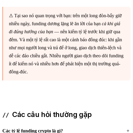
⚠ Tại sao nó quan trọng với bạn:
trên một long đòn-bẩy giữ
nhiều ngày, funding dương lặng lẽ ăn lời của bạn
cả khi giá
đi đúng hướng của bạn
— nên kiểm tỷ lệ trước khi giữ qua
đêm. Và một tỷ lệ rất cao là một cảnh báo đông đúc: khi gần
như mọi người long và trả để ở long, giao dịch thiên-lệch và
dễ các đảo chiều gắt. Nhiều người giao dịch theo dõi funding
ít để kiếm nó và nhiều hơn để phát hiện một thị trường quá-
đông-đúc.
Các câu hỏi thường gặp
Các tỷ lệ funding crypto là gì?