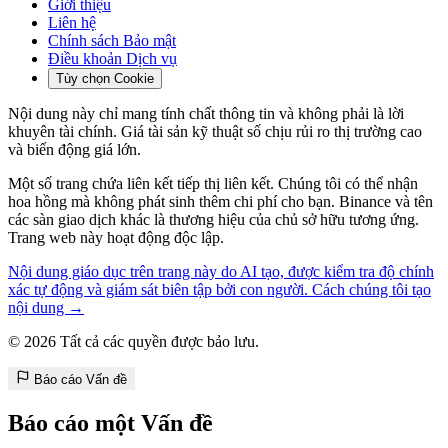
Giới thiệu
Liên hệ
Chính sách Bảo mật
Điều khoản Dịch vụ
Tùy chọn Cookie
Nội dung này chỉ mang tính chất thông tin và không phải là lời
khuyên tài chính. Giá tài sản kỹ thuật số chịu rủi ro thị trường cao
và biến động giá lớn.
Một số trang chứa liên kết tiếp thị liên kết. Chúng tôi có thể nhận
hoa hồng mà không phát sinh thêm chi phí cho bạn. Binance và tên
các sàn giao dịch khác là thương hiệu của chủ sở hữu tương ứng.
Trang web này hoạt động độc lập.
Nội dung giáo dục trên trang này do AI tạo, được kiểm tra độ chính
xác tự động và giám sát biên tập bởi con người. Cách chúng tôi tạo
nội dung →
© 2026 Tất cả các quyền được bảo lưu.
Báo cáo Vấn đề
Báo cáo một Vấn đề