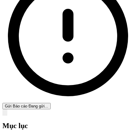
Gửi Báo cáo
Đang gửi...
Mục lục