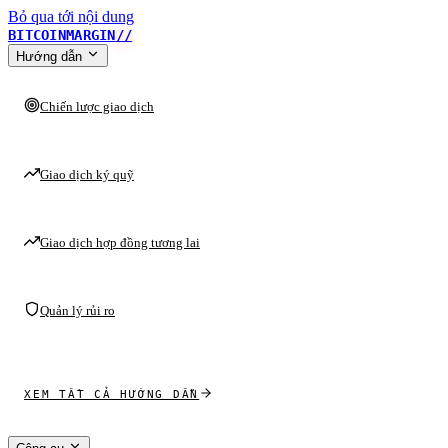
Bỏ qua tới nội dung
BITCOINMARGIN
//
Hướng dẫn
Chiến lược giao dịch
Giao dịch ký quỹ
Giao dịch hợp đồng tương lai
Quản lý rủi ro
XEM TẤT CẢ HƯỚNG DẪN