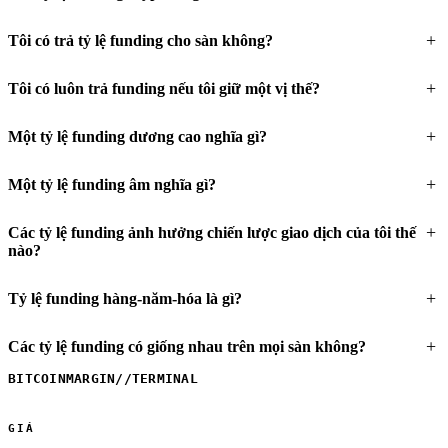
Tôi có trả tỷ lệ funding cho sàn không?
Tôi có luôn trả funding nếu tôi giữ một vị thế?
Một tỷ lệ funding dương cao nghĩa gì?
Một tỷ lệ funding âm nghĩa gì?
Các tỷ lệ funding ảnh hưởng chiến lược giao dịch của tôi thế
nào?
Tỷ lệ funding hàng-năm-hóa là gì?
Các tỷ lệ funding có giống nhau trên mọi sàn không?
BITCOINMARGIN
//
TERMINAL
GIÁ