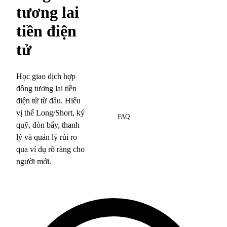
tương lai
tiền điện
tử
Học giao dịch hợp
đồng tương lai tiền
điện tử từ đầu. Hiểu
7
vị thế Long/Short, ký
FAQ
quỹ, đòn bẩy, thanh
lý và quản lý rủi ro
qua ví dụ rõ ràng cho
người mới.