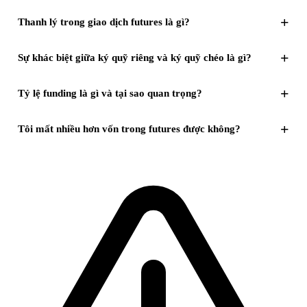
+
Thanh lý trong giao dịch futures là gì?
+
Sự khác biệt giữa ký quỹ riêng và ký quỹ chéo là gì?
+
Tỷ lệ funding là gì và tại sao quan trọng?
+
Tôi mất nhiều hơn vốn trong futures được không?