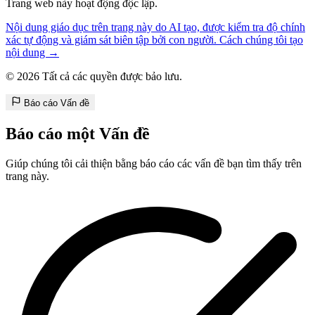
Trang web này hoạt động độc lập.
Nội dung giáo dục trên trang này do AI tạo, được kiểm tra độ chính
xác tự động và giám sát biên tập bởi con người. Cách chúng tôi tạo
nội dung →
© 2026 Tất cả các quyền được bảo lưu.
Báo cáo Vấn đề
Báo cáo một Vấn đề
Giúp chúng tôi cải thiện bằng báo cáo các vấn đề bạn tìm thấy trên
trang này.