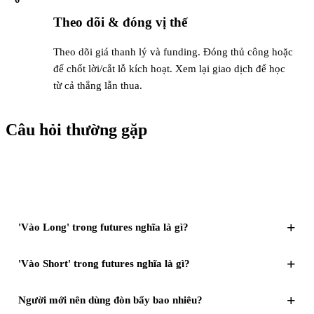
Theo dõi & đóng vị thế
Theo dõi giá thanh lý và funding. Đóng thủ công hoặc
để chốt lời/cắt lỗ kích hoạt. Xem lại giao dịch để học
từ cả thắng lẫn thua.
Câu hỏi thường gặp
+
'Vào Long' trong futures nghĩa là gì?
+
'Vào Short' trong futures nghĩa là gì?
+
Người mới nên dùng đòn bẩy bao nhiêu?