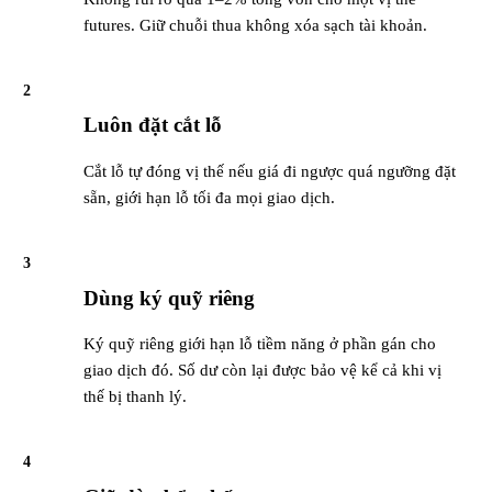
futures. Giữ chuỗi thua không xóa sạch tài khoản.
2
Luôn đặt cắt lỗ
Cắt lỗ tự đóng vị thế nếu giá đi ngược quá ngưỡng đặt
sẵn, giới hạn lỗ tối đa mọi giao dịch.
3
Dùng ký quỹ riêng
Ký quỹ riêng giới hạn lỗ tiềm năng ở phần gán cho
giao dịch đó. Số dư còn lại được bảo vệ kể cả khi vị
thế bị thanh lý.
4