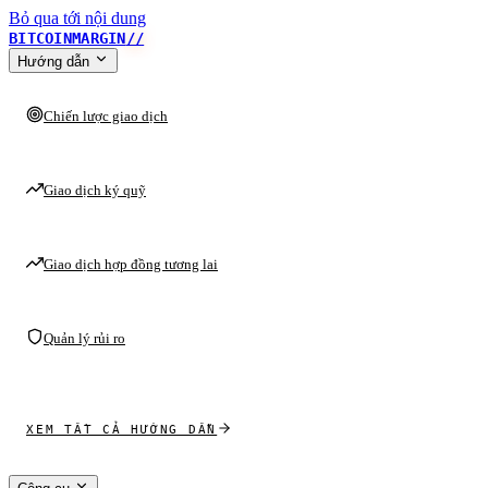
Bỏ qua tới nội dung
BITCOINMARGIN
//
Hướng dẫn
Chiến lược giao dịch
Giao dịch ký quỹ
Giao dịch hợp đồng tương lai
Quản lý rủi ro
XEM TẤT CẢ HƯỚNG DẪN