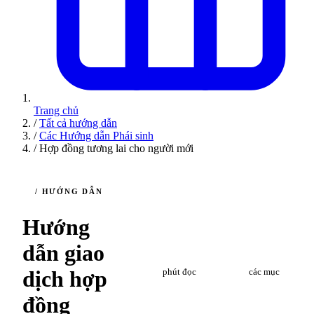
Trang chủ
/
Tất cả hướng dẫn
/
Các Hướng dẫn Phái sinh
/
Hợp đồng tương lai cho người mới
/ HƯỚNG DẪN
Hướng
dẫn giao
8
7
dịch hợp
phút đọc
các mục
đồng