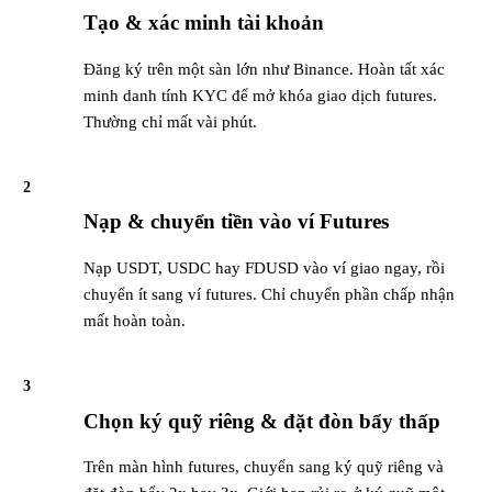
Tạo & xác minh tài khoản
Đăng ký trên một sàn lớn như Binance. Hoàn tất xác
minh danh tính KYC để mở khóa giao dịch futures.
Thường chỉ mất vài phút.
2
Nạp & chuyển tiền vào ví Futures
Nạp USDT, USDC hay FDUSD vào ví giao ngay, rồi
chuyển ít sang ví futures. Chỉ chuyển phần chấp nhận
mất hoàn toàn.
3
Chọn ký quỹ riêng & đặt đòn bẩy thấp
Trên màn hình futures, chuyển sang ký quỹ riêng và