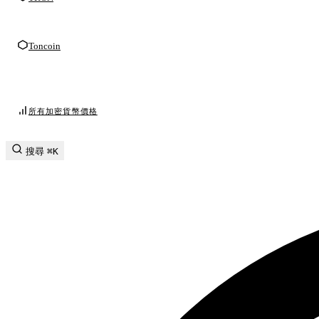
Toncoin
所有加密貨幣價格
搜尋
⌘K