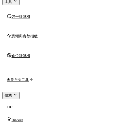
工具
強平計算機
恐懼與貪婪指數
倉位計算機
查看所有工具
價格
TOP
Bitcoin