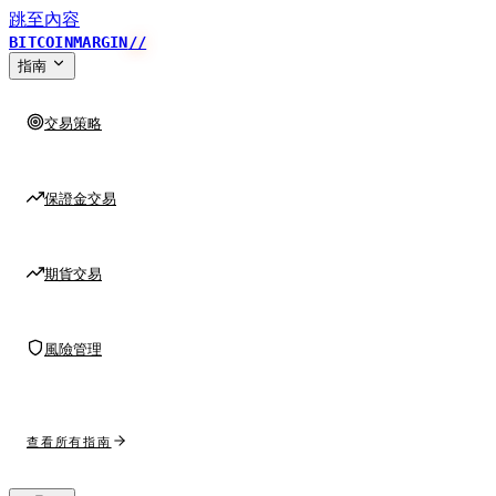
跳至內容
BITCOINMARGIN
//
指南
交易策略
保證金交易
期貨交易
風險管理
查看所有指南