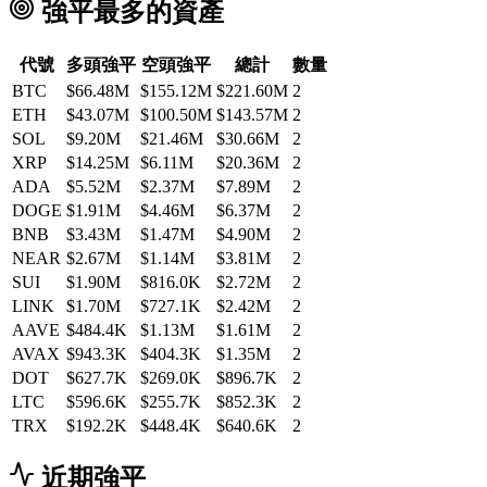
強平最多的資產
代號
多頭強平
空頭強平
總計
數量
BTC
$66.48M
$155.12M
$221.60M
2
ETH
$43.07M
$100.50M
$143.57M
2
SOL
$9.20M
$21.46M
$30.66M
2
XRP
$14.25M
$6.11M
$20.36M
2
ADA
$5.52M
$2.37M
$7.89M
2
DOGE
$1.91M
$4.46M
$6.37M
2
BNB
$3.43M
$1.47M
$4.90M
2
NEAR
$2.67M
$1.14M
$3.81M
2
SUI
$1.90M
$816.0K
$2.72M
2
LINK
$1.70M
$727.1K
$2.42M
2
AAVE
$484.4K
$1.13M
$1.61M
2
AVAX
$943.3K
$404.3K
$1.35M
2
DOT
$627.7K
$269.0K
$896.7K
2
LTC
$596.6K
$255.7K
$852.3K
2
TRX
$192.2K
$448.4K
$640.6K
2
近期強平