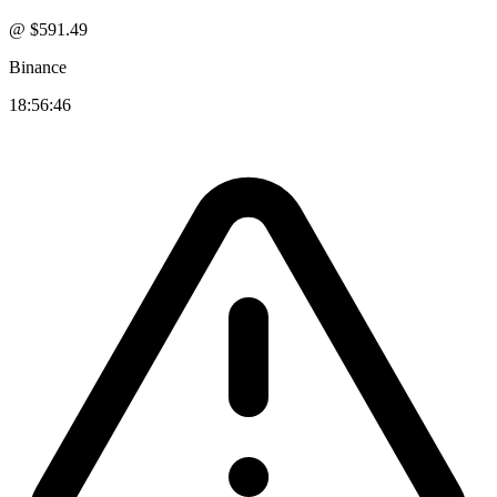
@ $
591.49
Binance
18:56:46