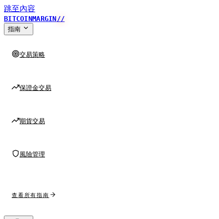
跳至內容
BITCOINMARGIN
//
指南
交易策略
保證金交易
期貨交易
風險管理
查看所有指南