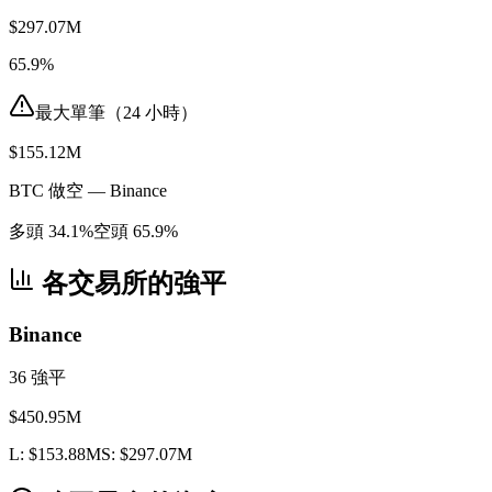
$297.07M
65.9%
最大單筆（24 小時）
$155.12M
BTC 做空 — Binance
多頭
34.1
%
空頭
65.9
%
各交易所的強平
Binance
36
強平
$450.95M
L:
$153.88M
S:
$297.07M