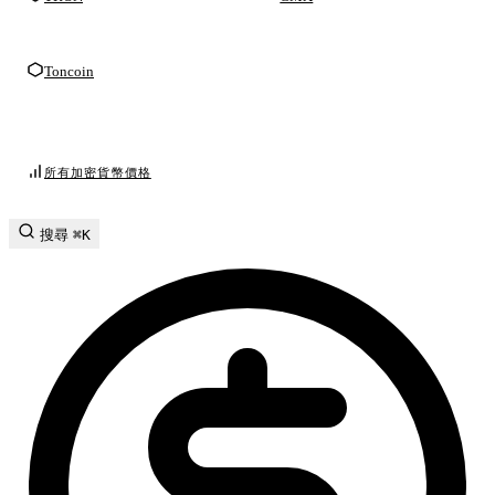
Toncoin
所有加密貨幣價格
搜尋
⌘K