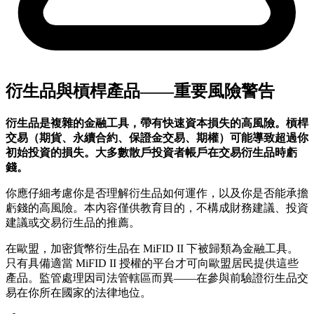
衍生品與槓桿產品——重要風險警告
衍生品是複雜的金融工具，帶有快速資本損失的高風險。槓桿
交易（期貨、永續合約、保證金交易、期權）可能導致超過你
初始投資的損失。大多數散戶投資者帳戶在交易衍生品時虧
錢。
你應仔細考慮你是否理解衍生品如何運作，以及你是否能承擔
虧錢的高風險。本內容僅供教育目的，不構成財務建議、投資
建議或交易衍生品的推薦。
在歐盟，加密貨幣衍生品在 MiFID II 下被歸類為金融工具。
只有具備適當 MiFID II 授權的平台才可向歐盟居民提供這些
產品。監管處理因司法管轄區而異——在參與前驗證衍生品交
易在你所在國家的法律地位。