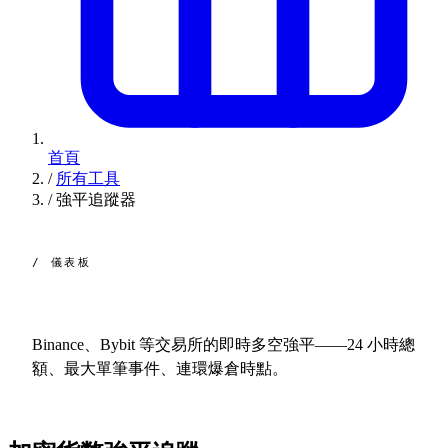
首頁
/
所有工具
/
強平追蹤器
/ 儀表板
強平，
即時。
Binance、Bybit 等交易所的即時多空強平——24 小時總
額、最大單筆事件、連環爆倉時點。