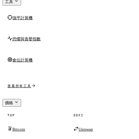
工具
強平計算機
恐懼與貪婪指數
倉位計算機
查看所有工具
價格
TOP
DEFI
Bitcoin
Uniswap