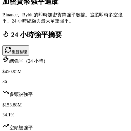
加密貨幣強平追蹤
Binance、Bybit 的即時加密貨幣強平數據。追蹤即時多空強
平、24 小時總額與最大單筆強平。
24 小時強平摘要
重新整理
總強平（24 小時）
$450.95M
36
多頭被強平
$153.88M
34.1%
空頭被強平