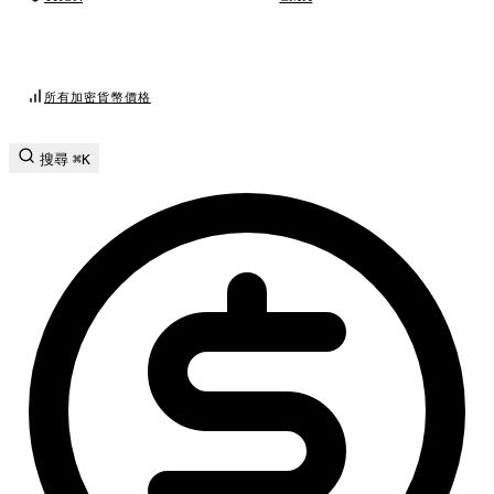
所有加密貨幣價格
搜尋
⌘K