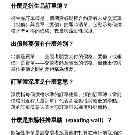
什麼是衍生品訂單簿？
衍生品訂單簿是一個期貨或期權合約所有未成交買單
（出價）與賣單（要價）的即時清單。它顯示每個價
格水準可得的價格、數量與流動性深度。
出價與要價有什麼差別？
出價是買單——交易者願意支付的價格。要價（或報
價）是賣單——交易者願意賣出的價格。最佳出價與
最佳要價之間的差距稱為價差。
訂單簿深度是什麼意思？
深度指每個價格水準的訂單總量。深的訂單簿（當前
價格附近有大量訂單）代表高流動性與較低的滑點。
薄的訂單簿意味著大額訂單可以顯著移動價格。
什麼是欺騙性掛單牆（spoofing wall）？
欺騙性掛單是當交易者放置他們打算在執行前取消的