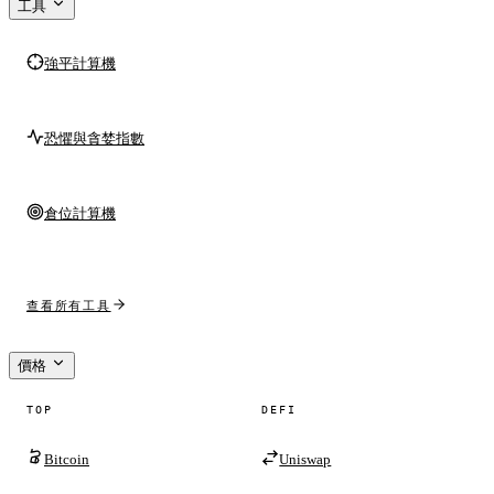
工具
強平計算機
恐懼與貪婪指數
倉位計算機
查看所有工具
價格
TOP
DEFI
Bitcoin
Uniswap