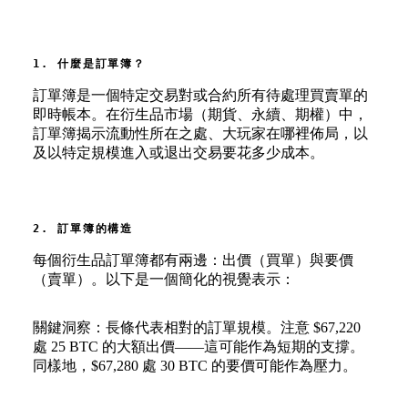
1. 什麼是訂單簿？
訂單簿是一個特定交易對或合約所有待處理買賣單的
即時帳本。在衍生品市場（期貨、永續、期權）中，
訂單簿揭示流動性所在之處、大玩家在哪裡佈局，以
及以特定規模進入或退出交易要花多少成本。
2. 訂單簿的構造
每個衍生品訂單簿都有兩邊：出價（買單）與要價
（賣單）。以下是一個簡化的視覺表示：
關鍵洞察：長條代表相對的訂單規模。注意 $67,220
處 25 BTC 的大額出價——這可能作為短期的支撐。
同樣地，$67,280 處 30 BTC 的要價可能作為壓力。