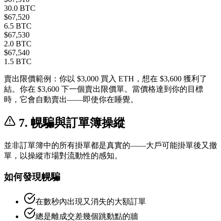
30.0 BTC
$67,520
6.5 BTC
$67,530
2.0 BTC
$67,540
1.5 BTC
賣出限價範例：你以 $3,000 買入 ETH，想在 $3,600 獲利了
結。你在 $3,600 下一個賣出限價單。當價格達到你的目標
時，它會自動賣出——即使你在睡覺。
7. 幌騙與訂單簿操縱
並非訂單簿中的所有掛單都是真實的——大戶可能掛單後又撤
單，以操縱市場對流動性的感知。
如何發現幌騙
在數秒內出現又消失的大額訂單
總是離成交差幾個跳動點的牆