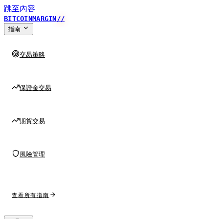
跳至內容
BITCOINMARGIN
//
指南
交易策略
保證金交易
期貨交易
風險管理
查看所有指南