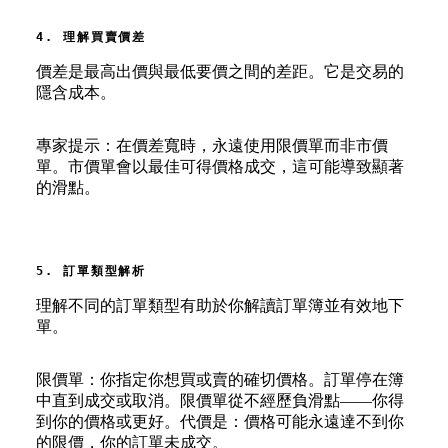
4. 理解買賣價差
價差是最高出價與最低要價之間的差距。它是交易的
隱含成本。
專家提示：在價差寬時，永遠使用限價單而非市價
單。市價單會以最佳可得價格成交，這可能導致顯著
的滑點。
5. 訂單類型解析
理解不同的訂單類型有助於你解讀訂單簿並有效地下
單。
限價單：你指定你想買或賣的確切價格。訂單停在簿
中直到成交或取消。限價單從不經歷負滑點——你得
到你的價格或更好。代價是：價格可能永遠達不到你
的限價，你的訂單未成交。