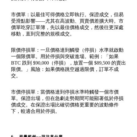
市價單：以最佳可得價格立即執行。保證成交，但易
受滑點影響——尤其在高波動、買賣價差擴大時。市
價單吃穿訂單簿，先以最佳價格成交，然後往更深處
移動，直到完整的規模成交。
限價停損單：一旦價格達到觸發（停損）水準就啟動
一個限價單。用於停損與突破進場。範例：「如果
BTC 跌到 $90,000（停損），放置一個 $89,500 的賣出
限價。」風險：如果價格跳空越過限價，訂單不成
交。
市價停損單：當價格達到停損水準時觸發一個市價
單。保證出場，但在急劇走勢期間可能顯著低於停損
價成交。在保證出場比確切價格更重要的波動條件
下，較適合用於停損。
6. 視覺範例——該注意什麼