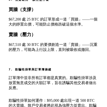
買牆（支撐）
$67,200 處 25 BTC 的訂單形成一道「買牆」——一個
大的靜置出價，可能防止價格跌破這個水準。
賣牆（壓力）
$67,510 處 30 BTC 的要價創造一道「賣牆」——沉重
的壓力，可能為上行設上限，直到被吸收或撤回。
7. 欺騙性掛單與訂單簿操縱
訂單簿中並非所有訂單都是真實的。欺騙性掛單涉及
放置無意成交的大額訂單，旨在誘騙其他交易者做出
反應。
欺騙性掛單如何運作：$95,000 處出現一道 500 BTC
的大賣牆。散戶交易者將此視為強壓力並賣出。欺騙