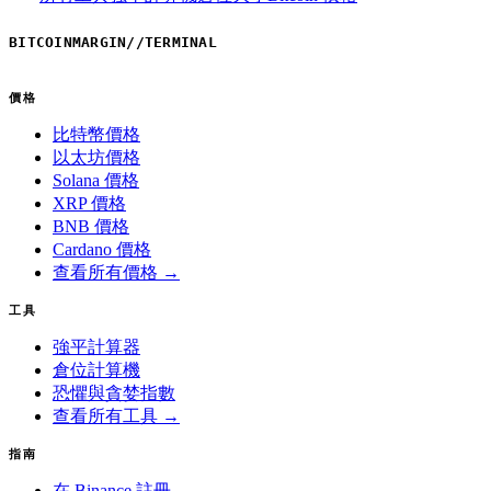
BITCOINMARGIN
//
TERMINAL
價格
比特幣價格
以太坊價格
Solana 價格
XRP 價格
BNB 價格
Cardano 價格
查看所有價格 →
工具
強平計算器
倉位計算機
恐懼與貪婪指數
查看所有工具 →
指南
在 Binance 註冊