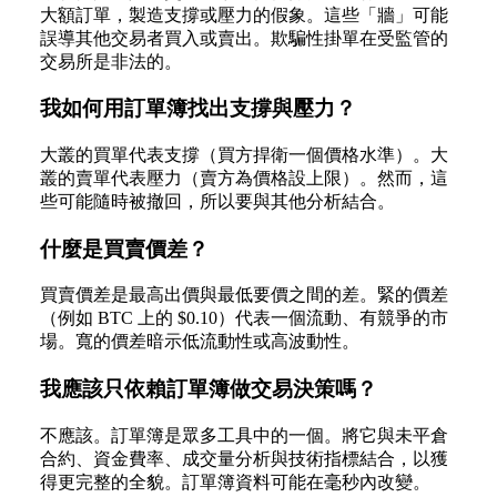
大額訂單，製造支撐或壓力的假象。這些「牆」可能
誤導其他交易者買入或賣出。欺騙性掛單在受監管的
交易所是非法的。
我如何用訂單簿找出支撐與壓力？
大叢的買單代表支撐（買方捍衛一個價格水準）。大
叢的賣單代表壓力（賣方為價格設上限）。然而，這
些可能隨時被撤回，所以要與其他分析結合。
什麼是買賣價差？
買賣價差是最高出價與最低要價之間的差。緊的價差
（例如 BTC 上的 $0.10）代表一個流動、有競爭的市
場。寬的價差暗示低流動性或高波動性。
我應該只依賴訂單簿做交易決策嗎？
不應該。訂單簿是眾多工具中的一個。將它與未平倉
合約、資金費率、成交量分析與技術指標結合，以獲
得更完整的全貌。訂單簿資料可能在毫秒內改變。