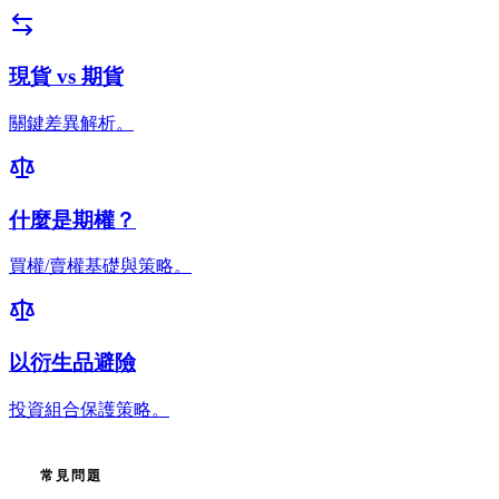
現貨 vs 期貨
關鍵差異解析。
什麼是期權？
買權/賣權基礎與策略。
以衍生品避險
投資組合保護策略。
常見問題