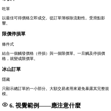
吃單
以最佳可得價格立即成交。從訂單簿移除流動性。受滑點影
響。
限價停損單
條件式
結合一個觸發價格（停損）與一個限價單。一旦觸及停損價
格，就變成限價單。
冰山訂單
隱藏
只顯示總訂單的一小部分。大額交易者用來避免暴露其完整規
模。
6. 視覺範例——應注意什麼