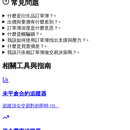
常見問題
什麼是衍生品訂單簿？
+
出價與要價有什麼差別？
+
訂單簿深度是什麼意思？
+
什麼是幌騙牆？
+
我該如何使用訂單簿找出支撐與壓力？
+
什麼是買賣價差？
+
我該只依賴訂單簿做交易決策嗎？
+
相關工具與指南
未平倉合約追蹤器
追蹤頂尖交易對的即時 OI。