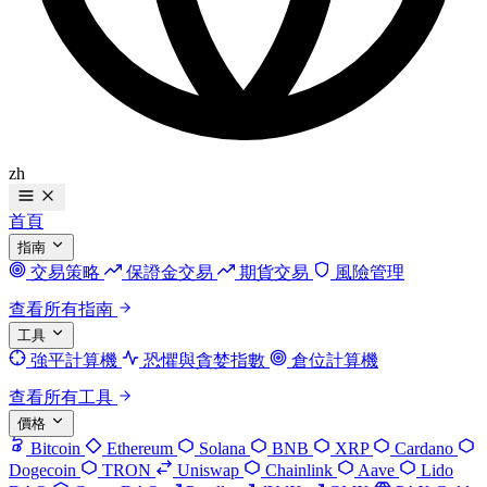
zh
首頁
指南
交易策略
保證金交易
期貨交易
風險管理
查看所有指南
工具
強平計算機
恐懼與貪婪指數
倉位計算機
查看所有工具
價格
Bitcoin
Ethereum
Solana
BNB
XRP
Cardano
Dogecoin
TRON
Uniswap
Chainlink
Aave
Lido