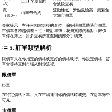
ETH 季度合約
–5）
合波段交易
寬
流動性低、滑點風險高，應避免
山寨幣合約
（$10+）
大額市價單
專家提示：對任何相當規模的倉位，偏好限價單勝過市價單。
市價單會跨越價差 + 往下吃訂單簿，花費實際的基點；限價
單停在簿上，許多交易所甚至回饋部分手續費。
5. 訂單類型解析
限價單只在你指定的價格或更好的價格執行。你設定價格，訂
單會等待直到市場來到你這裡。
限價單
掛單
在特定價格下單。只在市場達到你的價格時成交。在訂單簿中
可見。
市價單