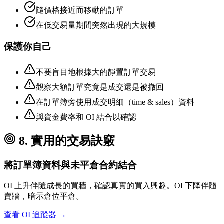
隨價格接近而移動的訂單
在低交易量期間突然出現的大規模
保護你自己
不要盲目地根據大的靜置訂單交易
觀察大額訂單究竟是成交還是被撤回
在訂單簿旁使用成交明細（time & sales）資料
與資金費率和 OI 結合以確認
8. 實用的交易訣竅
將訂單簿資料與未平倉合約結合
OI 上升伴隨成長的買牆，確認真實的買入興趣。OI 下降伴隨
賣牆，暗示倉位平倉。
查看 OI 追蹤器 →