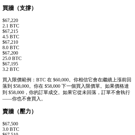
買牆（支撐）
$67,220
2.1 BTC
$67,215
4.5 BTC
$67,210
8.0 BTC
$67,200
25.0 BTC
$67,195
3.2 BTC
買入限價範例：BTC 在 $60,000。你相信它會在繼續上漲前回
落到 $58,000。你在 $58,000 下一個買入限價單。如果價格達
到 $58,000，你的訂單成交。如果它從未回落，訂單不會執行
——你也不會買入。
賣牆（壓力）
$67,500
3.0 BTC
$67,510