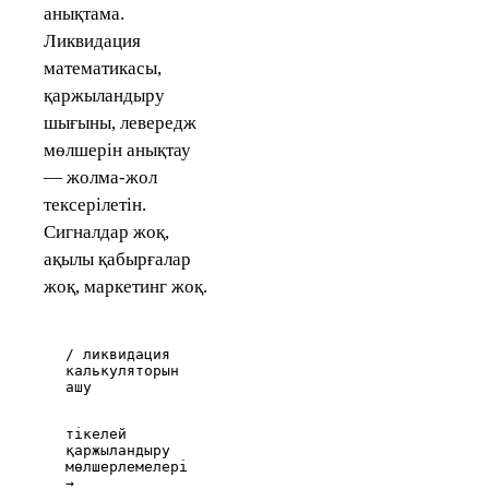
анықтама.
Ликвидация
математикасы,
қаржыландыру
шығыны, левередж
мөлшерін анықтау
— жолма-жол
тексерілетін.
Сигналдар жоқ,
ақылы қабырғалар
жоқ, маркетинг жоқ.
/ ликвидация
калькуляторын
ашу
тікелей
қаржыландыру
мөлшерлемелері
→