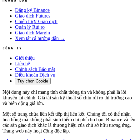
HƯỚNG DẪN
Đăng ký Binance
Giao dịch Futures
Chiến lược Giao dịch
Quản lý Rủi ro
Giao dịch Margin
Xem tất cả hướng dẫn →
CÔNG TY
Giới thiệu
Liên hệ
Chính sách Bảo mật
Điều khoản Dịch vụ
Tùy chọn Cookie
Nội dung này chỉ mang tính chất thông tin và không phải là lời
khuyên tài chính. Giá tài sản kỹ thuật số chịu rủi ro thị trường cao
và biến động giá lớn.
Một số trang chứa liên kết tiếp thị liên kết. Chúng tôi có thể nhận
hoa hồng mà không phát sinh thêm chi phí cho bạn. Binance và tên
các sàn giao dịch khác là thương hiệu của chủ sở hữu tương ứng.
Trang web này hoạt động độc lập.