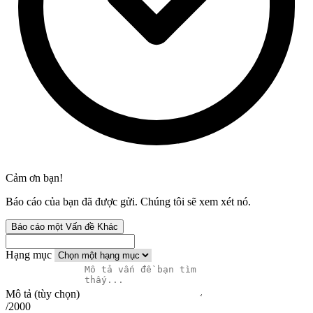
Cảm ơn bạn!
Báo cáo của bạn đã được gửi. Chúng tôi sẽ xem xét nó.
Báo cáo một Vấn đề Khác
Hạng mục
Mô tả (tùy chọn)
/2000