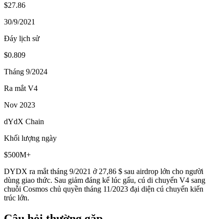
$27.86
30/9/2021
Đáy lịch sử
$0.809
Tháng 9/2024
Ra mắt V4
Nov 2023
dYdX Chain
Khối lượng ngày
$500M+
DYDX ra mắt tháng 9/2021 ở 27,86 $ sau airdrop lớn cho người
dùng giao thức. Sau giảm đáng kể lúc gấu, cú di chuyển V4 sang
chuỗi Cosmos chủ quyền tháng 11/2023 đại diện cú chuyển kiến
trúc lớn.
Câu hỏi thường gặp