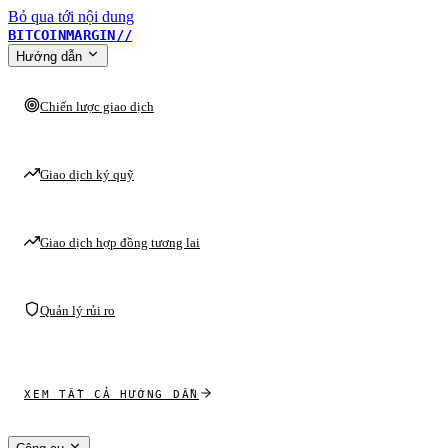
Bỏ qua tới nội dung
BITCOINMARGIN
//
Hướng dẫn
Chiến lược giao dịch
Giao dịch ký quỹ
Giao dịch hợp đồng tương lai
Quản lý rủi ro
XEM TẤT CẢ HƯỚNG DẪN