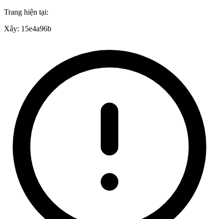
Trang hiện tại:
Xây:
15e4a96b