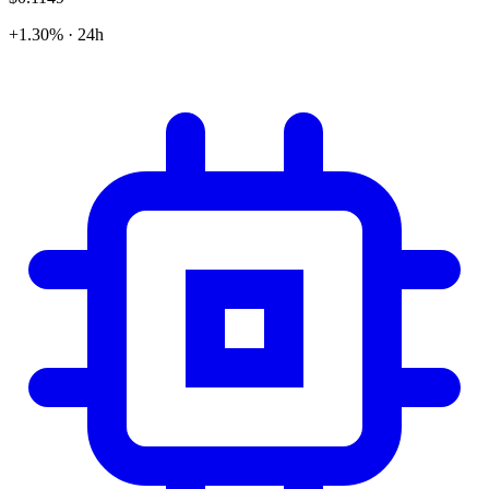
+1.30% · 24h