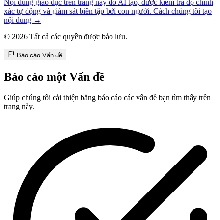
Nội dung giáo dục trên trang này do AI tạo, được kiểm tra độ chính
xác tự động và giám sát biên tập bởi con người. Cách chúng tôi tạo
nội dung →
© 2026 Tất cả các quyền được bảo lưu.
Báo cáo Vấn đề
Báo cáo một Vấn đề
Giúp chúng tôi cải thiện bằng báo cáo các vấn đề bạn tìm thấy trên
trang này.