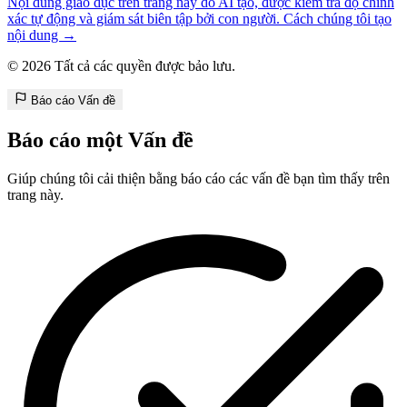
Nội dung giáo dục trên trang này do AI tạo, được kiểm tra độ chính
xác tự động và giám sát biên tập bởi con người. Cách chúng tôi tạo
nội dung →
© 2026 Tất cả các quyền được bảo lưu.
Báo cáo Vấn đề
Báo cáo một Vấn đề
Giúp chúng tôi cải thiện bằng báo cáo các vấn đề bạn tìm thấy trên
trang này.