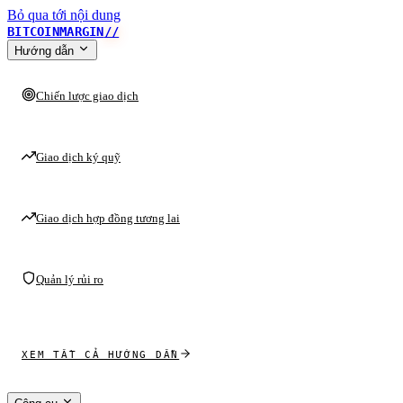
Bỏ qua tới nội dung
BITCOINMARGIN
//
Hướng dẫn
Chiến lược giao dịch
Giao dịch ký quỹ
Giao dịch hợp đồng tương lai
Quản lý rủi ro
XEM TẤT CẢ HƯỚNG DẪN