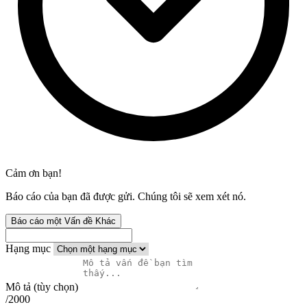
Cảm ơn bạn!
Báo cáo của bạn đã được gửi. Chúng tôi sẽ xem xét nó.
Báo cáo một Vấn đề Khác
Hạng mục
Mô tả (tùy chọn)
/2000