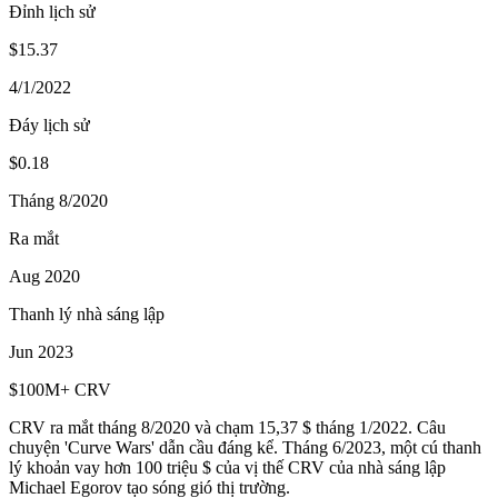
Đỉnh lịch sử
$15.37
4/1/2022
Đáy lịch sử
$0.18
Tháng 8/2020
Ra mắt
Aug 2020
Thanh lý nhà sáng lập
Jun 2023
$100M+ CRV
CRV ra mắt tháng 8/2020 và chạm 15,37 $ tháng 1/2022. Câu
chuyện 'Curve Wars' dẫn cầu đáng kể. Tháng 6/2023, một cú thanh
lý khoản vay hơn 100 triệu $ của vị thế CRV của nhà sáng lập
Michael Egorov tạo sóng gió thị trường.