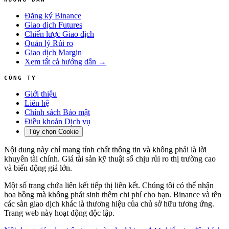
Đăng ký Binance
Giao dịch Futures
Chiến lược Giao dịch
Quản lý Rủi ro
Giao dịch Margin
Xem tất cả hướng dẫn →
CÔNG TY
Giới thiệu
Liên hệ
Chính sách Bảo mật
Điều khoản Dịch vụ
Tùy chọn Cookie
Nội dung này chỉ mang tính chất thông tin và không phải là lời
khuyên tài chính. Giá tài sản kỹ thuật số chịu rủi ro thị trường cao
và biến động giá lớn.
Một số trang chứa liên kết tiếp thị liên kết. Chúng tôi có thể nhận
hoa hồng mà không phát sinh thêm chi phí cho bạn. Binance và tên
các sàn giao dịch khác là thương hiệu của chủ sở hữu tương ứng.
Trang web này hoạt động độc lập.