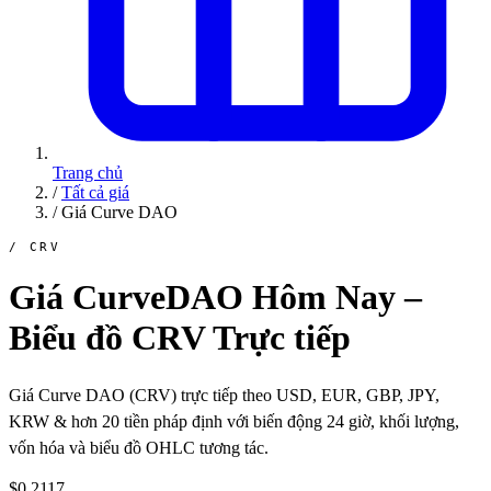
Trang chủ
/
Tất cả giá
/
Giá Curve DAO
/ CRV
Giá CurveDAO Hôm Nay –
Biểu đồ CRV Trực tiếp
Giá Curve DAO (CRV) trực tiếp theo USD, EUR, GBP, JPY,
KRW & hơn 20 tiền pháp định với biến động 24 giờ, khối lượng,
vốn hóa và biểu đồ OHLC tương tác.
$0.2117