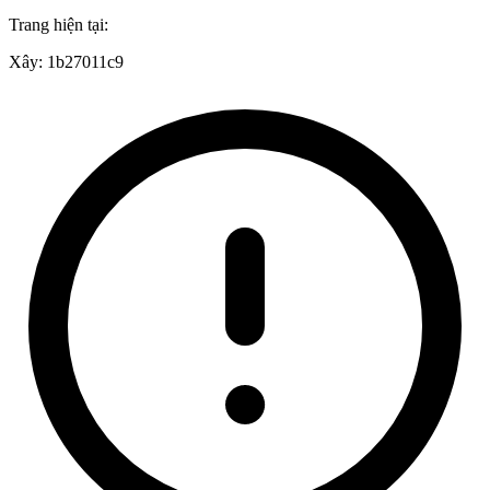
Trang hiện tại:
Xây:
1b27011c9