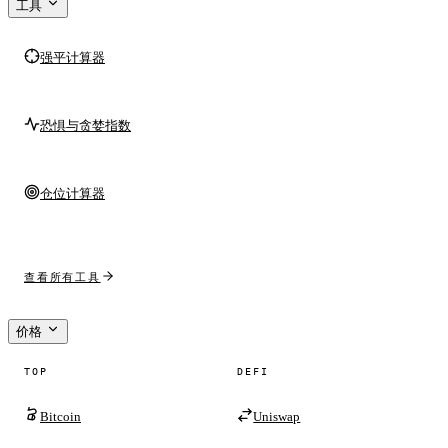
工具
强平计算器
恐惧与贪婪指数
仓位计算器
查看所有工具
价格
TOP
DEFI
Bitcoin
Uniswap