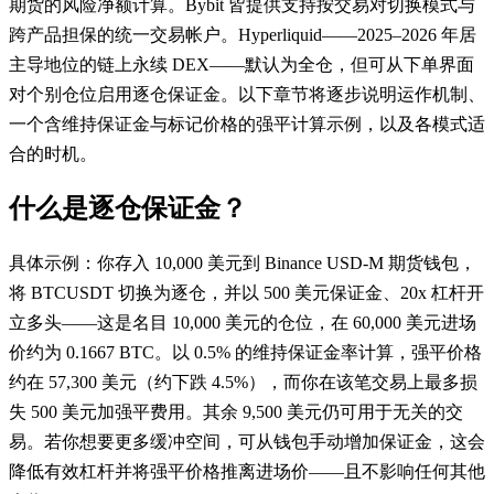
期货的风险净额计算。Bybit 皆提供支持按交易对切换模式与
跨产品担保的统一交易帐户。Hyperliquid——2025–2026 年居
主导地位的链上永续 DEX——默认为全仓，但可从下单界面
对个别仓位启用逐仓保证金。以下章节将逐步说明运作机制、
一个含维持保证金与标记价格的强平计算示例，以及各模式适
合的时机。
什么是逐仓保证金？
具体示例：你存入 10,000 美元到 Binance USD-M 期货钱包，
将 BTCUSDT 切换为逐仓，并以 500 美元保证金、20x 杠杆开
立多头——这是名目 10,000 美元的仓位，在 60,000 美元进场
价约为 0.1667 BTC。以 0.5% 的维持保证金率计算，强平价格
约在 57,300 美元（约下跌 4.5%），而你在该笔交易上最多损
失 500 美元加强平费用。其余 9,500 美元仍可用于无关的交
易。若你想要更多缓冲空间，可从钱包手动增加保证金，这会
降低有效杠杆并将强平价格推离进场价——且不影响任何其他