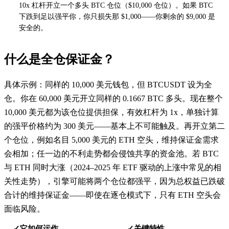
10x 杠杆开立一个多头 BTC 仓位（$10,000 仓位）。如果 BTC
下跌到足以强平你，你只损失那 $1,000——你剩余的 $9,000 是
安全的。
什么是全仓保证金？
具体示例：同样的 10,000 美元钱包，但 BTCUSDT 设为全
仓。你在 60,000 美元开立同样的 0.1667 BTC 多头。现在整个
10,000 美元都为该仓位提供担保，有效杠杆为 1x，单独计算
的强平价格约为 300 美元——基本上不可能触及。再开立第二
个仓位，例如名目 5,000 美元的 ETH 空头，维持保证金需求
会相加；任一边的不利走势都会侵蚀共享的资金池。若 BTC
与 ETH 同时大涨（2024–2025 年 ETF 驱动的上涨中常见的相
关性走势），引擎可能将两个仓位都强平，因为总权益已跌破
合计的维持保证金——即使在逐仓模式下，只有 ETH 空头会
面临风险。
它如何运作
关键特性
✓
✓