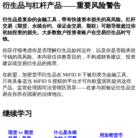
衍生品与杠杆产品——重要风险警告
衍生品是复杂的金融工具，带有快速资本损失的高风险。杠杆
交易（期货、永续合约、保证金交易、期权）可能导致超过你
初始投资的损失。大多数散户投资者账户在交易衍生品时亏
钱。
你应仔细考虑你是否理解衍生品如何运作，以及你是否能承担
亏钱的高风险。本内容仅供教育目的，不构成财务建议、投资
建议或交易衍生品的推荐。
在欧盟，加密货币衍生品在 MiFID II 下被归类为金融工具。
只有具备适当 MiFID II 授权的平台才可向欧盟居民提供这些
产品。监管处理因司法管辖区而异——在参与前验证衍生品交
易在你所在国家的法律地位。
继续学习
现货 vs 期货
什么是永续
用加密货币