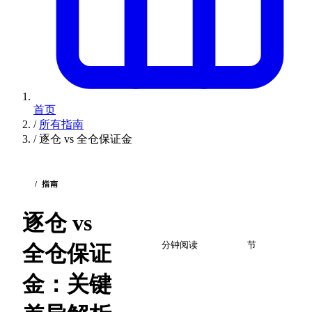
首页
/
所有指南
/
逐仓 vs 全仓保证金
/ 指南
逐仓 vs
2
7
分钟阅读
节
全仓保证
金：关键