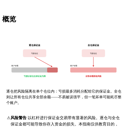
概览
逐仓保证金
全仓保证金
亏损仓位
亏损仓位
账户余额
账户余额
亏损以该仓位保证金为限
全部余额面临风险
逐仓把风险隔离在单个仓位内：亏损最多消耗分配给它的保证金。全仓
则让所有仓位共享全部余额——不易被误强平，但一笔坏单可能耗尽整
个账户。
⚠
风险警告
以杠杆进行保证金交易带有显著的风险。逐仓与全仓
保证金都可能导致你存入资金的损失。本指南仅供教育目的，