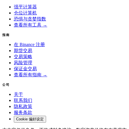
强平计算器
仓位计算机
恐惧与贪婪指数
查看所有工具 →
指南
在 Binance 注册
期货交易
交易策略
风险管理
保证金交易
查看所有指南 →
公司
关于
联系我们
隐私政策
服务条款
Cookie 偏好设定