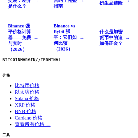
→
→
→
交易：差异
合约？完整
衍生品避险
是什么？
指南
Binance 强
Binance vs
Bybit 强
平价格计算
什么是加密
平：它们如
→
→
→
器——免费
货币中的追
何比较
与实时
加保证金？
（2026）
（2026）
BITCOINMARGIN
//
TERMINAL
价格
比特币价格
以太坊价格
Solana 价格
XRP 价格
BNB 价格
Cardano 价格
查看所有价格 →
工具