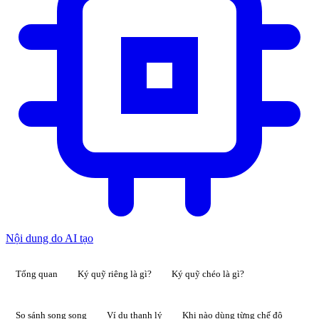
Nội dung do AI tạo
Tổng quan
Ký quỹ riêng là gì?
Ký quỹ chéo là gì?
So sánh song song
Ví dụ thanh lý
Khi nào dùng từng chế độ