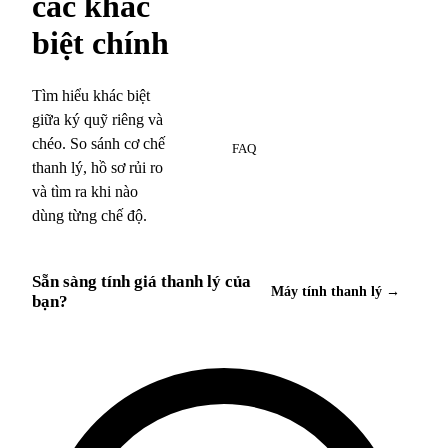
các khác
biệt chính
Tìm hiểu khác biệt
giữa ký quỹ riêng và
7
chéo. So sánh cơ chế
FAQ
thanh lý, hồ sơ rủi ro
và tìm ra khi nào
dùng từng chế độ.
Sẵn sàng tính giá thanh lý của
Máy tính thanh lý →
bạn?