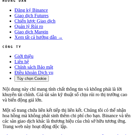
HƯỚNG DẪN
Đăng ký Binance
Giao dịch Futures
Chiến lược Giao dịch
Quản lý Rủi ro
Giao dịch Margin
Xem tất cả hướng dẫn →
CÔNG TY
Giới thiệu
Liên hệ
Chính sách Bảo mật
Điều khoản Dịch vụ
Tùy chọn Cookie
Nội dung này chỉ mang tính chất thông tin và không phải là lời
khuyên tài chính. Giá tài sản kỹ thuật số chịu rủi ro thị trường cao
và biến động giá lớn.
Một số trang chứa liên kết tiếp thị liên kết. Chúng tôi có thể nhận
hoa hồng mà không phát sinh thêm chi phí cho bạn. Binance và tên
các sàn giao dịch khác là thương hiệu của chủ sở hữu tương ứng.
Trang web này hoạt động độc lập.