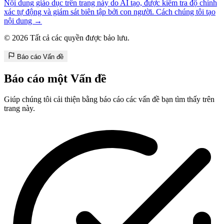
Nội dung giáo dục trên trang này do AI tạo, được kiểm tra độ chính
xác tự động và giám sát biên tập bởi con người. Cách chúng tôi tạo
nội dung →
© 2026 Tất cả các quyền được bảo lưu.
Báo cáo Vấn đề
Báo cáo một Vấn đề
Giúp chúng tôi cải thiện bằng báo cáo các vấn đề bạn tìm thấy trên
trang này.