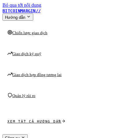
Bỏ qua tới nội dung
BITCOINMARGIN
//
Hướng dẫn
Chiến lược giao dịch
Giao dịch ký quỹ
Giao dịch hợp đồng tương lai
Quản lý rủi ro
XEM TẤT CẢ HƯỚNG DẪN