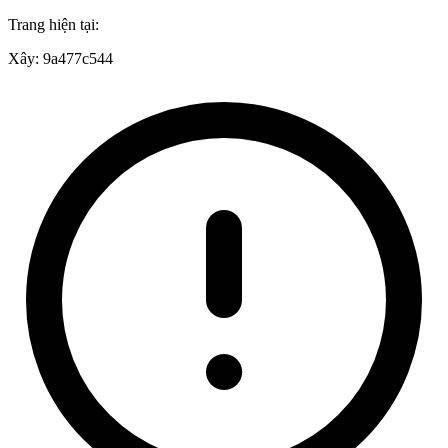
Trang hiện tại:
Xây:
9a477c544