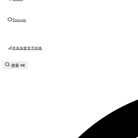
Toncoin
所有加密货币价格
搜索
⌘K