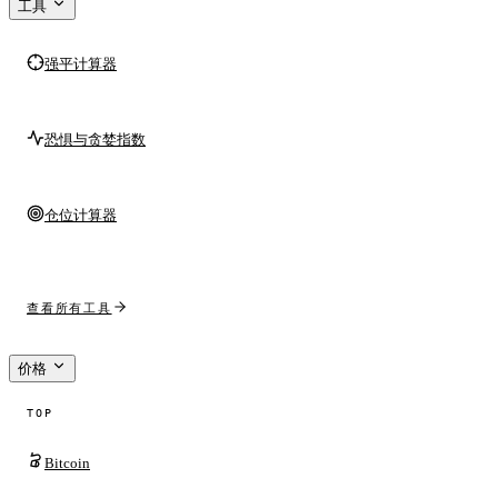
工具
强平计算器
恐惧与贪婪指数
仓位计算器
查看所有工具
价格
TOP
Bitcoin