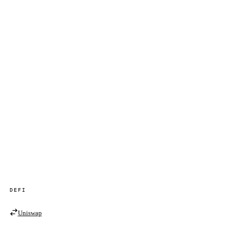
DEFI
Uniswap