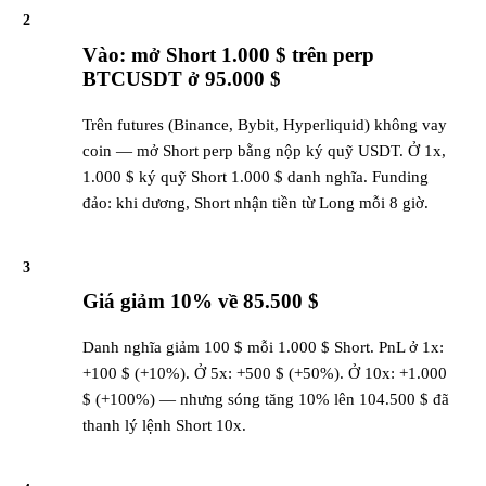
2
Vào: mở Short 1.000 $ trên perp
BTCUSDT ở 95.000 $
Trên futures (Binance, Bybit, Hyperliquid) không vay
coin — mở Short perp bằng nộp ký quỹ USDT. Ở 1x,
1.000 $ ký quỹ Short 1.000 $ danh nghĩa. Funding
đảo: khi dương, Short nhận tiền từ Long mỗi 8 giờ.
3
Giá giảm 10% về 85.500 $
Danh nghĩa giảm 100 $ mỗi 1.000 $ Short. PnL ở 1x:
+100 $ (+10%). Ở 5x: +500 $ (+50%). Ở 10x: +1.000
$ (+100%) — nhưng sóng tăng 10% lên 104.500 $ đã
thanh lý lệnh Short 10x.