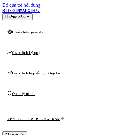
Bỏ qua tới nội dung
BITCOINMARGIN
//
Hướng dẫn
Chiến lược giao dịch
Giao dịch ký quỹ
Giao dịch hợp đồng tương lai
Quản lý rủi ro
XEM TẤT CẢ HƯỚNG DẪN