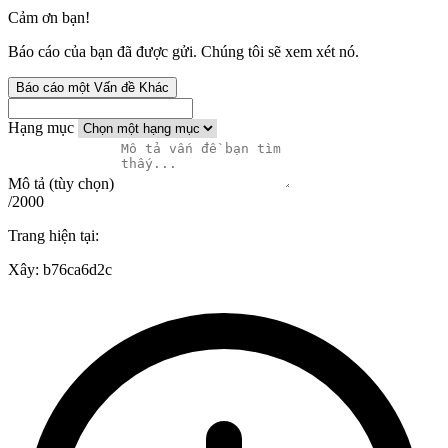
Cảm ơn bạn!
Báo cáo của bạn đã được gửi. Chúng tôi sẽ xem xét nó.
Báo cáo một Vấn đề Khác
Hạng mục
Mô tả (tùy chọn)
/2000
Trang hiện tại:
Xây:
b76ca6d2c