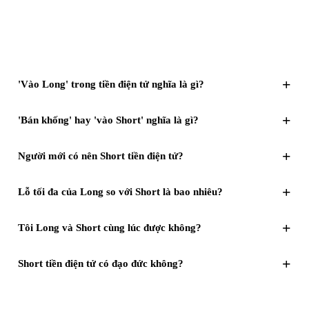
+
'Vào Long' trong tiền điện tử nghĩa là gì?
+
'Bán khống' hay 'vào Short' nghĩa là gì?
+
Người mới có nên Short tiền điện tử?
+
Lỗ tối đa của Long so với Short là bao nhiêu?
+
Tôi Long và Short cùng lúc được không?
+
Short tiền điện tử có đạo đức không?