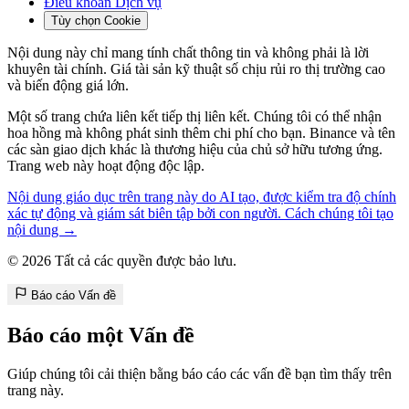
Điều khoản Dịch vụ
Tùy chọn Cookie
Nội dung này chỉ mang tính chất thông tin và không phải là lời
khuyên tài chính. Giá tài sản kỹ thuật số chịu rủi ro thị trường cao
và biến động giá lớn.
Một số trang chứa liên kết tiếp thị liên kết. Chúng tôi có thể nhận
hoa hồng mà không phát sinh thêm chi phí cho bạn. Binance và tên
các sàn giao dịch khác là thương hiệu của chủ sở hữu tương ứng.
Trang web này hoạt động độc lập.
Nội dung giáo dục trên trang này do AI tạo, được kiểm tra độ chính
xác tự động và giám sát biên tập bởi con người. Cách chúng tôi tạo
nội dung →
© 2026 Tất cả các quyền được bảo lưu.
Báo cáo Vấn đề
Báo cáo một Vấn đề
Giúp chúng tôi cải thiện bằng báo cáo các vấn đề bạn tìm thấy trên
trang này.