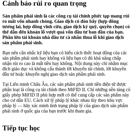
Cảnh báo rủi ro quan trọng
Sản phẩm phái sinh là các công cụ tài chính phức tạp mang rủi
ro mất vốn nhanh chóng. Giao dịch có đòn bẩy (hợp đồng
tương lai, hợp đồng vĩnh cửu, giao dịch ký quỹ, quyền chọn) có
thể dẫn đến khoản lỗ vượt quá vốn đầu tư ban đầu của bạn.
Phần lớn tài khoản nhà đầu tư cá nhân thua lỗ khi giao dịch
sản phẩm phái sinh.
Bạn nên cân nhắc kỹ liệu bạn có hiểu cách thức hoạt động của các
sản phẩm phái sinh hay không và liệu bạn có đủ khả năng chấp
nhận rủi ro cao là mất tiền hay không. Nội dung này chỉ nhằm mục
đích giáo dục và không cấu thành lời khuyên tài chính, lời khuyên
đầu tư hoặc khuyến nghị giao dịch sản phẩm phái sinh.
Tại Liên minh Châu Âu, các sản phẩm phái sinh tiền điện tử được
phân loại là công cụ tài chính theo MiFID II. Chỉ những nền tảng có
giấy phép MiFID II phù hợp mới có thể cung cấp các sản phẩm này
cho cư dân EU. Cách xử lý pháp lý khác nhau tùy theo khu vực
pháp lý — hãy xác minh tình trạng pháp lý của giao dịch sản phẩm
phái sinh ở quốc gia của bạn trước khi tham gia.
Tiếp tục học