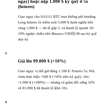
ngay) hoặc nộp 1.000 $ ký quỹ ở 5x
(futures)
Giao ngay cho 0,01111 BTC trọn không phí funding.
Long futures 5x kiểm soát 5.000 $ danh nghĩa trên
cùng 1.000 $ — lãi lỗ gấp 5, và thanh lý quanh 18–
19% ngược chiều trên Binance USDⓈ-M sau ký quỹ
duy trì.
3
Giá lên 99.000 $ (+10%)
Giao ngay: vị thế giờ đáng 1.100 $. Futures 5x: PnL
chưa thực hiện +500 $ (+50% trên ký quỹ). 10x:
+1.000 $ (+100%) — nhưng cú giảm đối xứng 10%
về 81.000 $ đã thanh lý lệnh 10x.
4