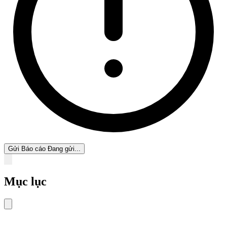
Gửi Báo cáo
Đang gửi...
Mục lục