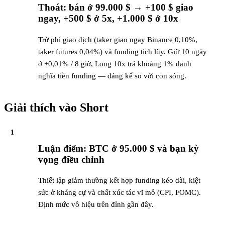
Thoát: bán ở 99.000 $ → +100 $ giao
ngay, +500 $ ở 5x, +1.000 $ ở 10x
Trừ phí giao dịch (taker giao ngay Binance 0,10%,
taker futures 0,04%) và funding tích lũy. Giữ 10 ngày
ở +0,01% / 8 giờ, Long 10x trả khoảng 1% danh
nghĩa tiền funding — đáng kể so với con sóng.
Giải thích vào Short
1
Luận điểm: BTC ở 95.000 $ và bạn kỳ
vọng điều chỉnh
Thiết lập giảm thường kết hợp funding kéo dài, kiệt
sức ở kháng cự và chất xúc tác vĩ mô (CPI, FOMC).
Định mức vô hiệu trên đỉnh gần đây.