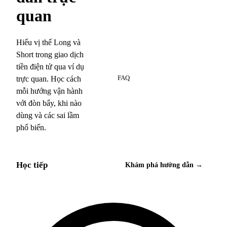
quan
Hiểu vị thế Long và
Short trong giao dịch
6
tiền điện tử qua ví dụ
trực quan. Học cách
FAQ
mỗi hướng vận hành
với đòn bẩy, khi nào
dùng và các sai lầm
phổ biến.
Học tiếp
Khám phá hướng dẫn →