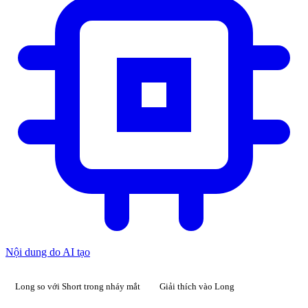
Nội dung do AI tạo
Long so với Short trong nháy mắt
Giải thích vào Long