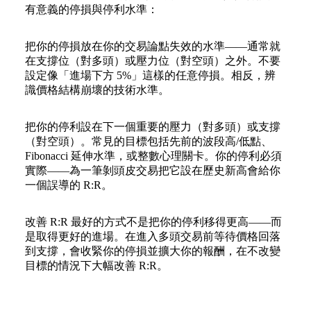
有意義的停損與停利水準：
把你的停損放在你的交易論點失效的水準——通常就
在支撐位（對多頭）或壓力位（對空頭）之外。不要
設定像「進場下方 5%」這樣的任意停損。相反，辨
識價格結構崩壞的技術水準。
把你的停利設在下一個重要的壓力（對多頭）或支撐
（對空頭）。常見的目標包括先前的波段高/低點、
Fibonacci 延伸水準，或整數心理關卡。你的停利必須
實際——為一筆剝頭皮交易把它設在歷史新高會給你
一個誤導的 R:R。
改善 R:R 最好的方式不是把你的停利移得更高——而
是取得更好的進場。在進入多頭交易前等待價格回落
到支撐，會收緊你的停損並擴大你的報酬，在不改變
目標的情況下大幅改善 R:R。