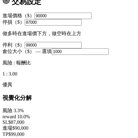
交易設定
進場價格（$）
停損（$）
做多時在進場價下方，做空時在上方
停利（$）
倉位大小（$）
— 選填
風險 : 報酬比
1 :
3.00
優異
視覺化分解
風險
3.3
%
reward
10.0
%
SL
$
87,000
進場
$
90,000
TP
$
99,000