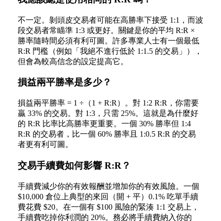
不一定。剝頭皮交易者可能在高勝率下接受 1:1，而波
段交易者常瞄準 1:3 或更好。關鍵是你的平均 R:R ×
勝率隨時間必須有利可圖。許多專業人士有一個最低
R:R 門檻（例如「我絕不進行低於 1:1.5 的交易」），
但會為較高信念的設定提高它。
損益兩平勝率是多少？
損益兩平勝率 = 1 ÷（1 + R:R）。對 1:2 R:R，你需要
贏 33% 的交易。對 1:3，只需 25%。這就是為什麼好
的 R:R 比率比高勝率更重要。一個 30% 勝率但 1:4
R:R 的交易者，比一個 60% 勝率且 1:0.5 R:R 的交易
者更有利可圖。
交易手續費如何影響 R:R？
手續費減少你的有效報酬並增加你的有效風險。一個
$10,000 倉位上典型的來回（開 + 平）0.1% 吃單手續
費花費 $20。在一個有 $100 風險的緊湊 1:1 交易上，
手續費吃掉你利潤的 20%。務必將手續費納入你的