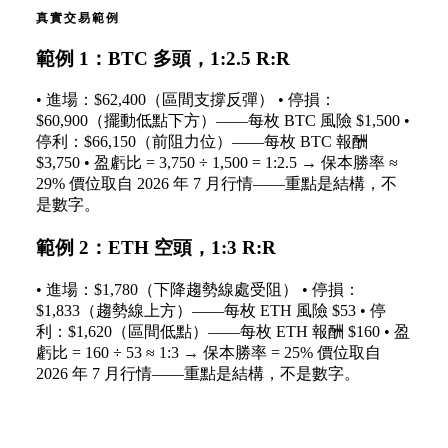
真實交易範例
範例 1：BTC 多頭，1:2.5 R:R
• 進場：$62,400（區間支撐反彈） • 停損：
$60,900（擺動低點下方）——每枚 BTC 風險 $1,500 •
停利：$66,150（前阻力位）——每枚 BTC 報酬
$3,750 • 盈虧比 = 3,750 ÷ 1,500 = 1:2.5 → 保本勝率 ≈
29% 價位取自 2026 年 7 月行情——重點是結構，不
是數字。
範例 2：ETH 空頭，1:3 R:R
• 進場：$1,780（下降趨勢線處受阻） • 停損：
$1,833（趨勢線上方）——每枚 ETH 風險 $53 • 停
利：$1,620（區間低點）——每枚 ETH 報酬 $160 • 盈
虧比 = 160 ÷ 53 ≈ 1:3 → 保本勝率 = 25% 價位取自
2026 年 7 月行情——重點是結構，不是數字。