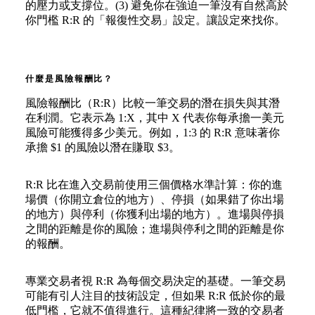
的壓力或支撐位。(3) 避免你在強迫一筆沒有自然高於
你門檻 R:R 的「報復性交易」設定。讓設定來找你。
什麼是風險報酬比？
風險報酬比（R:R）比較一筆交易的潛在損失與其潛
在利潤。它表示為 1:X，其中 X 代表你每承擔一美元
風險可能獲得多少美元。例如，1:3 的 R:R 意味著你
承擔 $1 的風險以潛在賺取 $3。
R:R 比在進入交易前使用三個價格水準計算：你的進
場價（你開立倉位的地方）、停損（如果錯了你出場
的地方）與停利（你獲利出場的地方）。進場與停損
之間的距離是你的風險；進場與停利之間的距離是你
的報酬。
專業交易者視 R:R 為每個交易決定的基礎。一筆交易
可能有引人注目的技術設定，但如果 R:R 低於你的最
低門檻，它就不值得進行。這種紀律將一致的交易者