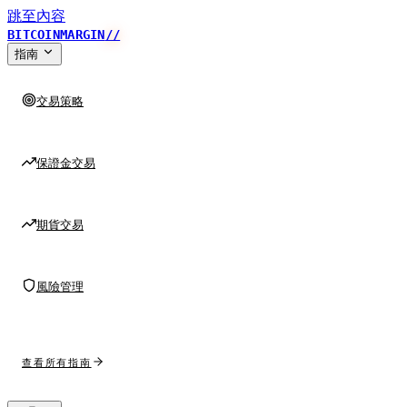
跳至內容
BITCOINMARGIN
//
指南
交易策略
保證金交易
期貨交易
風險管理
查看所有指南