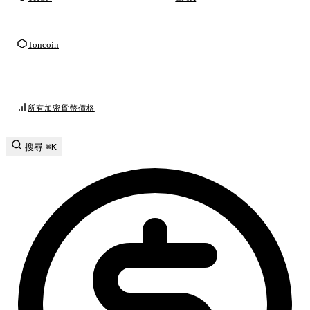
Toncoin
所有加密貨幣價格
搜尋
⌘K