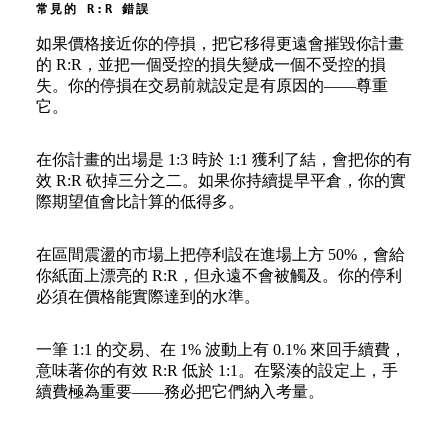
常見的 R:R 錯誤
如果價格接近你的停損，把它移得更遠會摧毀你計畫
的 R:R，並把一個受控的損失變成一個不受控的損
失。你的停損在交易前就設定是有原因的——尊重
它。
在你計畫的出場是 1:3 時於 1:1 獲利了結，會把你的有
效 R:R 砍掉三分之二。如果你持續提早平倉，你的實
際期望值會比計算的低得多。
在區間震盪的市場上把停利設在進場上方 50%，會給
你紙面上漂亮的 R:R，但永遠不會被觸及。你的停利
必須在價格能實際達到的水準。
一筆 1:1 的交易、在 1% 波動上有 0.1% 來回手續費，
意味著你的有效 R:R 低於 1:1。在緊湊的設定上，手
續費極為重要——務必把它們納入考量。