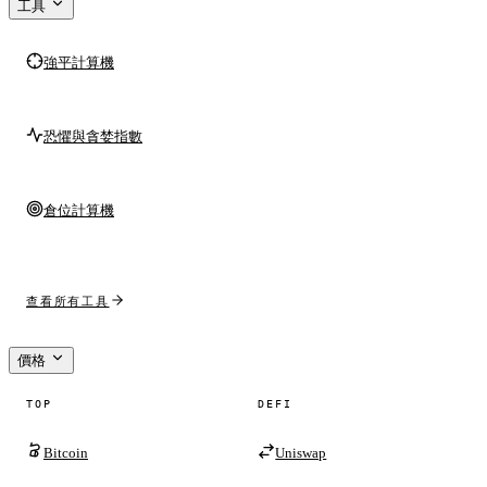
工具
強平計算機
恐懼與貪婪指數
倉位計算機
查看所有工具
價格
TOP
DEFI
Bitcoin
Uniswap