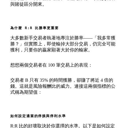
與賭徒區分開來。
為什麼 R:R 比勝率更重要
大多數新手交易者執著地專注於勝率——「我多常獲
勝？」但實際上，即使輸掉大部分交易，仍完全可能
獲利，只要你的贏家顯著大於你的輸家。
想想兩個交易者在 100 筆交易上的表現：
交易者 B 只有 35% 的時間獲勝，卻賺了將近 4 倍的
錢。這就是風險報酬比的威力。連接這兩個指標的公
式稱為期望值：
如何設定適當的停損與停利水準
R:R 比的好壞取決於你選擇的水準。以下是如何設定