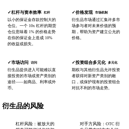
杠杆与资本效率
价格发现
✓
✓
杠杆
市场机制
以小的保证金存款控制大的
衍生品市场通过汇集许多市
仓位。一个 10x 杠杆的期货
场参与者对未来价值的预
仓位意味着 1% 的价格走势
期，帮助为资产建立公允的
在你的保证金上造成 10%
价格。
的收益或损失。
市场访问
投资组合多元化
✓
✓
访问
多元化
衍生品提供进入可能难以直
期权与其他衍生品允许投资
接投资的市场或资产类别的
者获得对新资产类别的敞
途径——如商品、利率或外
口，或保护现有的投资组合
币。
对抗不利的市场走势。
衍生品的风险
杠杆风险：被放大的
对手方风险：OTC 衍