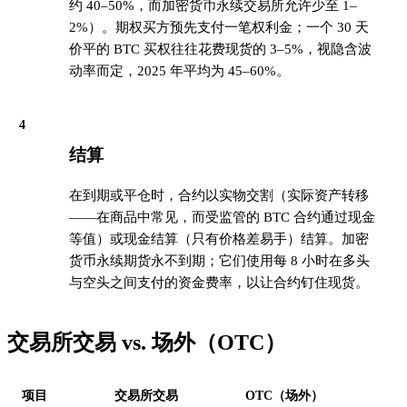
约 40–50%，而加密货币永续交易所允许少至 1–
2%）。期权买方预先支付一笔权利金；一个 30 天
价平的 BTC 买权往往花费现货的 3–5%，视隐含波
动率而定，2025 年平均为 45–60%。
4
结算
在到期或平仓时，合约以实物交割（实际资产转移
——在商品中常见，而受监管的 BTC 合约通过现金
等值）或现金结算（只有价格差易手）结算。加密
货币永续期货永不到期；它们使用每 8 小时在多头
与空头之间支付的资金费率，以让合约钉住现货。
交易所交易 vs. 场外（OTC）
项目
交易所交易
OTC（场外）