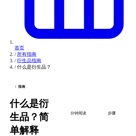
首页
/
所有指南
/
衍生品指南
/
什么是衍生品？
/ 指南
什么是衍
2
4
分钟阅读
步骤
生品？简
单解释