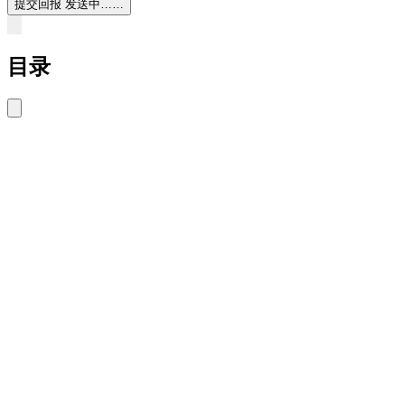
提交回报
发送中……
目录