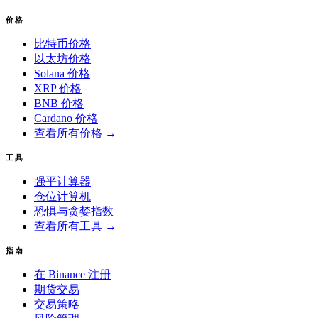
价格
比特币价格
以太坊价格
Solana 价格
XRP 价格
BNB 价格
Cardano 价格
查看所有价格 →
工具
强平计算器
仓位计算机
恐惧与贪婪指数
查看所有工具 →
指南
在 Binance 注册
期货交易
交易策略