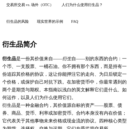
交易所交易 vs. 场外（OTC）
人们为什么使用衍生品？
衍生品的风险
现实世界的示例
FAQ
衍生品简介
衍生品
是一份其价值来自——
衍生
自——别的东西的合约：一
个币、一支股票、一桶石油。你不拥有那个东西，而是持有一
份追踪其价格的协议，这让你能押注它的走向、为日后锁定一
个价格，或保护自己对抗下跌。在加密货币中，你最常遇到的
两个是期货与期权。本指南以浅白的英文解释它们是什么、如
何运作，以及人们为什么使用它们。
衍生品是一种金融合约，其价值源自标的资产——股票、债
券、商品、货币、利率或加密货币。合约本身没有内在价值；
它代表关于其他事物未来价格或现金流的协议。四种核心类型
为期货、选择权、交换与远期，它们在受监管交易所