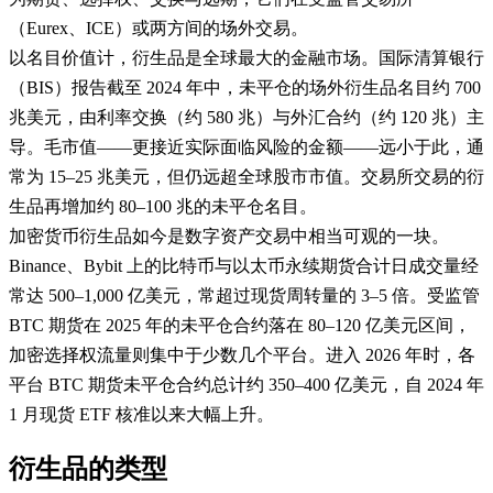
（Eurex、ICE）或两方间的场外交易。
以名目价值计，衍生品是全球最大的金融市场。国际清算银行
（BIS）报告截至 2024 年中，未平仓的场外衍生品名目约 700
兆美元，由利率交换（约 580 兆）与外汇合约（约 120 兆）主
导。毛市值——更接近实际面临风险的金额——远小于此，通
常为 15–25 兆美元，但仍远超全球股市市值。交易所交易的衍
生品再增加约 80–100 兆的未平仓名目。
加密货币衍生品如今是数字资产交易中相当可观的一块。
Binance、Bybit 上的比特币与以太币永续期货合计日成交量经
常达 500–1,000 亿美元，常超过现货周转量的 3–5 倍。受监管
BTC 期货在 2025 年的未平仓合约落在 80–120 亿美元区间，
加密选择权流量则集中于少数几个平台。进入 2026 年时，各
平台 BTC 期货未平仓合约总计约 350–400 亿美元，自 2024 年
1 月现货 ETF 核准以来大幅上升。
衍生品的类型