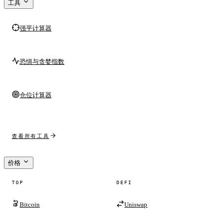
工具
强平计算器
恐惧与贪婪指数
仓位计算器
查看所有工具
价格
TOP
DEFI
Bitcoin
Uniswap