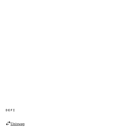
DEFI
Uniswap