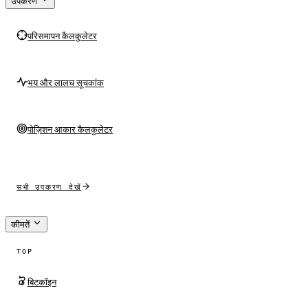
उपकरण
परिसमापन कैलकुलेटर
भय और लालच सूचकांक
पोज़िशन आकार कैलकुलेटर
सभी उपकरण देखें
कीमतें
TOP
बिटकॉइन