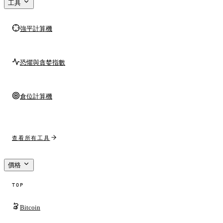
工具
強平計算機
恐懼與貪婪指數
倉位計算機
查看所有工具
價格
TOP
Bitcoin