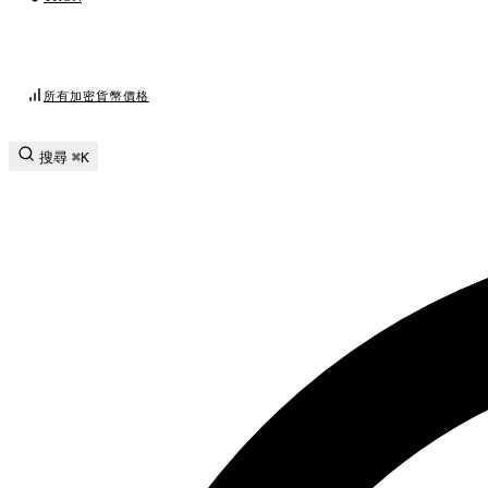
所有加密貨幣價格
搜尋
⌘K